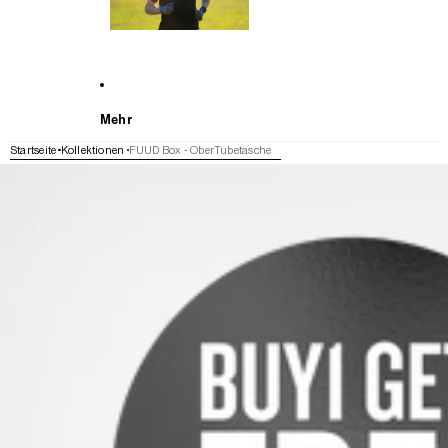
Mehr
Startseite
Kollektionen
FUUD Box - OberTubetasche
WEITER ZU DEN PRODUKTINFORMATIONEN