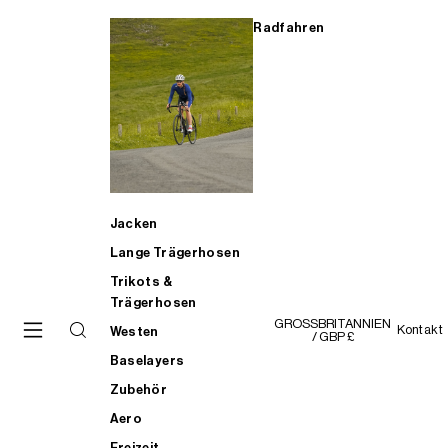
Radfahren
Jacken
Lange Trägerhosen
Trikots &
Trägerhosen
GROSSBRITANNIEN
Kontakt
Westen
/ GBP £
Baselayers
Zubehör
Aero
Freizeit