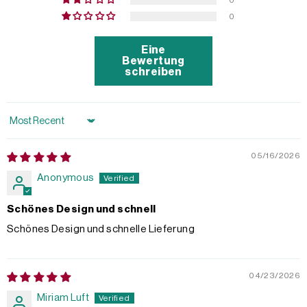
0
Eine
Bewertung
schreiben
Sort by
05/16/2026
Anonymous
Schönes Design und schnell
Schönes Design und schnelle Lieferung
04/23/2026
Miriam Luft