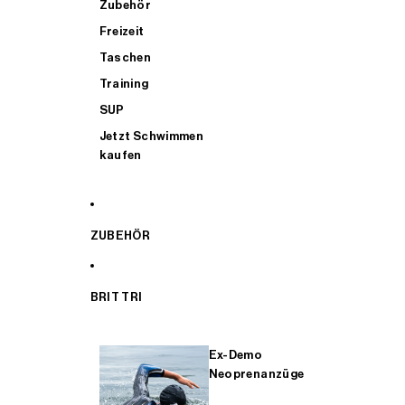
Zubehör
Freizeit
Taschen
Training
SUP
Jetzt Schwimmen
kaufen
ZUBEHÖR
BRIT TRI
Ex-Demo
Neoprenanzüge