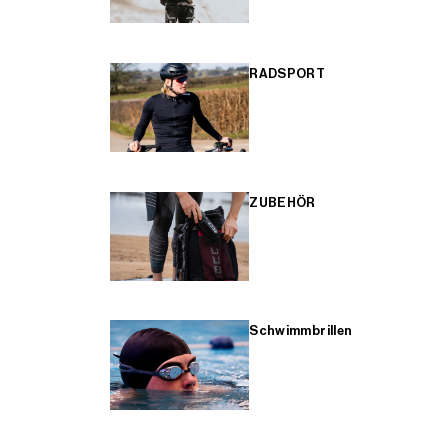
RADSPORT
ZUBEHÖR
Schwimmbrillen