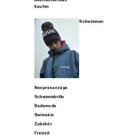
kaufen
Schwimmen
Neoprenanzüge
Schwimmbrille
Bademode
Swimskin
Zubehör
Freizeit