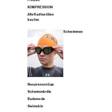
KOMPRESSION
Alle Radtextilien
kaufen
Schwimmen
Neoprenanzüge
Schwimmbrille
Bademode
Swimskin