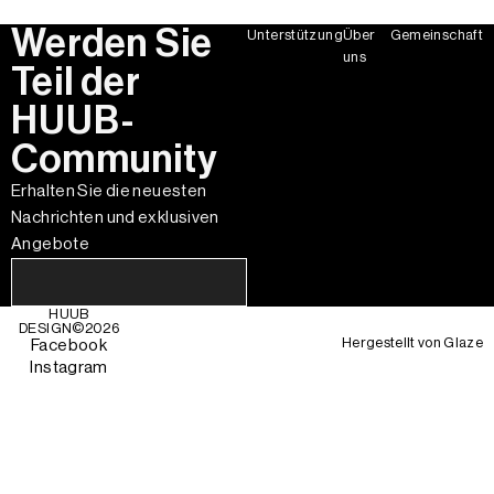
Werden Sie
Unterstützung
Über
Gemeinschaft
uns
Teil der
HUUB-
Community
Erhalten Sie die neuesten
Nachrichten und exklusiven
Angebote
HUUB
DESIGN©
2026
Hergestellt von
Glaze
Facebook
Instagram