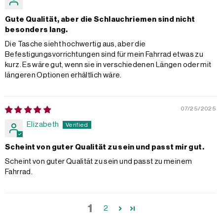
Gute Qualität, aber die Schlauchriemen sind nicht
besonders lang.
Die Tasche sieht hochwertig aus, aber die
Befestigungsvorrichtungen sind für mein Fahrrad etwas zu
kurz. Es wäre gut, wenn sie in verschiedenen Längen oder mit
längeren Optionen erhältlich wäre.
07/25/2025
Elizabeth
Scheint von guter Qualität zu sein und passt mir gut.
Scheint von guter Qualität zu sein und passt zu meinem
Fahrrad.
1
2