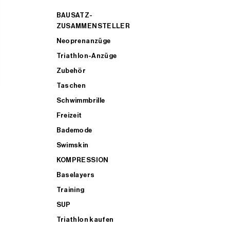
BAUSATZ-
ZUSAMMENSTELLER
Neoprenanzüge
Triathlon-Anzüge
Zubehör
Taschen
Schwimmbrille
Freizeit
Bademode
Swimskin
KOMPRESSION
Baselayers
Training
SUP
Triathlon kaufen