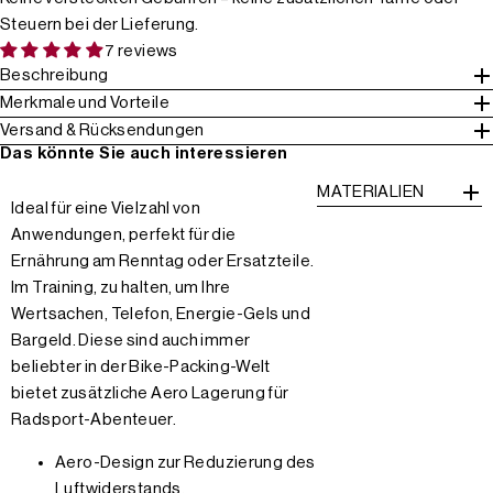
Steuern bei der Lieferung.
7 reviews
Beschreibung
Merkmale und Vorteile
Versand & Rücksendungen
Das könnte Sie auch interessieren
MATERIALIEN
Ideal für eine Vielzahl von
Anwendungen, perfekt für die
Ernährung am Renntag oder Ersatzteile.
Im Training, zu halten, um Ihre
Wertsachen, Telefon, Energie-Gels und
Bargeld. Diese sind auch immer
beliebter in der Bike-Packing-Welt
bietet zusätzliche Aero Lagerung für
Radsport-Abenteuer.
Aero-Design zur Reduzierung des
Luftwiderstands.