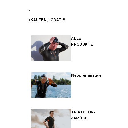
1 KAUFEN, 1 GRATIS
ALLE
PRODUKTE
Neoprenanzüge
TRIATHLON-
ANZÜGE