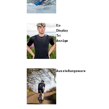
Ex-
Display
Tri
Anzüge
Ausstellungsware