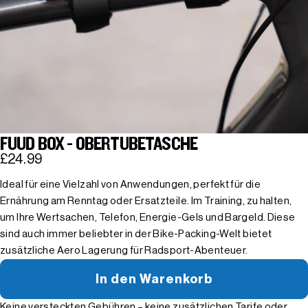
FUUD BOX - OBERTUBETASCHE
£24.99
Ideal für eine Vielzahl von Anwendungen, perfekt für die
Ernährung am Renntag oder Ersatzteile. Im Training, zu halten,
um Ihre Wertsachen, Telefon, Energie-Gels und Bargeld. Diese
sind auch immer beliebter in der Bike-Packing-Welt bietet
zusätzliche Aero Lagerung für Radsport-Abenteuer.
In den Warenkorb
Keine versteckten Gebühren – keine zusätzlichen Tarife oder