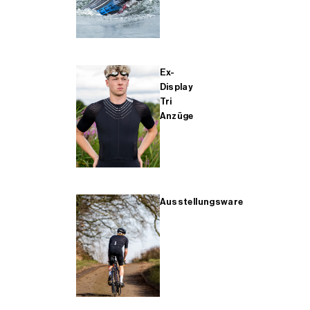
Ex-
Display
Tri
Anzüge
Ausstellungsware