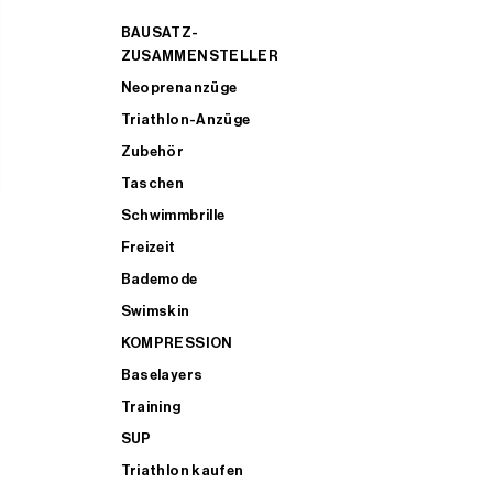
BAUSATZ-
ZUSAMMENSTELLER
Neoprenanzüge
Triathlon-Anzüge
Zubehör
Taschen
Schwimmbrille
Freizeit
Bademode
Swimskin
KOMPRESSION
Baselayers
Training
SUP
Triathlon kaufen