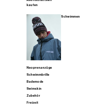
kaufen
Schwimmen
Neoprenanzüge
Schwimmbrille
Bademode
Swimskin
Zubehör
Freizeit