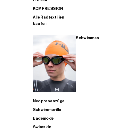
KOMPRESSION
Alle Radtextilien
kaufen
Schwimmen
Neoprenanzüge
Schwimmbrille
Bademode
Swimskin