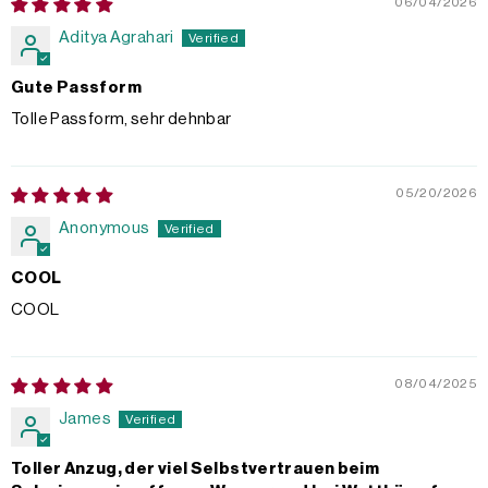
06/04/2026
Aditya Agrahari
Gute Passform
Tolle Passform, sehr dehnbar
05/20/2026
Anonymous
COOL
COOL
08/04/2025
James
Toller Anzug, der viel Selbstvertrauen beim