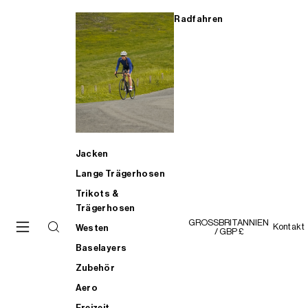
Radfahren
Jacken
Lange Trägerhosen
Trikots &
Trägerhosen
GROSSBRITANNIEN
Kontakt
Westen
/ GBP £
Baselayers
Zubehör
Aero
Freizeit