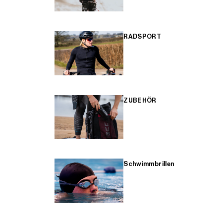
RADSPORT
ZUBEHÖR
Schwimmbrillen