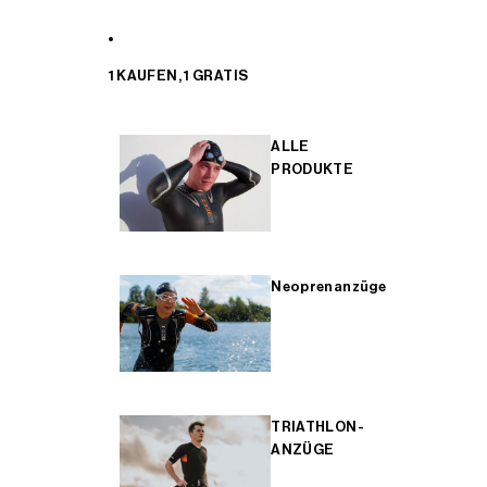
1 KAUFEN, 1 GRATIS
ALLE
PRODUKTE
Neoprenanzüge
TRIATHLON-
ANZÜGE