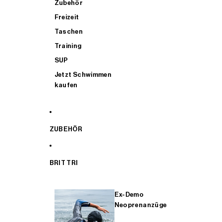
Zubehör
Freizeit
Taschen
Training
SUP
Jetzt Schwimmen
kaufen
ZUBEHÖR
BRIT TRI
Ex-Demo
Neoprenanzüge