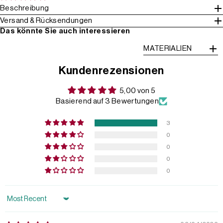
Beschreibung
Versand & Rücksendungen
Das könnte Sie auch interessieren
MATERIALIEN
Kundenrezensionen
5,00 von 5
Basierend auf 3 Bewertungen
3
0
0
0
0
Sort by