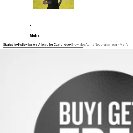
Mehr
Startseite
Kollektionen
Alle außer Cambridge
Brownlee Agilis Neoprenanzug - Men's
WEITER ZU DEN PRODUKTINFORMATIONEN