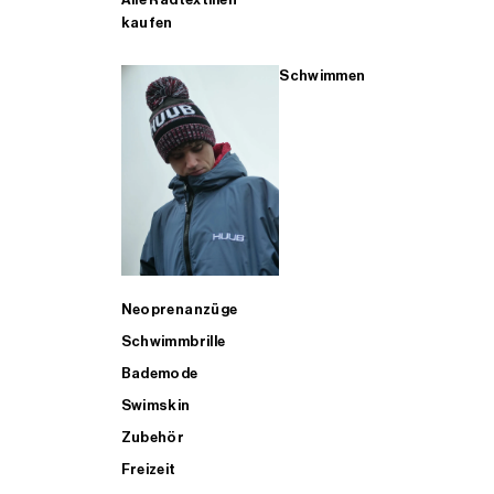
kaufen
Schwimmen
Neoprenanzüge
Schwimmbrille
Bademode
Swimskin
Zubehör
Freizeit