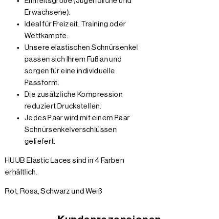
Einheitsgröße (Jugendliche und
Erwachsene).
Ideal für Freizeit, Training oder
Wettkämpfe.
Unsere elastischen Schnürsenkel
passen sich Ihrem Fuß an und
sorgen für eine individuelle
Passform.
Die zusätzliche Kompression
reduziert Druckstellen.
Jedes Paar wird mit einem Paar
Schnürsenkelverschlüssen
geliefert.
HUUB Elastic Laces sind in 4 Farben
erhältlich.
Rot, Rosa, Schwarz und Weiß