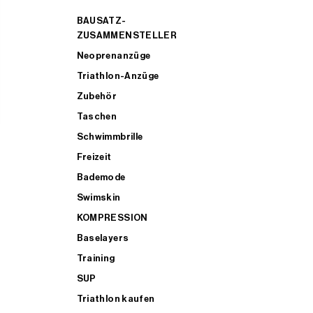
BAUSATZ-
ZUSAMMENSTELLER
Neoprenanzüge
Triathlon-Anzüge
Zubehör
Taschen
Schwimmbrille
Freizeit
Bademode
Swimskin
KOMPRESSION
Baselayers
Training
SUP
Triathlon kaufen