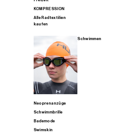
KOMPRESSION
Alle Radtextilien
kaufen
Schwimmen
Neoprenanzüge
Schwimmbrille
Bademode
Swimskin