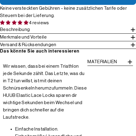
Keine versteckten Gebühren – keine zusätzlichen Tarife oder
Steuern bei der Lieferung.
4 reviews
Beschreibung
Merkmale und Vorteile
Versand & Rücksendungen
Das könnte Sie auch interessieren
MATERIALIEN
Wir wissen, dass bei einem Triathlon
jede Sekunde zählt. Das Letzte, was du
in T2 tun willst, ist mit deinen
Schnürsenkeln herumzufummeln. Diese
HUUB Elastic Lace Locks sparen dir
wichtige Sekunden beim Wechsel und
bringen dich schneller auf die
Laufstrecke.
Einfache Installation.