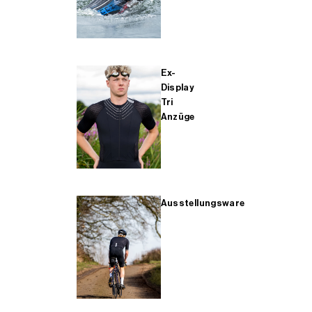
Ex-
Display
Tri
Anzüge
Ausstellungsware