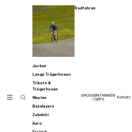
Radfahren
Jacken
Lange Trägerhosen
Trikots &
Trägerhosen
GROSSBRITANNIEN
Kontakt
Westen
/ GBP £
Baselayers
Zubehör
Aero
Freizeit