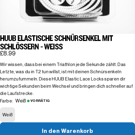
HUUB ELASTISCHE SCHNÜRSENKEL MIT
SCHLÖSSERN - WEISS
£8.99
Wir wissen, dass bei einem Triathlon jede Sekunde zählt. Das
Letzte, was du in T2 tun willst, ist mit deinen Schnürsenkeln
herumzufummeln. Diese HUUB Elastic Lace Locks sparen dir
wichtige Sekunden beim Wechsel und bringen dich schneller auf
die Laufstrecke.
Weiß
Farbe:
VORRÄTIG
Weiß
In den Warenkorb