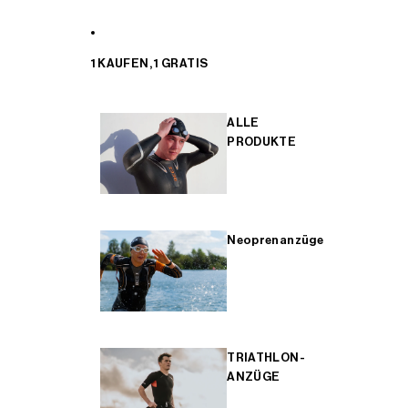
1 KAUFEN, 1 GRATIS
ALLE
PRODUKTE
Neoprenanzüge
TRIATHLON-
ANZÜGE