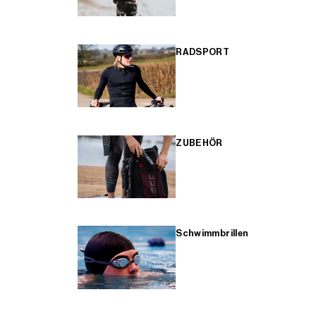
RADSPORT
ZUBEHÖR
Schwimmbrillen