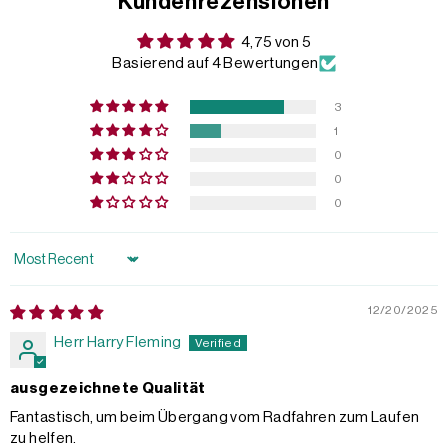
Kundenrezensionen
4,75 von 5
Basierend auf 4 Bewertungen
3
1
0
0
0
Sort by
12/20/2025
Herr Harry Fleming
ausgezeichnete Qualität
Fantastisch, um beim Übergang vom Radfahren zum Laufen
zu helfen.