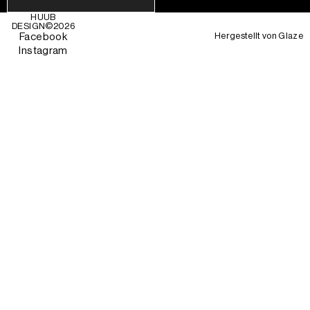
HUUB
DESIGN©
2026
Hergestellt von
Glaze
Facebook
Instagram