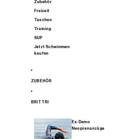
Zubehör
Freizeit
Taschen
Training
SUP
Jetzt Schwimmen
kaufen
ZUBEHÖR
BRIT TRI
Ex-Demo
Neoprenanzüge