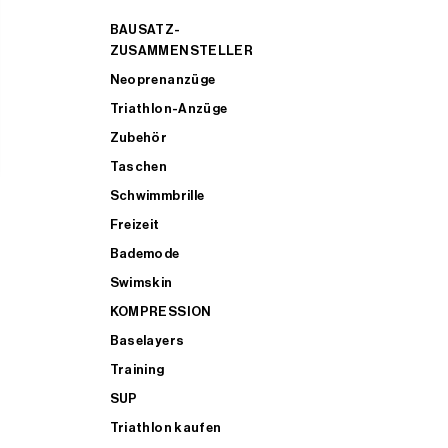
BAUSATZ-
ZUSAMMENSTELLER
Neoprenanzüge
Triathlon-Anzüge
Zubehör
Taschen
Schwimmbrille
Freizeit
Bademode
Swimskin
KOMPRESSION
Baselayers
Training
SUP
Triathlon kaufen