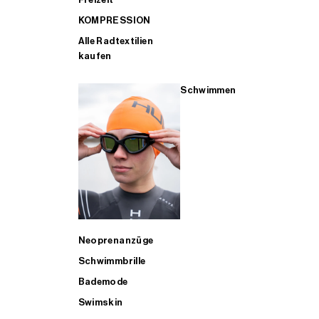
KOMPRESSION
Alle Radtextilien
kaufen
Schwimmen
Neoprenanzüge
Schwimmbrille
Bademode
Swimskin