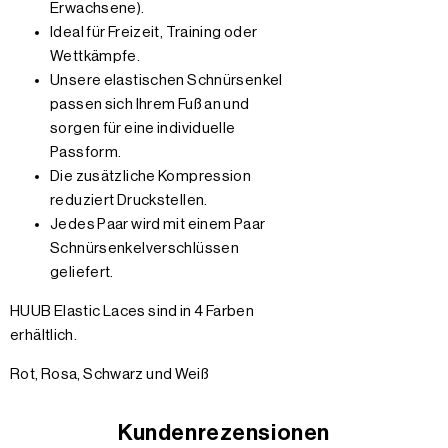
Erwachsene).
Ideal für Freizeit, Training oder
Wettkämpfe.
Unsere elastischen Schnürsenkel
passen sich Ihrem Fuß an und
sorgen für eine individuelle
Passform.
Die zusätzliche Kompression
reduziert Druckstellen.
Jedes Paar wird mit einem Paar
Schnürsenkelverschlüssen
geliefert.
HUUB Elastic Laces sind in 4 Farben
erhältlich.
Rot, Rosa, Schwarz und Weiß
Kundenrezensionen