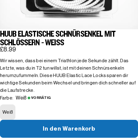
HUUB ELASTISCHE SCHNÜRSENKEL MIT
SCHLÖSSERN - WEISS
£8.99
Wir wissen, dass bei einem Triathlon jede Sekunde zählt. Das
Letzte, was du in T2 tun willst, ist mit deinen Schnürsenkeln
herumzufummeln. Diese HUUB Elastic Lace Locks sparen dir
wichtige Sekunden beim Wechsel und bringen dich schneller auf
die Laufstrecke.
Weiß
Farbe:
VORRÄTIG
Weiß
In den Warenkorb