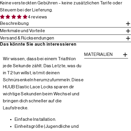
Keine versteckten Gebühren – keine zusätzlichen Tarife oder
Steuern bei der Lieferung.
4 reviews
Beschreibung
Merkmale und Vorteile
Versand & Rücksendungen
Das könnte Sie auch interessieren
MATERIALIEN
Wir wissen, dass bei einem Triathlon
jede Sekunde zählt. Das Letzte, was du
in T2 tun willst, ist mit deinen
Schnürsenkeln herumzufummeln. Diese
HUUB Elastic Lace Locks sparen dir
wichtige Sekunden beim Wechsel und
bringen dich schneller auf die
Laufstrecke.
Einfache Installation.
Einheitsgröße (Jugendliche und