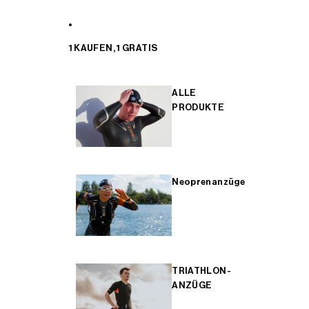
1 KAUFEN, 1 GRATIS
ALLE
PRODUKTE
Neoprenanzüge
TRIATHLON-
ANZÜGE