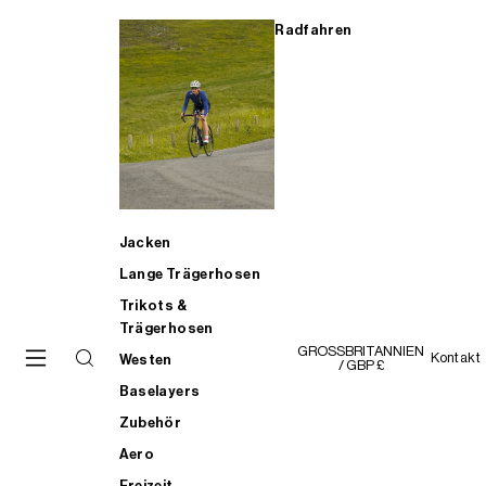
Radfahren
Jacken
Lange Trägerhosen
Trikots &
Trägerhosen
GROSSBRITANNIEN
Kontakt
Westen
/ GBP £
Baselayers
Zubehör
Aero
Freizeit