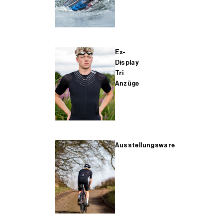
Ex-
Display
Tri
Anzüge
Ausstellungsware