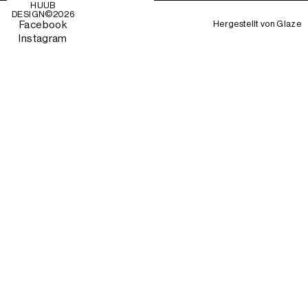
HUUB
DESIGN©
2026
Hergestellt von
Glaze
Facebook
Instagram