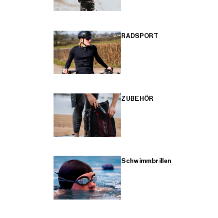
RADSPORT
ZUBEHÖR
Schwimmbrillen