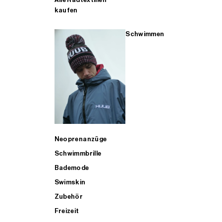
kaufen
Schwimmen
Neoprenanzüge
Schwimmbrille
Bademode
Swimskin
Zubehör
Freizeit