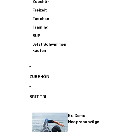
Zubehör
Freizeit
Taschen
Training
SUP
Jetzt Schwimmen
kaufen
ZUBEHÖR
BRIT TRI
Ex-Demo
Neoprenanzüge