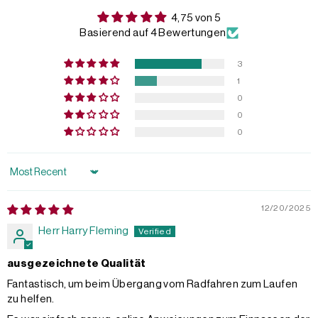
4,75 von 5
Basierend auf 4 Bewertungen
3
1
0
0
0
Sort by
12/20/2025
Herr Harry Fleming
ausgezeichnete Qualität
Fantastisch, um beim Übergang vom Radfahren zum Laufen
zu helfen.