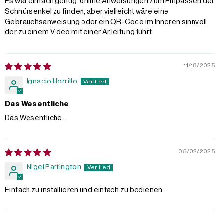
Es war einfach genug, online Anweisungen zum Einpassen der
Schnürsenkel zu finden, aber vielleicht wäre eine
Gebrauchsanweisung oder ein QR-Code im Inneren sinnvoll,
der zu einem Video mit einer Anleitung führt.
11/18/2025
Ignacio Horrillo
Das Wesentliche
Das Wesentliche.
05/02/2025
Nigel Partington
Einfach zu installieren und einfach zu bedienen