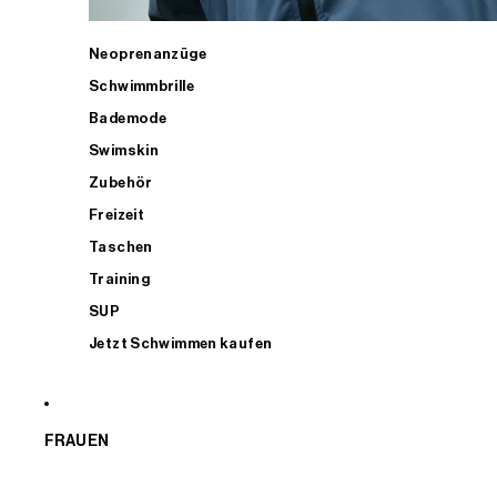
Neoprenanzüge
Schwimmbrille
Bademode
Swimskin
Zubehör
Freizeit
Taschen
Training
SUP
Jetzt Schwimmen kaufen
FRAUEN