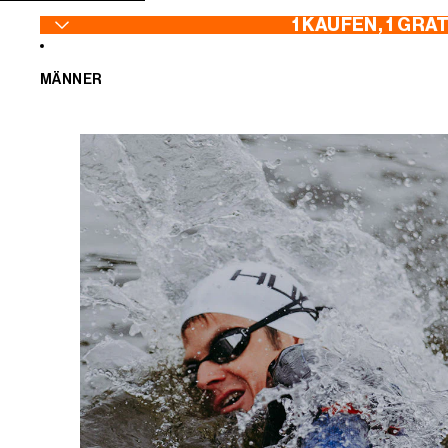
ZUM INHALT SPRINGEN
1 KAUFEN, 1 GRA
MÄNNER