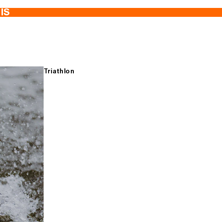
TIS
Triathlon