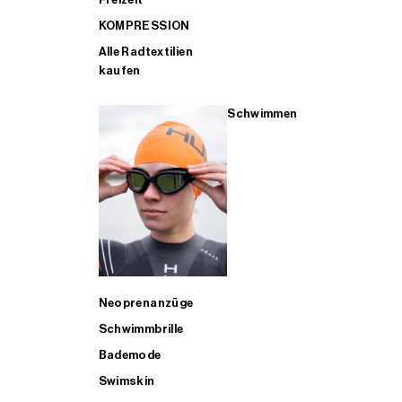
KOMPRESSION
Alle Radtextilien
kaufen
Schwimmen
Neoprenanzüge
Schwimmbrille
Bademode
Swimskin