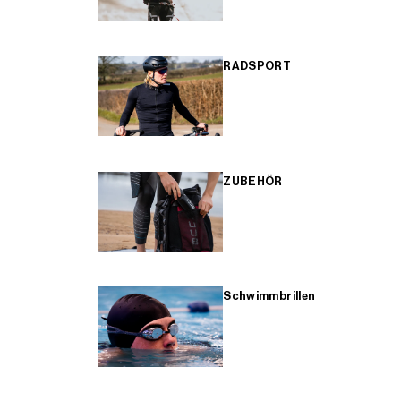
RADSPORT
ZUBEHÖR
Schwimmbrillen