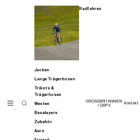
Radfahren
Jacken
Lange Trägerhosen
Trikots &
Trägerhosen
GROSSBRITANNIEN
Kontakt
Westen
/ GBP £
Baselayers
Zubehör
Aero
Freizeit