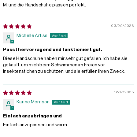
M, und die Handschuhe passen perfekt.
03/29/2026
Michelle Artiss
Passt hervorragend und funktioniert gut.
Diese Handschuhe haben mir sehr gut gefallen. Ich habe sie
gekauft, um mich beim Schwimmen im Freien vor
Insektenstichen zu schützen, und sie erfüllen ihren Zweck.
12/17/2025
Karine Morrison
Einfach anzubringen und
Einfach anzupassen und warm