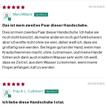
12/14/2025
Mary Millard
Das ist mein zweites Paar dieser Handschuhe.
Dies ist mein zweites Paar dieser Handschuhe. Ich habe sie
noch nicht benutzt, da meine anderen noch gut funktionieren,
aber ich wollte nicht ohne sie sein, daher weiß ich, dass sie
großartig sein werden. Sie liegen gut an der Hand, wenn man
Kraulschwimmen macht, ohne zu bremsen, und meine Hände
fühlen sich darin auch in kaltem Wasser sehr wohl. Ich weiß,
dass es Zeit ist, aus dem Wasser zu kommen, wenn meine
Finger anfangen, kalt zu werden.
12/08/2025
Frau A. L. Cuthbert
Ich liebe diese Handschuhe total.