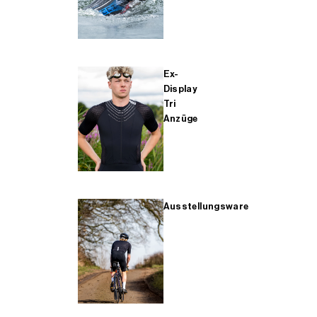
Ex-
Display
Tri
Anzüge
Ausstellungsware