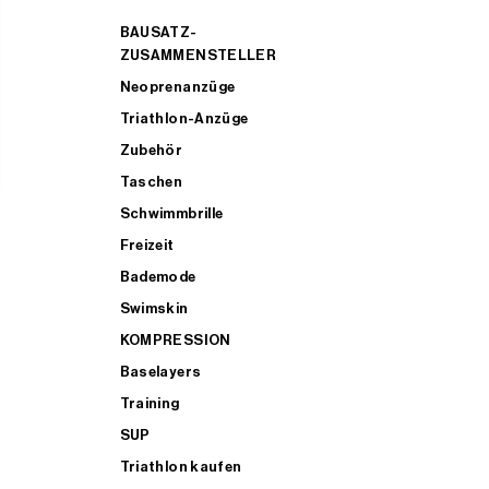
BAUSATZ-
ZUSAMMENSTELLER
Neoprenanzüge
Triathlon-Anzüge
Zubehör
Taschen
Schwimmbrille
Freizeit
Bademode
Swimskin
KOMPRESSION
Baselayers
Training
SUP
Triathlon kaufen