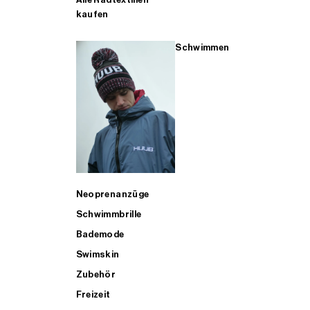
kaufen
Schwimmen
Neoprenanzüge
Schwimmbrille
Bademode
Swimskin
Zubehör
Freizeit