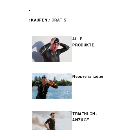
1 KAUFEN, 1 GRATIS
ALLE
PRODUKTE
Neoprenanzüge
TRIATHLON-
ANZÜGE