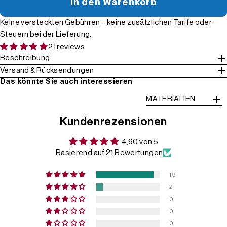
In den Warenkorb
Keine versteckten Gebühren – keine zusätzlichen Tarife oder
Steuern bei der Lieferung.
21 reviews
Beschreibung
Versand & Rücksendungen
Das könnte Sie auch interessieren
MATERIALIEN
Kundenrezensionen
4,90 von 5
Basierend auf 21 Bewertungen
19
2
0
0
0