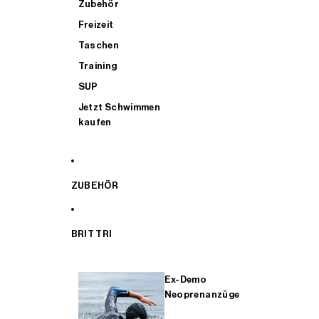
Zubehör
Freizeit
Taschen
Training
SUP
Jetzt Schwimmen
kaufen
ZUBEHÖR
BRIT TRI
Ex-Demo
Neoprenanzüge