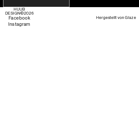
HUUB
DESIGN©
2026
Hergestellt von
Glaze
Facebook
Instagram