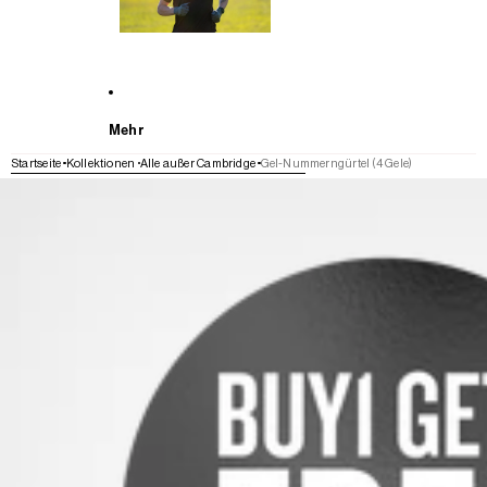
Mehr
Startseite
Kollektionen
Alle außer Cambridge
Gel-Nummerngürtel (4 Gele)
WEITER ZU DEN PRODUKTINFORMATIONEN