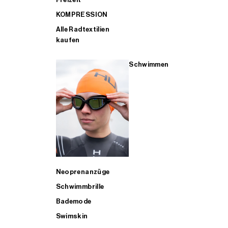
KOMPRESSION
Alle Radtextilien
kaufen
Schwimmen
Neoprenanzüge
Schwimmbrille
Bademode
Swimskin