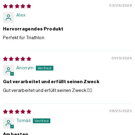
03/06/2026
Alex
Hervorragendes Produkt
Perfekt für Triathlon
01/13/2026
Anonym
Gut verarbeitet und erfüllt seinen Zweck
Gut verarbeitet und erfüllt seinen Zweck 👍🏻
08/25/2025
Tomáš
Am besten