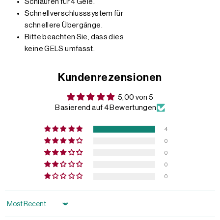
Schlaufen für 4 Gele.
Schnellverschlusssystem für
schnellere Übergänge.
Bitte beachten Sie, dass dies
keine GELS umfasst.
Kundenrezensionen
5,00 von 5
Basierend auf 4 Bewertungen
4
0
0
0
0
Sort by