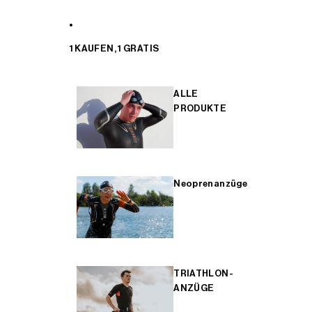
1 KAUFEN, 1 GRATIS
ALLE
PRODUKTE
Neoprenanzüge
TRIATHLON-
ANZÜGE