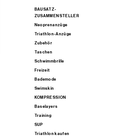
BAUSATZ-
ZUSAMMENSTELLER
Neoprenanzüge
Triathlon-Anzüge
Zubehör
Taschen
Schwimmbrille
Freizeit
Bademode
Swimskin
KOMPRESSION
Baselayers
Training
SUP
Triathlon kaufen