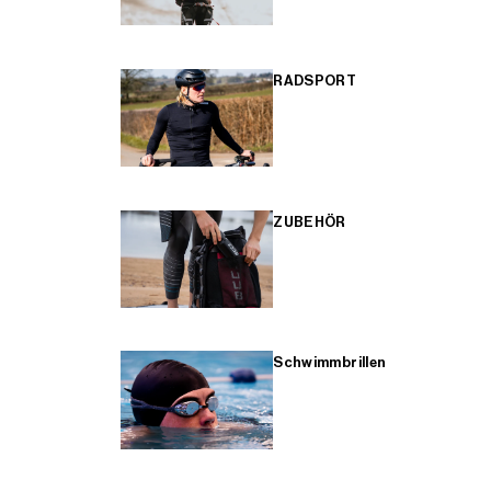
RADSPORT
ZUBEHÖR
Schwimmbrillen