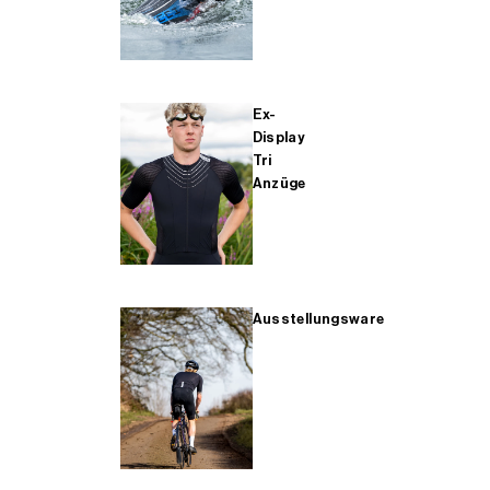
Ex-
Display
Tri
Anzüge
Ausstellungsware