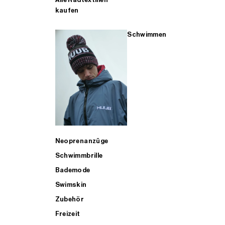
kaufen
Schwimmen
Neoprenanzüge
Schwimmbrille
Bademode
Swimskin
Zubehör
Freizeit