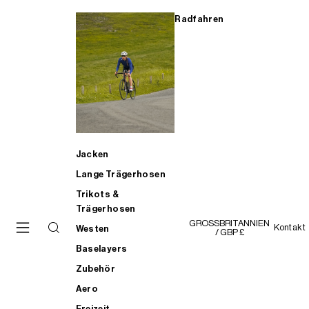
Radfahren
Jacken
Lange Trägerhosen
Trikots &
Trägerhosen
GROSSBRITANNIEN
Kontakt
Westen
/ GBP £
Baselayers
Zubehör
Aero
Freizeit