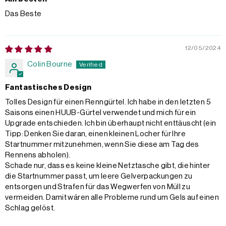
Das Beste
12/05/2024
Colin Bourne
Fantastisches Design
Tolles Design für einen Renngürtel. Ich habe in den letzten 5
Saisons einen HUUB-Gürtel verwendet und mich für ein
Upgrade entschieden. Ich bin überhaupt nicht enttäuscht (ein
Tipp: Denken Sie daran, einen kleinen Locher für Ihre
Startnummer mitzunehmen, wenn Sie diese am Tag des
Rennens abholen).
Schade nur, dass es keine kleine Netztasche gibt, die hinter
die Startnummer passt, um leere Gelverpackungen zu
entsorgen und Strafen für das Wegwerfen von Müll zu
vermeiden. Damit wären alle Probleme rund um Gels auf einen
Schlag gelöst.