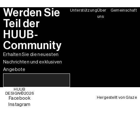
Werden Sie
Unterstützung
Über
Gemeinschaft
uns
Teil der
HUUB-
Community
Erhalten Sie die neuesten
Nachrichten und exklusiven
Angebote
HUUB
DESIGN©
2026
Hergestellt von
Glaze
Facebook
Instagram