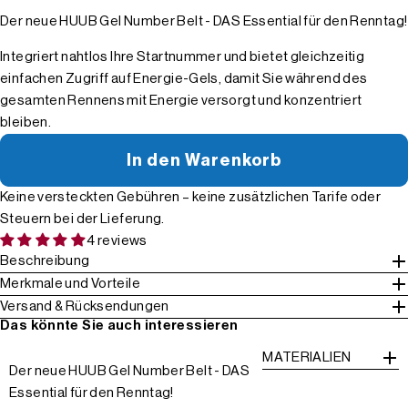
Der neue HUUB Gel Number Belt - DAS Essential für den Renntag!
Integriert nahtlos Ihre Startnummer und bietet gleichzeitig
einfachen Zugriff auf Energie-Gels, damit Sie während des
gesamten Rennens mit Energie versorgt und konzentriert
bleiben.
In den Warenkorb
Keine versteckten Gebühren – keine zusätzlichen Tarife oder
Steuern bei der Lieferung.
4 reviews
Beschreibung
Merkmale und Vorteile
Versand & Rücksendungen
Das könnte Sie auch interessieren
MATERIALIEN
Der neue HUUB Gel Number Belt - DAS
Essential für den Renntag!