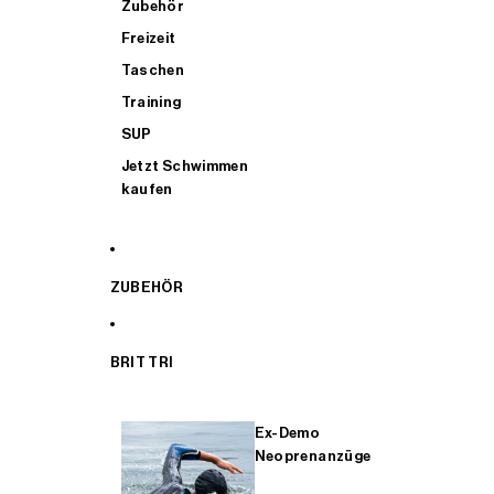
Zubehör
Freizeit
Taschen
Training
SUP
Jetzt Schwimmen
kaufen
ZUBEHÖR
BRIT TRI
Ex-Demo
Neoprenanzüge