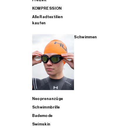
KOMPRESSION
Alle Radtextilien
kaufen
Schwimmen
Neoprenanzüge
Schwimmbrille
Bademode
Swimskin