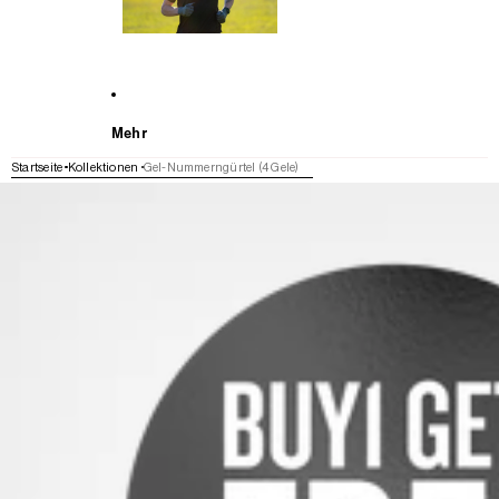
Mehr
Startseite
Kollektionen
Gel-Nummerngürtel (4 Gele)
WEITER ZU DEN PRODUKTINFORMATIONEN