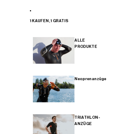
1 KAUFEN, 1 GRATIS
ALLE
PRODUKTE
Neoprenanzüge
TRIATHLON-
ANZÜGE