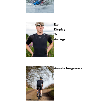
Ex-
Display
Tri
Anzüge
Ausstellungsware