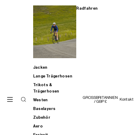
Radfahren
Jacken
Lange Trägerhosen
Trikots &
Trägerhosen
GROSSBRITANNIEN
Kontakt
Westen
/ GBP £
Baselayers
Zubehör
Aero
Freizeit