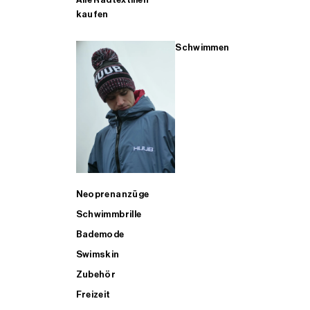
kaufen
Schwimmen
Neoprenanzüge
Schwimmbrille
Bademode
Swimskin
Zubehör
Freizeit