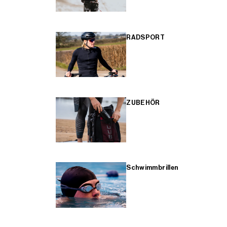
RADSPORT
ZUBEHÖR
Schwimmbrillen