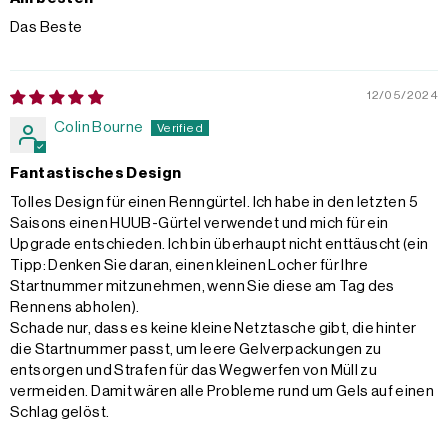
Das Beste
12/05/2024
Colin Bourne
Fantastisches Design
Tolles Design für einen Renngürtel. Ich habe in den letzten 5
Saisons einen HUUB-Gürtel verwendet und mich für ein
Upgrade entschieden. Ich bin überhaupt nicht enttäuscht (ein
Tipp: Denken Sie daran, einen kleinen Locher für Ihre
Startnummer mitzunehmen, wenn Sie diese am Tag des
Rennens abholen).
Schade nur, dass es keine kleine Netztasche gibt, die hinter
die Startnummer passt, um leere Gelverpackungen zu
entsorgen und Strafen für das Wegwerfen von Müll zu
vermeiden. Damit wären alle Probleme rund um Gels auf einen
Schlag gelöst.