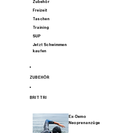
Zubehör
Freizeit
Taschen
Training
SUP
Jetzt Schwimmen
kaufen
ZUBEHÖR
BRIT TRI
Ex-Demo
Neoprenanzüge