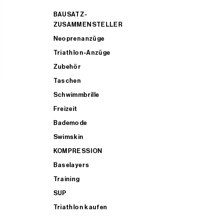
BAUSATZ-
ZUSAMMENSTELLER
Neoprenanzüge
Triathlon-Anzüge
Zubehör
Taschen
Schwimmbrille
Freizeit
Bademode
Swimskin
KOMPRESSION
Baselayers
Training
SUP
Triathlon kaufen