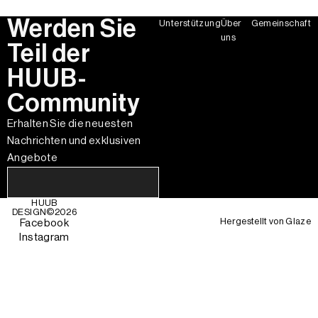
Werden Sie
Unterstützung
Über
Gemeinschaft
uns
Teil der
HUUB-
Community
Erhalten Sie die neuesten
Nachrichten und exklusiven
Angebote
HUUB
DESIGN©
2026
Hergestellt von
Glaze
Facebook
Instagram