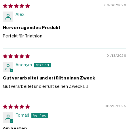
03/06/2026
Alex
Hervorragendes Produkt
Perfekt für Triathlon
01/13/2026
Anonym
Gut verarbeitet und erfüllt seinen Zweck
Gut verarbeitet und erfüllt seinen Zweck 👍🏻
08/25/2025
Tomáš
Am besten