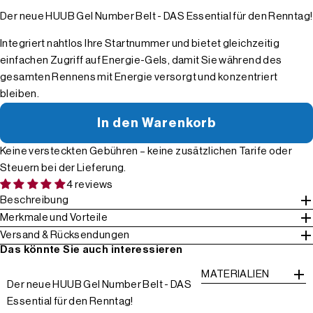
Der neue HUUB Gel Number Belt - DAS Essential für den Renntag!
Integriert nahtlos Ihre Startnummer und bietet gleichzeitig
einfachen Zugriff auf Energie-Gels, damit Sie während des
gesamten Rennens mit Energie versorgt und konzentriert
bleiben.
In den Warenkorb
Keine versteckten Gebühren – keine zusätzlichen Tarife oder
Steuern bei der Lieferung.
4 reviews
Beschreibung
Merkmale und Vorteile
Versand & Rücksendungen
Das könnte Sie auch interessieren
MATERIALIEN
Der neue HUUB Gel Number Belt - DAS
Essential für den Renntag!