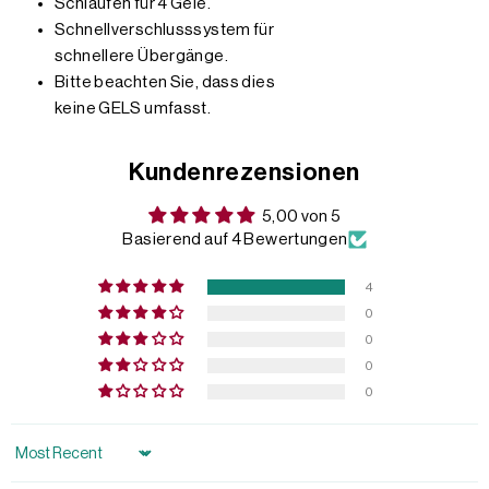
Schlaufen für 4 Gele.
Schnellverschlusssystem für
schnellere Übergänge.
Bitte beachten Sie, dass dies
keine GELS umfasst.
Kundenrezensionen
5,00 von 5
Basierend auf 4 Bewertungen
4
0
0
0
0
Sort by