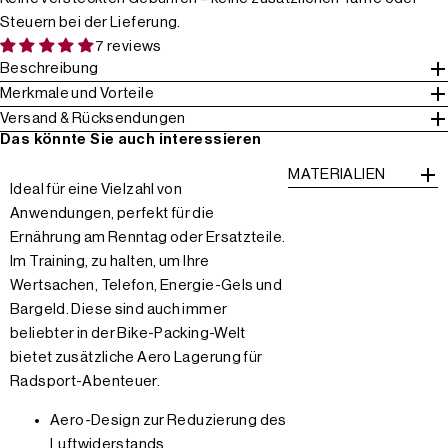
Steuern bei der Lieferung.
7 reviews
Beschreibung
Merkmale und Vorteile
Versand & Rücksendungen
Das könnte Sie auch interessieren
MATERIALIEN
Ideal für eine Vielzahl von
Anwendungen, perfekt für die
Ernährung am Renntag oder Ersatzteile.
Im Training, zu halten, um Ihre
Wertsachen, Telefon, Energie-Gels und
Bargeld. Diese sind auch immer
beliebter in der Bike-Packing-Welt
bietet zusätzliche Aero Lagerung für
Radsport-Abenteuer.
Aero-Design zur Reduzierung des
Luftwiderstands.