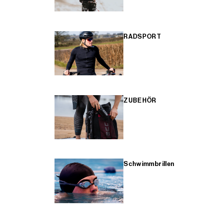
RADSPORT
ZUBEHÖR
Schwimmbrillen