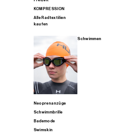
KOMPRESSION
Alle Radtextilien
kaufen
Schwimmen
Neoprenanzüge
Schwimmbrille
Bademode
Swimskin