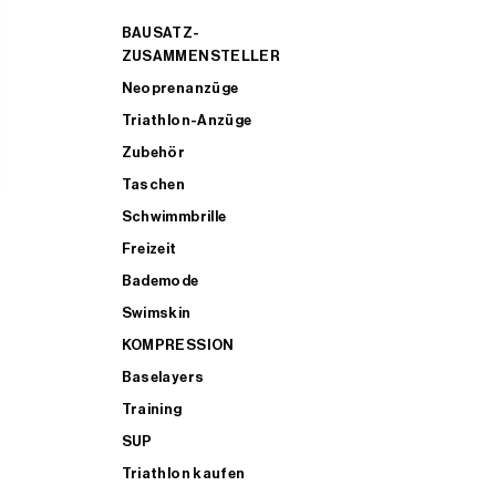
BAUSATZ-
ZUSAMMENSTELLER
Neoprenanzüge
Triathlon-Anzüge
Zubehör
Taschen
Schwimmbrille
Freizeit
Bademode
Swimskin
KOMPRESSION
Baselayers
Training
SUP
Triathlon kaufen