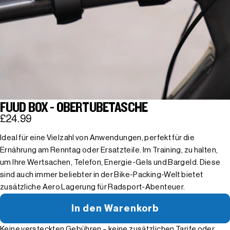
FUUD BOX - OBERTUBETASCHE
£24.99
Ideal für eine Vielzahl von Anwendungen, perfekt für die
Ernährung am Renntag oder Ersatzteile. Im Training, zu halten,
um Ihre Wertsachen, Telefon, Energie-Gels und Bargeld. Diese
sind auch immer beliebter in der Bike-Packing-Welt bietet
zusätzliche Aero Lagerung für Radsport-Abenteuer.
In den Warenkorb
Keine versteckten Gebühren – keine zusätzlichen Tarife oder