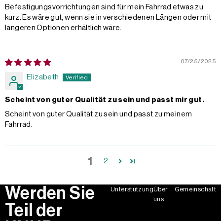
Befestigungsvorrichtungen sind für mein Fahrrad etwas zu
kurz. Es wäre gut, wenn sie in verschiedenen Längen oder mit
längeren Optionen erhältlich wäre.
07/25/2025
Elizabeth
Scheint von guter Qualität zu sein und passt mir gut.
Scheint von guter Qualität zu sein und passt zu meinem
Fahrrad.
1
2
Werden Sie
Unterstützung
Über
Gemeinschaft
uns
Teil der