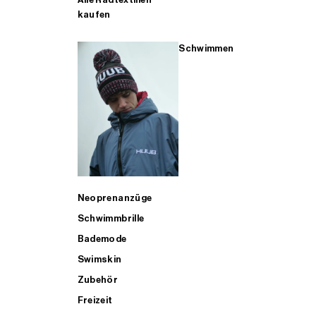
kaufen
Schwimmen
Neoprenanzüge
Schwimmbrille
Bademode
Swimskin
Zubehör
Freizeit