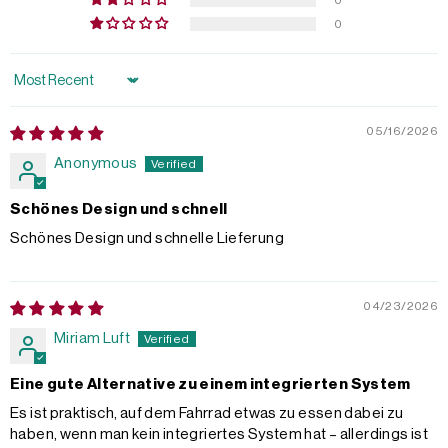
0
Sort by
05/16/2026
Anonymous
Schönes Design und schnell
Schönes Design und schnelle Lieferung
04/23/2026
Miriam Luft
Eine gute Alternative zu einem integrierten System
Es ist praktisch, auf dem Fahrrad etwas zu essen dabei zu
haben, wenn man kein integriertes System hat – allerdings ist