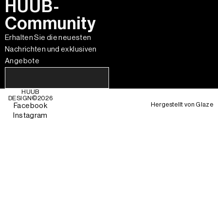
HUUB-
Community
Erhalten Sie die neuesten
Nachrichten und exklusiven
Angebote
HUUB
DESIGN©
2026
Hergestellt von
Glaze
Facebook
Instagram