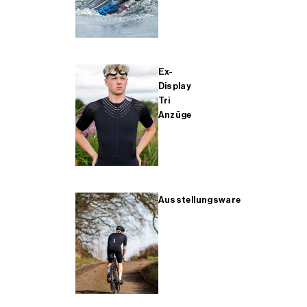
Ex-
Display
Tri
Anzüge
Ausstellungsware