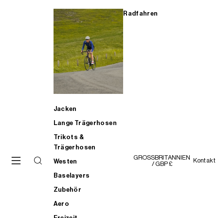
Radfahren
Jacken
Lange Trägerhosen
Trikots &
Trägerhosen
GROSSBRITANNIEN
Kontakt
Westen
/ GBP £
Baselayers
Zubehör
Aero
Freizeit