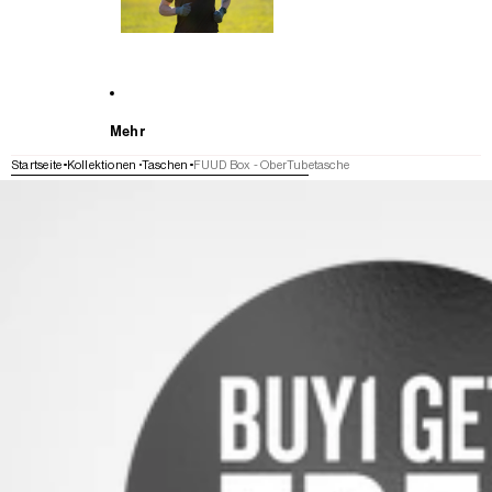
Mehr
Startseite
Kollektionen
Taschen
FUUD Box - OberTubetasche
WEITER ZU DEN PRODUKTINFORMATIONEN