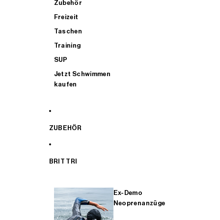
Zubehör
Freizeit
Taschen
Training
SUP
Jetzt Schwimmen
kaufen
ZUBEHÖR
BRIT TRI
Ex-Demo
Neoprenanzüge