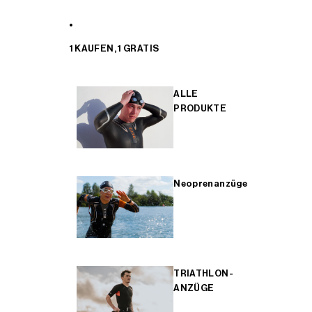
1 KAUFEN, 1 GRATIS
ALLE
PRODUKTE
Neoprenanzüge
TRIATHLON-
ANZÜGE