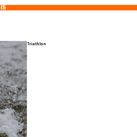
TIS
Triathlon