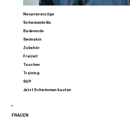
Neoprenanzüge
Schwimmbrille
Bademode
Swimskin
Zubehör
Freizeit
Taschen
Training
SUP
Jetzt Schwimmen kaufen
FRAUEN