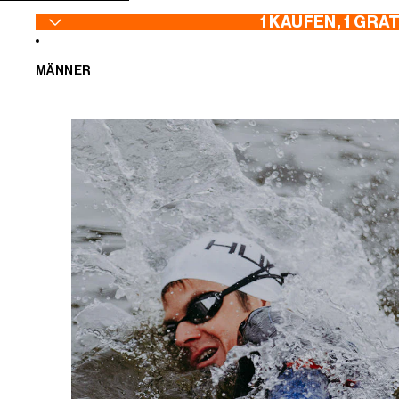
ZUM INHALT SPRINGEN
1 KAUFEN, 1 GRA
MÄNNER