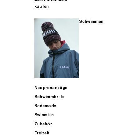
kaufen
Schwimmen
Neoprenanzüge
Schwimmbrille
Bademode
Swimskin
Zubehör
Freizeit