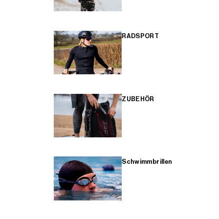
RADSPORT
ZUBEHÖR
Schwimmbrillen