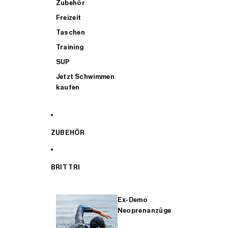
Zubehör
Freizeit
Taschen
Training
SUP
Jetzt Schwimmen
kaufen
ZUBEHÖR
BRIT TRI
Ex-Demo
Neoprenanzüge