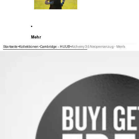
Mehr
Startseite
Kollektionen
Cambridge – HUUB
Alchemy 3:5 Neoprenanzug - Men's
WEITER ZU DEN PRODUKTINFORMATIONEN