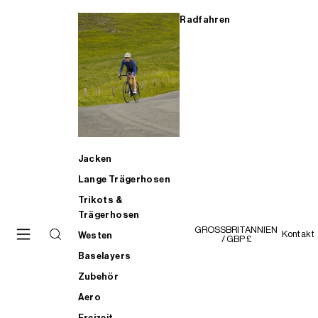
Radfahren
Jacken
Lange Trägerhosen
Trikots &
Trägerhosen
GROSSBRITANNIEN
Kontakt
Westen
/ GBP £
Baselayers
Zubehör
Aero
Freizeit