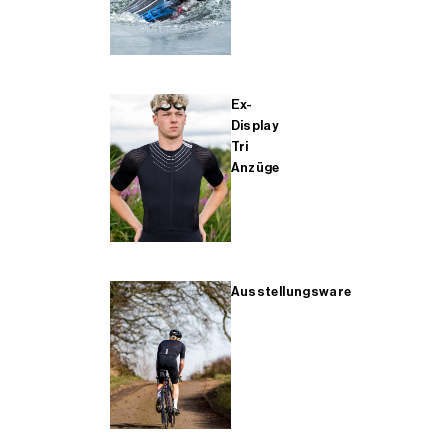
Ex-
Display
Tri
Anzüge
Ausstellungsware