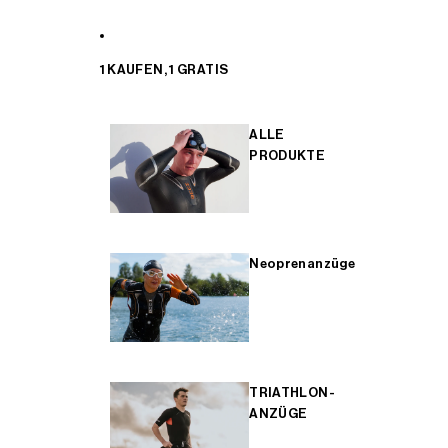
1 KAUFEN, 1 GRATIS
ALLE
PRODUKTE
Neoprenanzüge
TRIATHLON-
ANZÜGE