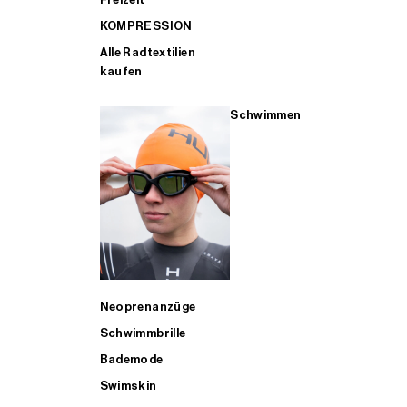
KOMPRESSION
Alle Radtextilien
kaufen
Schwimmen
Neoprenanzüge
Schwimmbrille
Bademode
Swimskin