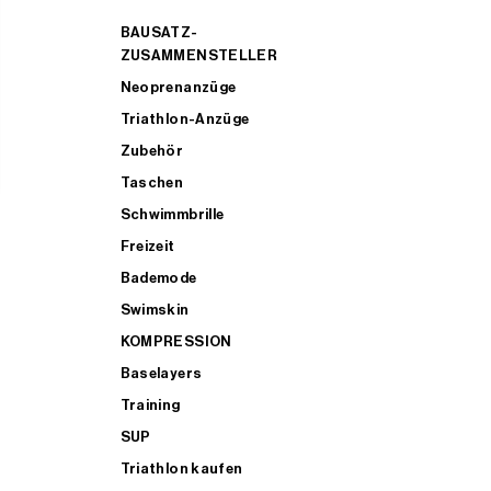
BAUSATZ-
ZUSAMMENSTELLER
Neoprenanzüge
Triathlon-Anzüge
Zubehör
Taschen
Schwimmbrille
Freizeit
Bademode
Swimskin
KOMPRESSION
Baselayers
Training
SUP
Triathlon kaufen