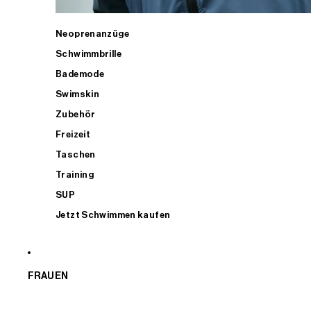
Neoprenanzüge
Schwimmbrille
Bademode
Swimskin
Zubehör
Freizeit
Taschen
Training
SUP
Jetzt Schwimmen kaufen
FRAUEN