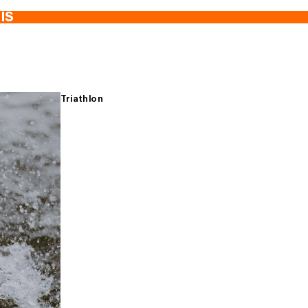
TIS
Triathlon