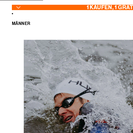
ZUM INHALT SPRINGEN
1 KAUFEN, 1 GRA
MÄNNER