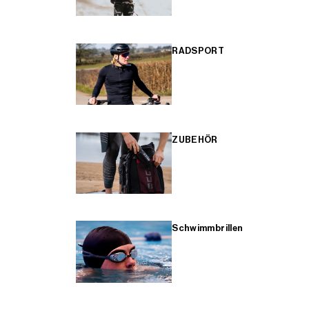
RADSPORT
ZUBEHÖR
Schwimmbrillen