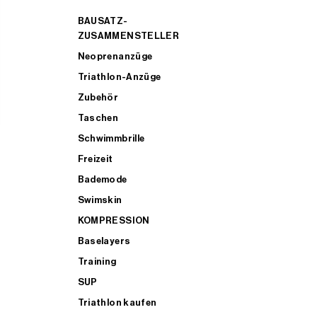
BAUSATZ-
ZUSAMMENSTELLER
Neoprenanzüge
Triathlon-Anzüge
Zubehör
Taschen
Schwimmbrille
Freizeit
Bademode
Swimskin
KOMPRESSION
Baselayers
Training
SUP
Triathlon kaufen