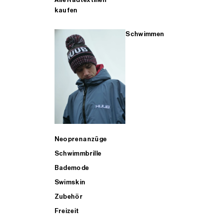
kaufen
Schwimmen
Neoprenanzüge
Schwimmbrille
Bademode
Swimskin
Zubehör
Freizeit