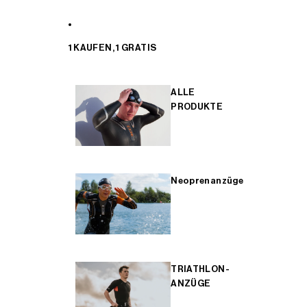
1 KAUFEN, 1 GRATIS
ALLE
PRODUKTE
Neoprenanzüge
TRIATHLON-
ANZÜGE