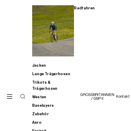
Radfahren
Jacken
Lange Trägerhosen
Trikots &
Trägerhosen
GROSSBRITANNIEN
Kontakt
Westen
/ GBP £
Baselayers
Zubehör
Aero
Freizeit