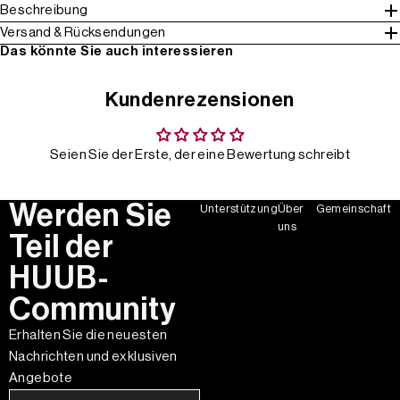
Beschreibung
Versand & Rücksendungen
Das könnte Sie auch interessieren
Kundenrezensionen
Seien Sie der Erste, der eine Bewertung schreibt
Werden Sie
Unterstützung
Über
Gemeinschaft
uns
Teil der
HUUB-
Community
Erhalten Sie die neuesten
Nachrichten und exklusiven
Angebote