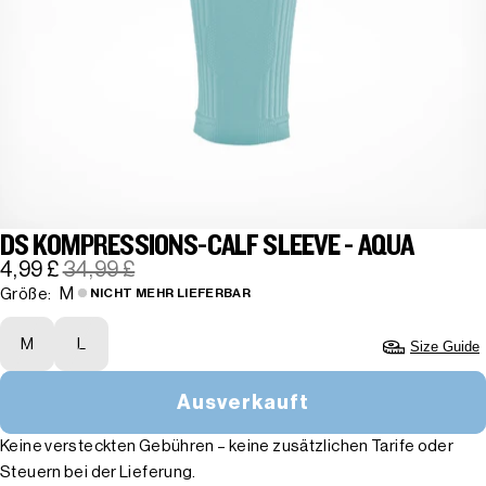
DS KOMPRESSIONS-CALF SLEEVE - AQUA
4,99 £
34,99 £
M
Größe:
NICHT MEHR LIEFERBAR
M
L
Size Guide
Ausverkauft
Keine versteckten Gebühren – keine zusätzlichen Tarife oder
Steuern bei der Lieferung.