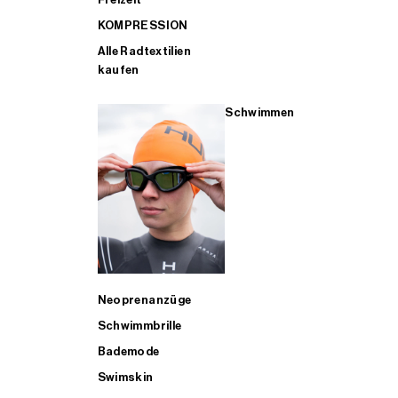
KOMPRESSION
Alle Radtextilien
kaufen
Schwimmen
Neoprenanzüge
Schwimmbrille
Bademode
Swimskin