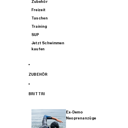
Zubehör
Freizeit
Taschen
Training
SUP
Jetzt Schwimmen
kaufen
ZUBEHÖR
BRIT TRI
Ex-Demo
Neoprenanzüge