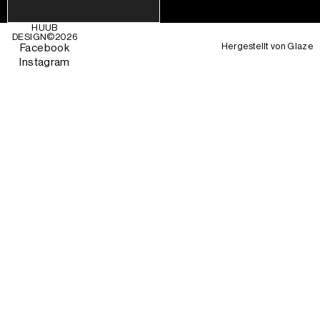
HUUB
DESIGN©
2026
Hergestellt von
Glaze
Facebook
Instagram