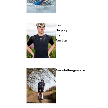
Ex-
Display
Tri
Anzüge
Ausstellungsware