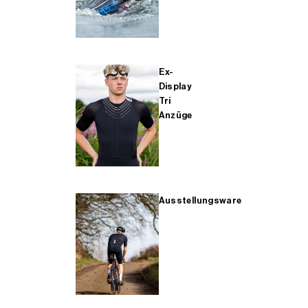
Ex-
Display
Tri
Anzüge
Ausstellungsware