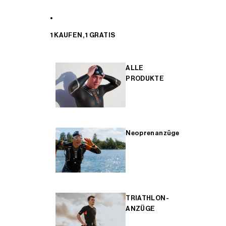
1 KAUFEN, 1 GRATIS
ALLE
PRODUKTE
Neoprenanzüge
TRIATHLON-
ANZÜGE