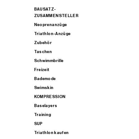
BAUSATZ-
ZUSAMMENSTELLER
Neoprenanzüge
Triathlon-Anzüge
Zubehör
Taschen
Schwimmbrille
Freizeit
Bademode
Swimskin
KOMPRESSION
Baselayers
Training
SUP
Triathlon kaufen