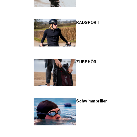
RADSPORT
ZUBEHÖR
Schwimmbrillen