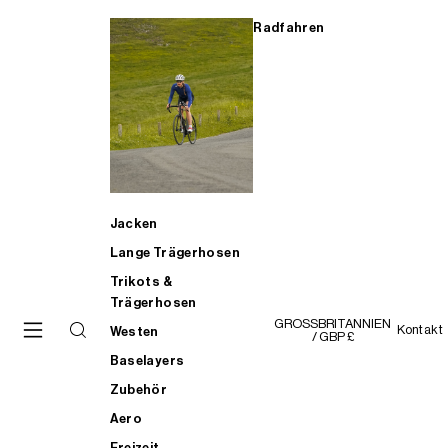
Radfahren
Jacken
Lange Trägerhosen
Trikots &
Trägerhosen
GROSSBRITANNIEN
Kontakt
Westen
/ GBP £
Baselayers
Zubehör
Aero
Freizeit