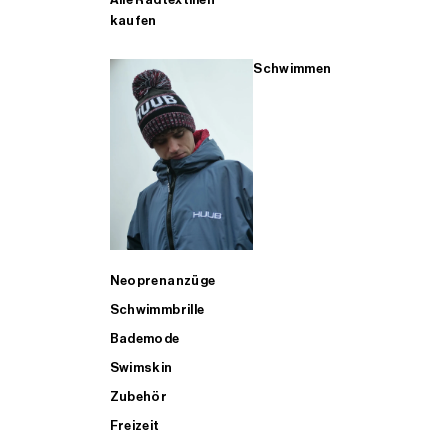
kaufen
Schwimmen
Neoprenanzüge
Schwimmbrille
Bademode
Swimskin
Zubehör
Freizeit