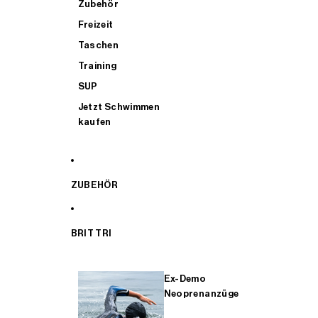
Zubehör
Freizeit
Taschen
Training
SUP
Jetzt Schwimmen
kaufen
ZUBEHÖR
BRIT TRI
Ex-Demo
Neoprenanzüge