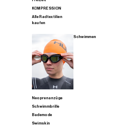
KOMPRESSION
Alle Radtextilien
kaufen
Schwimmen
Neoprenanzüge
Schwimmbrille
Bademode
Swimskin