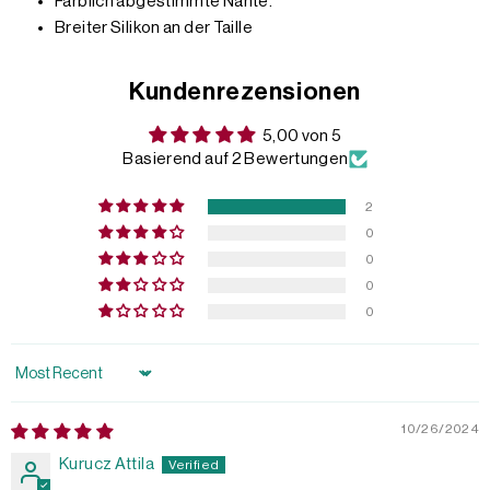
Farblich abgestimmte Nähte.
Breiter Silikon an der Taille
Kundenrezensionen
5,00 von 5
Basierend auf 2 Bewertungen
2
0
0
0
0
Sort by
10/26/2024
Kurucz Attila