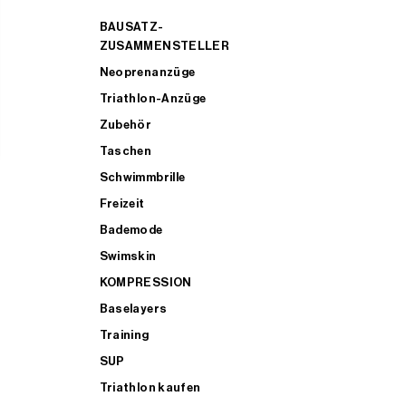
BAUSATZ-
ZUSAMMENSTELLER
Neoprenanzüge
Triathlon-Anzüge
Zubehör
Taschen
Schwimmbrille
Freizeit
Bademode
Swimskin
KOMPRESSION
Baselayers
Training
SUP
Triathlon kaufen