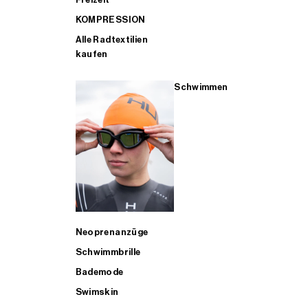
KOMPRESSION
Alle Radtextilien
kaufen
Schwimmen
Neoprenanzüge
Schwimmbrille
Bademode
Swimskin