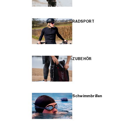
RADSPORT
ZUBEHÖR
Schwimmbrillen