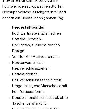
entworfen für Komfort und Stil mit
hochwertigen europäischen Stoffen.
Der superweiche, stückgefärbte Stoff
schafft ein Trikot für den ganzen Tag.
Hergestellt aus den
hochwertigsten italienischen
Softfeel-Stoffen.
Schlichtes, zurückhaltendes
Design.
Versteckter Reißverschluss.
Nockenverschluss-
Reißverschlusszieher.
Reflektierende
Reißverschlusstasche hinten.
Umgeschlagene Manschette mit
Komfortpassform.
Doppelt genähte und abgeklebte
Taschenverstärkung.