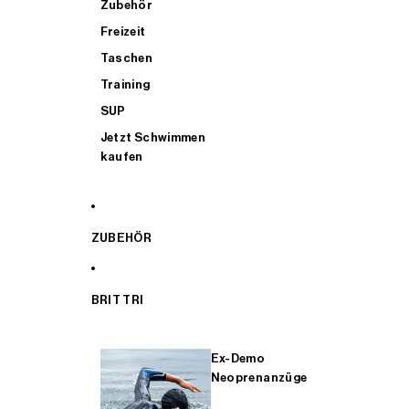
Zubehör
Freizeit
Taschen
Training
SUP
Jetzt Schwimmen
kaufen
ZUBEHÖR
BRIT TRI
Ex-Demo
Neoprenanzüge