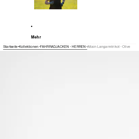
Mehr
Startseite
Kollektionen
FAHRRADJACKEN - HERREN
Attain Langarmtrikot - Olive
WEITER ZU DEN PRODUKTINFORMATIONEN