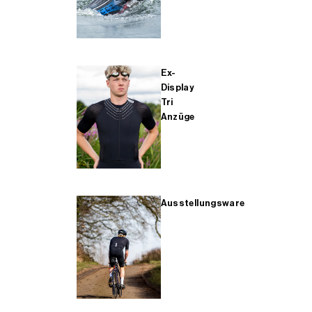
Ex-
Display
Tri
Anzüge
Ausstellungsware