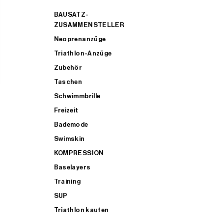
BAUSATZ-
ZUSAMMENSTELLER
Neoprenanzüge
Triathlon-Anzüge
Zubehör
Taschen
Schwimmbrille
Freizeit
Bademode
Swimskin
KOMPRESSION
Baselayers
Training
SUP
Triathlon kaufen