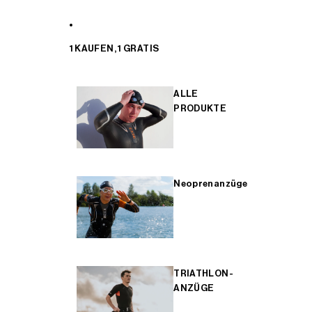
1 KAUFEN, 1 GRATIS
ALLE
PRODUKTE
Neoprenanzüge
TRIATHLON-
ANZÜGE