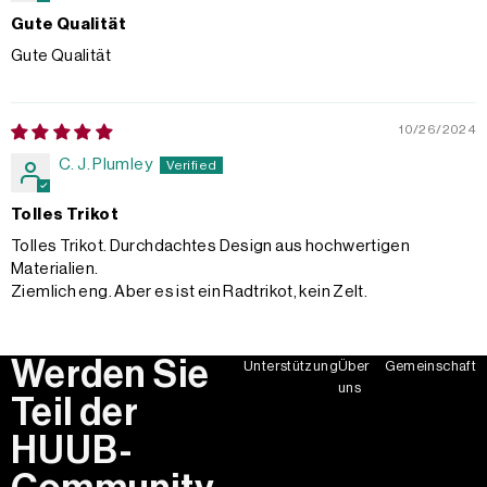
Gute Qualität
Gute Qualität
10/26/2024
C. J. Plumley
Tolles Trikot
Tolles Trikot. Durchdachtes Design aus hochwertigen
Materialien.
Ziemlich eng. Aber es ist ein Radtrikot, kein Zelt.
Werden Sie
Unterstützung
Über
Gemeinschaft
uns
Teil der
HUUB-