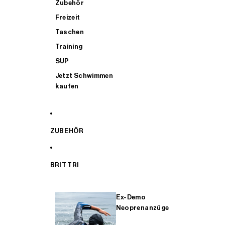
Zubehör
Freizeit
Taschen
Training
SUP
Jetzt Schwimmen
kaufen
ZUBEHÖR
BRIT TRI
Ex-Demo
Neoprenanzüge