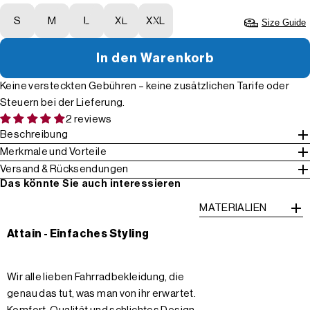
S
M
L
XL
XXL
Size Guide
In den Warenkorb
Keine versteckten Gebühren – keine zusätzlichen Tarife oder
Steuern bei der Lieferung.
2 reviews
Beschreibung
Merkmale und Vorteile
Versand & Rücksendungen
Das könnte Sie auch interessieren
MATERIALIEN
Attain - Einfaches Styling
Wir alle lieben Fahrradbekleidung, die
genau das tut, was man von ihr erwartet.