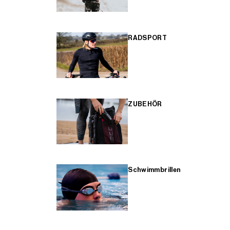
RADSPORT
ZUBEHÖR
Schwimmbrillen