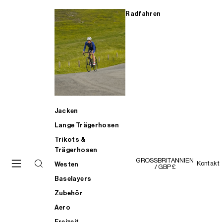
Radfahren
Jacken
Lange Trägerhosen
Trikots &
Trägerhosen
GROSSBRITANNIEN
Kontakt
Westen
/ GBP £
Baselayers
Zubehör
Aero
Freizeit