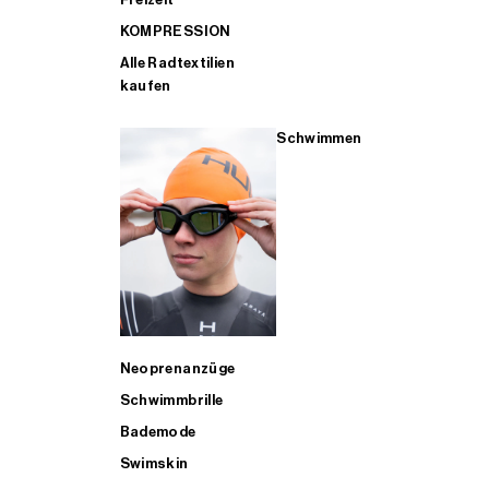
KOMPRESSION
Alle Radtextilien
kaufen
Schwimmen
Neoprenanzüge
Schwimmbrille
Bademode
Swimskin