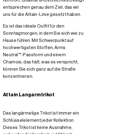
Komfort, Qualität und schlichtes Design
entsprechen genau dem Ziel, das wir
uns für die Attain-Linie gesetzt haben.
Es ist das ideale Outfit für den
Sonntagmorgen, in dem Sie sich wie zu
Hause fühlen. Mit Schwerpunkt auf
hochwertigsten Stoffen, Arms
Neutral™-Passform und einem
Chamois, das hält, was es verspricht,
können Sie sich ganz auf die Straße
konzentrieren.
Attain Langarmtrikot
Das langärmelige Trikot ist immer ein
Schlüsselelement jeder Kollektion.
Dieses Trikot ist keine Ausnahme,