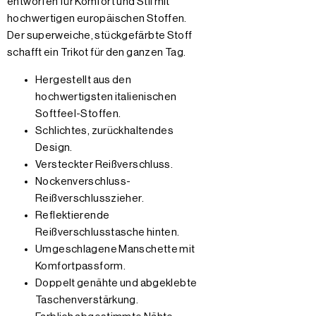
entworfen für Komfort und Stil mit
hochwertigen europäischen Stoffen.
Der superweiche, stückgefärbte Stoff
schafft ein Trikot für den ganzen Tag.
Hergestellt aus den
hochwertigsten italienischen
Softfeel-Stoffen.
Schlichtes, zurückhaltendes
Design.
Versteckter Reißverschluss.
Nockenverschluss-
Reißverschlusszieher.
Reflektierende
Reißverschlusstasche hinten.
Umgeschlagene Manschette mit
Komfortpassform.
Doppelt genähte und abgeklebte
Taschenverstärkung.