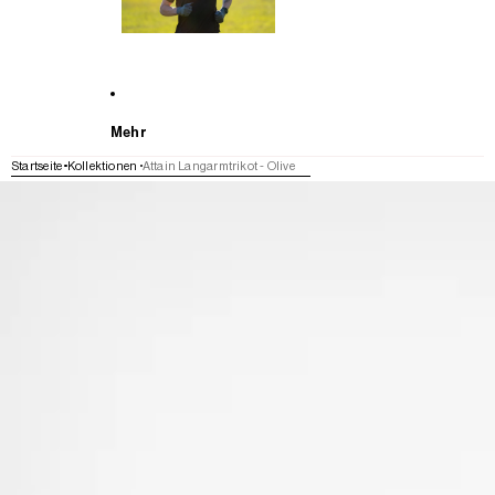
Mehr
Startseite
Kollektionen
Attain Langarmtrikot - Olive
WEITER ZU DEN PRODUKTINFORMATIONEN