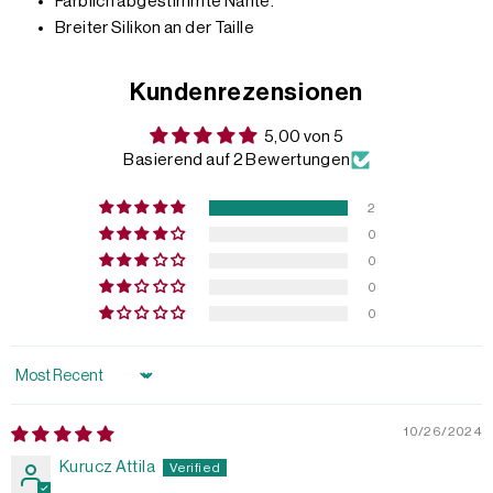
Farblich abgestimmte Nähte.
Breiter Silikon an der Taille
Kundenrezensionen
5,00 von 5
Basierend auf 2 Bewertungen
2
0
0
0
0
Sort by
10/26/2024
Kurucz Attila