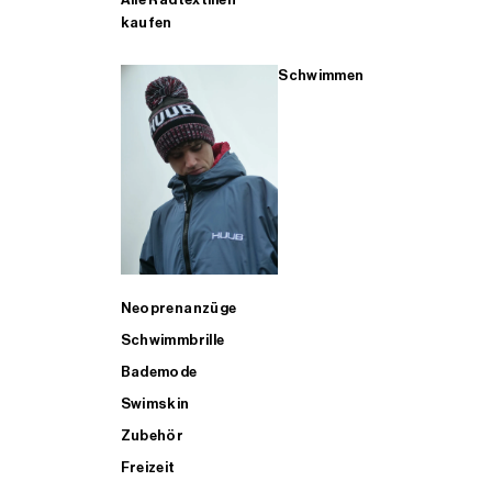
kaufen
Schwimmen
Neoprenanzüge
Schwimmbrille
Bademode
Swimskin
Zubehör
Freizeit