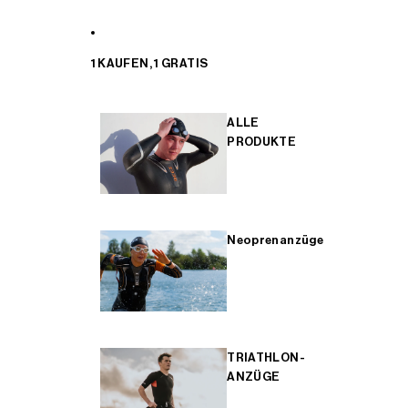
1 KAUFEN, 1 GRATIS
ALLE
PRODUKTE
Neoprenanzüge
TRIATHLON-
ANZÜGE