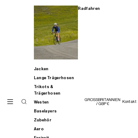
Radfahren
Jacken
Lange Trägerhosen
Trikots &
Trägerhosen
GROSSBRITANNIEN
Kontakt
Westen
/ GBP £
Baselayers
Zubehör
Aero
Freizeit