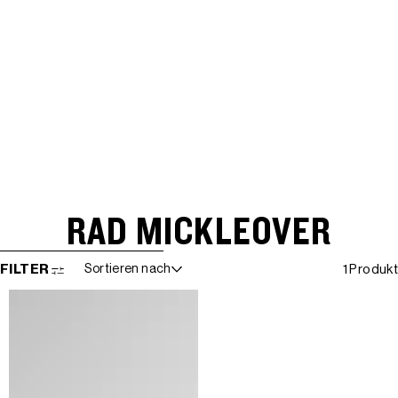
RAD MICKLEOVER
WEITER ZUR ERGEBNISLISTE
FILTER
Sortieren nach
1 Produkt