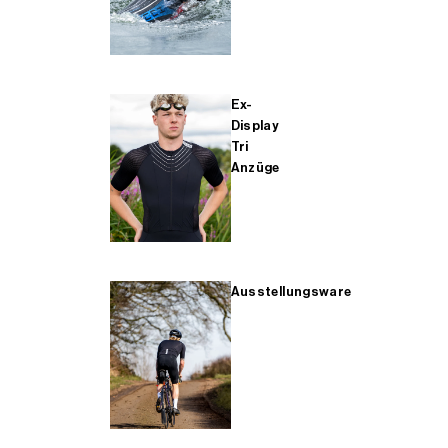
Ex-
Display
Tri
Anzüge
Ausstellungsware