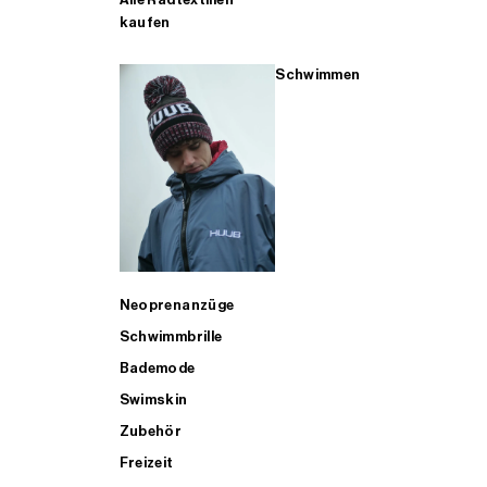
kaufen
Schwimmen
Neoprenanzüge
Schwimmbrille
Bademode
Swimskin
Zubehör
Freizeit