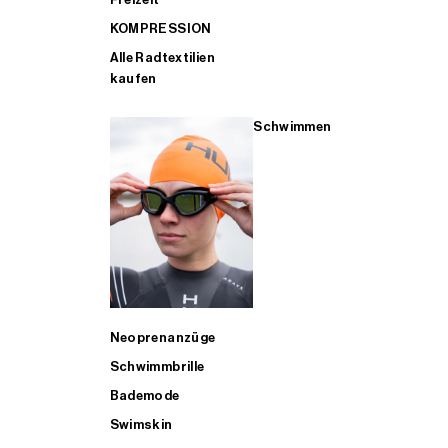
KOMPRESSION
Alle Radtextilien
kaufen
Schwimmen
Neoprenanzüge
Schwimmbrille
Bademode
Swimskin