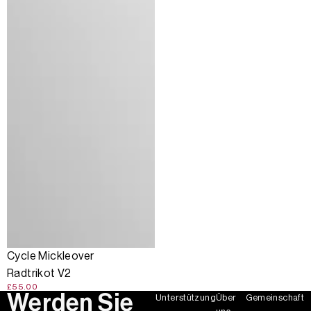
Cycle Mickleover
Radtrikot V2
£55.00
Werden Sie
Unterstützung
Über
Gemeinschaft