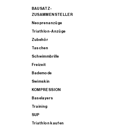
BAUSATZ-
ZUSAMMENSTELLER
Neoprenanzüge
Triathlon-Anzüge
Zubehör
Taschen
Schwimmbrille
Freizeit
Bademode
Swimskin
KOMPRESSION
Baselayers
Training
SUP
Triathlon kaufen