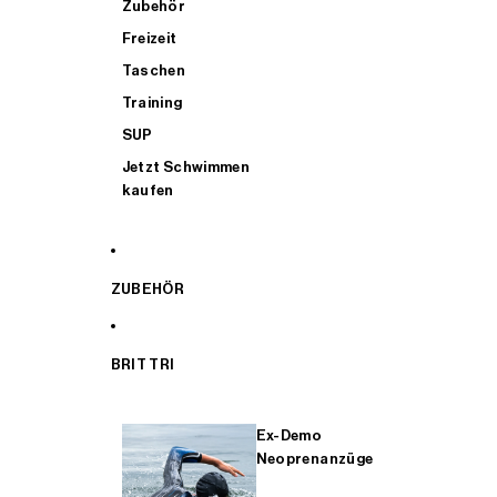
Zubehör
Freizeit
Taschen
Training
SUP
Jetzt Schwimmen
kaufen
ZUBEHÖR
BRIT TRI
Ex-Demo
Neoprenanzüge