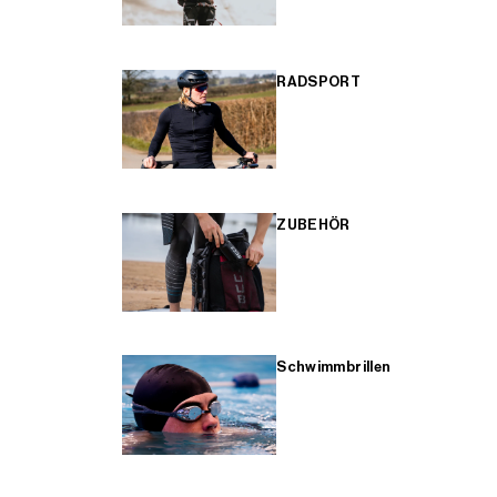
RADSPORT
ZUBEHÖR
Schwimmbrillen