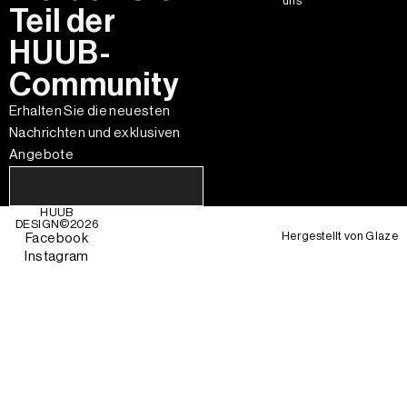
uns
Teil der
HUUB-
Community
Erhalten Sie die neuesten
Nachrichten und exklusiven
Angebote
HUUB
DESIGN©
2026
Hergestellt von
Glaze
Facebook
Instagram