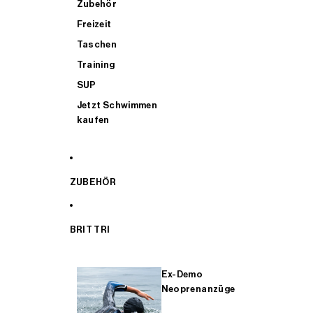
Zubehör
Freizeit
Taschen
Training
SUP
Jetzt Schwimmen
kaufen
ZUBEHÖR
BRIT TRI
Ex-Demo
Neoprenanzüge