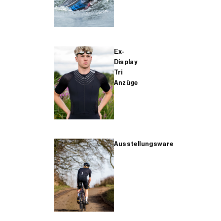
Ex-
Display
Tri
Anzüge
Ausstellungsware