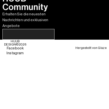
Community
Erhalten Sie die neuesten
Nachrichten und exklusiven
Angebote
HUUB
DESIGN©
2026
Hergestellt von
Glaze
Facebook
Instagram