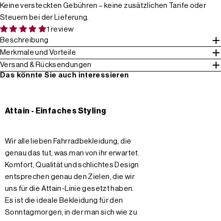
Keine versteckten Gebühren – keine zusätzlichen Tarife oder
Steuern bei der Lieferung.
1 review
Beschreibung
Merkmale und Vorteile
Versand & Rücksendungen
Das könnte Sie auch interessieren
Attain - Einfaches Styling
Wir alle lieben Fahrradbekleidung, die
genau das tut, was man von ihr erwartet.
Komfort, Qualität und schlichtes Design
entsprechen genau den Zielen, die wir
uns für die Attain-Linie gesetzt haben.
Es ist die ideale Bekleidung für den
Sonntagmorgen, in der man sich wie zu