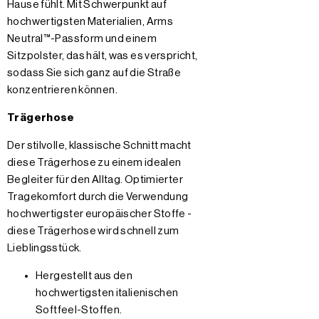
Hause fühlt. Mit Schwerpunkt auf
hochwertigsten Materialien, Arms
Neutral™-Passform und einem
Sitzpolster, das hält, was es verspricht,
sodass Sie sich ganz auf die Straße
konzentrieren können.
Trägerhose
Der stilvolle, klassische Schnitt macht
diese Trägerhose zu einem idealen
Begleiter für den Alltag. Optimierter
Tragekomfort durch die Verwendung
hochwertigster europäischer Stoffe -
diese Trägerhose wird schnell zum
Lieblingsstück.
Hergestellt aus den
hochwertigsten italienischen
Softfeel-Stoffen.