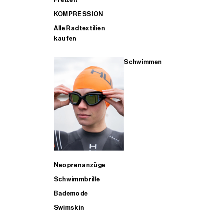
KOMPRESSION
Alle Radtextilien
kaufen
Schwimmen
Neoprenanzüge
Schwimmbrille
Bademode
Swimskin