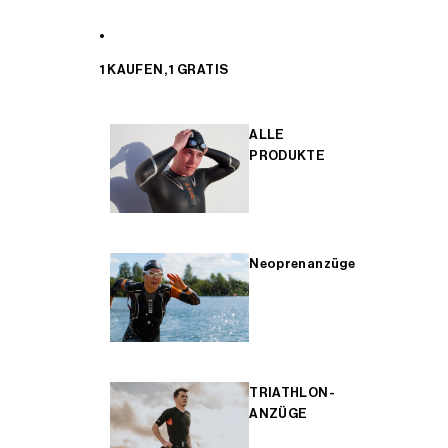
1 KAUFEN, 1 GRATIS
ALLE
PRODUKTE
Neoprenanzüge
TRIATHLON-
ANZÜGE