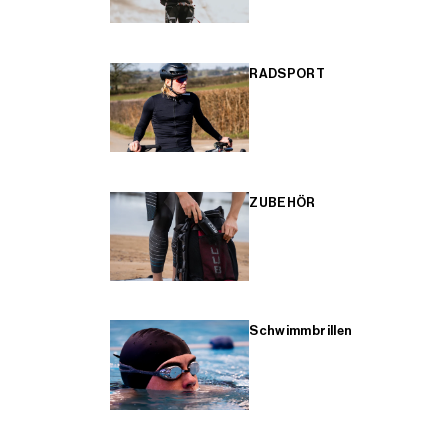
RADSPORT
ZUBEHÖR
Schwimmbrillen