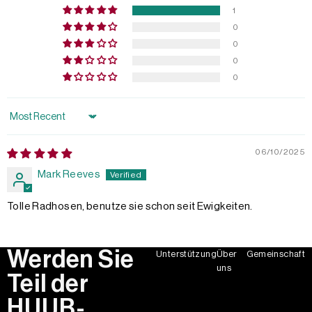
1
0
0
0
0
Sort by
06/10/2025
Mark Reeves
Tolle Radhosen, benutze sie schon seit Ewigkeiten.
Werden Sie
Unterstützung
Über
Gemeinschaft
uns
Teil der
HUUB-