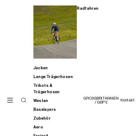
Radfahren
Jacken
Lange Trägerhosen
Trikots &
Trägerhosen
GROSSBRITANNIEN
Kontakt
Westen
/ GBP £
Baselayers
Zubehör
Aero
Freizeit