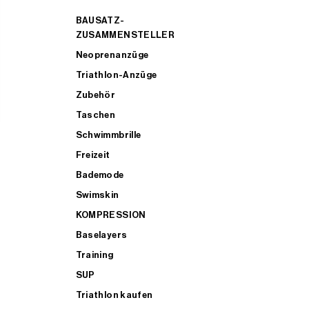
BAUSATZ-
ZUSAMMENSTELLER
Neoprenanzüge
Triathlon-Anzüge
Zubehör
Taschen
Schwimmbrille
Freizeit
Bademode
Swimskin
KOMPRESSION
Baselayers
Training
SUP
Triathlon kaufen