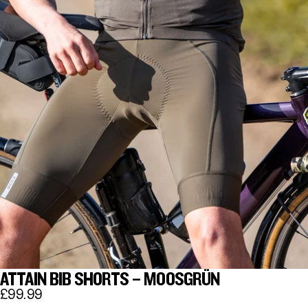
ATTAIN BIB SHORTS – MOOSGRÜN
£99.99