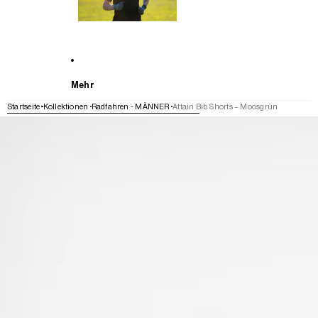
Mehr
Startseite
Kollektionen
Radfahren - MÄNNER
Attain Bib Shorts – Moosgrün
WEITER ZU DEN PRODUKTINFORMATIONEN