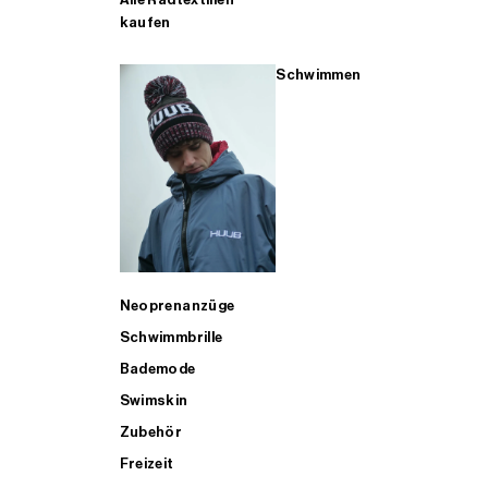
kaufen
Schwimmen
Neoprenanzüge
Schwimmbrille
Bademode
Swimskin
Zubehör
Freizeit