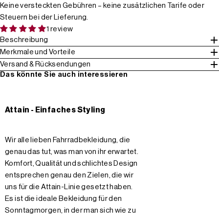
Keine versteckten Gebühren – keine zusätzlichen Tarife oder
Steuern bei der Lieferung.
1 review
Beschreibung
Merkmale und Vorteile
Versand & Rücksendungen
Das könnte Sie auch interessieren
Attain - Einfaches Styling
Wir alle lieben Fahrradbekleidung, die
genau das tut, was man von ihr erwartet.
Komfort, Qualität und schlichtes Design
entsprechen genau den Zielen, die wir
uns für die Attain-Linie gesetzt haben.
Es ist die ideale Bekleidung für den
Sonntagmorgen, in der man sich wie zu