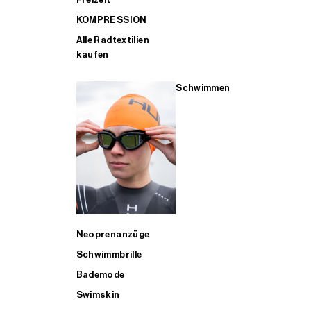
KOMPRESSION
Alle Radtextilien
kaufen
Schwimmen
Neoprenanzüge
Schwimmbrille
Bademode
Swimskin