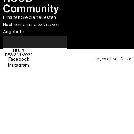
Community
Erhalten Sie die neuesten
Nachrichten und exklusiven
Angebote
HUUB
DESIGN©
2026
Hergestellt von
Glaze
Facebook
Instagram