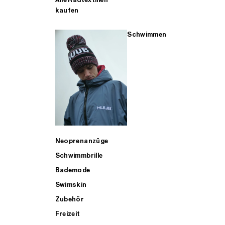
kaufen
Schwimmen
Neoprenanzüge
Schwimmbrille
Bademode
Swimskin
Zubehör
Freizeit