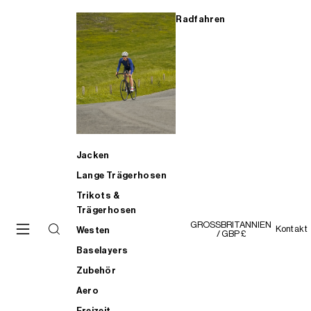
Radfahren
Jacken
Lange Trägerhosen
Trikots &
Trägerhosen
GROSSBRITANNIEN
Kontakt
Westen
/ GBP £
Baselayers
Zubehör
Aero
Freizeit