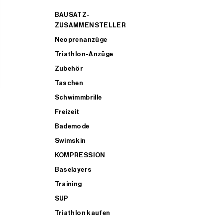
BAUSATZ-
ZUSAMMENSTELLER
Neoprenanzüge
Triathlon-Anzüge
Zubehör
Taschen
Schwimmbrille
Freizeit
Bademode
Swimskin
KOMPRESSION
Baselayers
Training
SUP
Triathlon kaufen