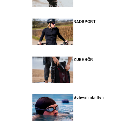
RADSPORT
ZUBEHÖR
Schwimmbrillen