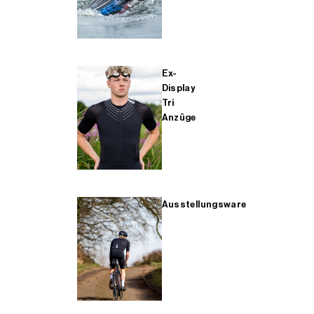
Ex-
Display
Tri
Anzüge
Ausstellungsware