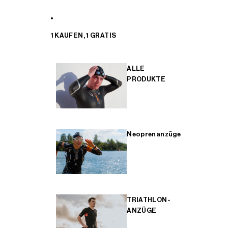
1 KAUFEN, 1 GRATIS
ALLE
PRODUKTE
Neoprenanzüge
TRIATHLON-
ANZÜGE