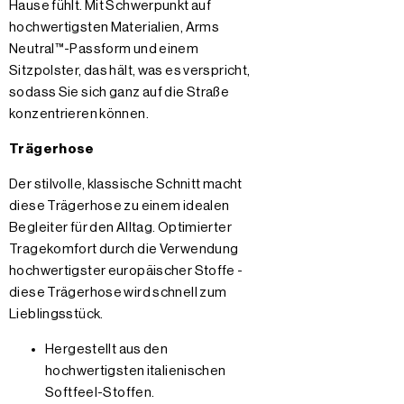
Hause fühlt. Mit Schwerpunkt auf
hochwertigsten Materialien, Arms
Neutral™-Passform und einem
Sitzpolster, das hält, was es verspricht,
sodass Sie sich ganz auf die Straße
konzentrieren können.
Trägerhose
Der stilvolle, klassische Schnitt macht
diese Trägerhose zu einem idealen
Begleiter für den Alltag. Optimierter
Tragekomfort durch die Verwendung
hochwertigster europäischer Stoffe -
diese Trägerhose wird schnell zum
Lieblingsstück.
Hergestellt aus den
hochwertigsten italienischen
Softfeel-Stoffen.