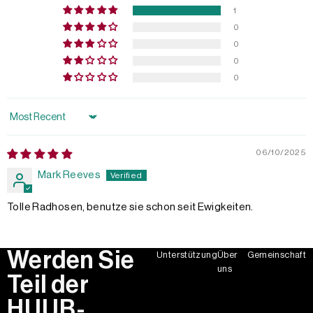
1
0
0
0
0
Sort by
06/10/2025
Mark Reeves
Tolle Radhosen, benutze sie schon seit Ewigkeiten.
Werden Sie
Unterstützung
Über
Gemeinschaft
uns
Teil der
HUUB-