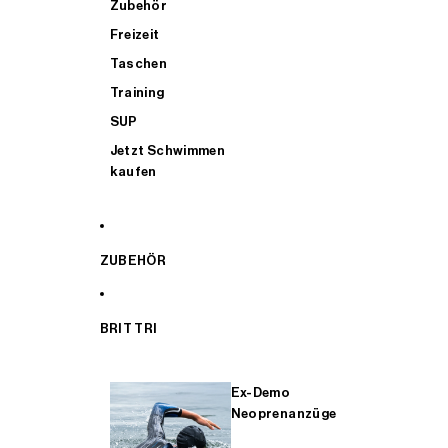
Zubehör
Freizeit
Taschen
Training
SUP
Jetzt Schwimmen
kaufen
ZUBEHÖR
BRIT TRI
Ex-Demo
Neoprenanzüge