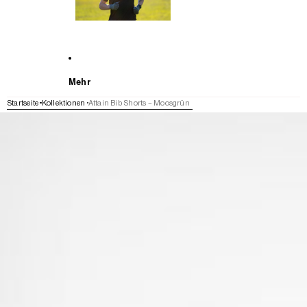
Mehr
Startseite
Kollektionen
Attain Bib Shorts – Moosgrün
WEITER ZU DEN PRODUKTINFORMATIONEN