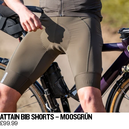
ATTAIN BIB SHORTS – MOOSGRÜN
£99.99