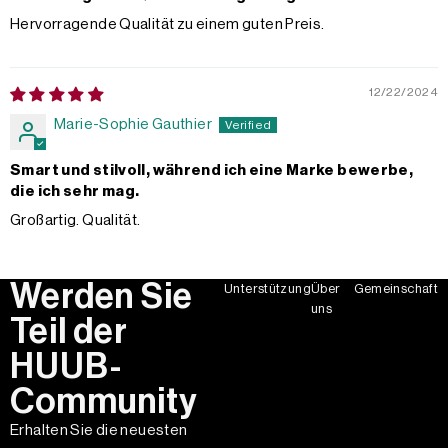
Hervorragende Qualität zu einem guten Preis.
12/22/2024
Marie-Sophie Gauthier
Smart und stilvoll, während ich eine Marke bewerbe,
die ich sehr mag.
Großartig. Qualität.
Werden Sie
Unterstützung
Über
Gemeinschaft
uns
Teil der
HUUB-
Community
Erhalten Sie die neuesten