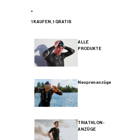
1 KAUFEN, 1 GRATIS
ALLE
PRODUKTE
Neoprenanzüge
TRIATHLON-
ANZÜGE