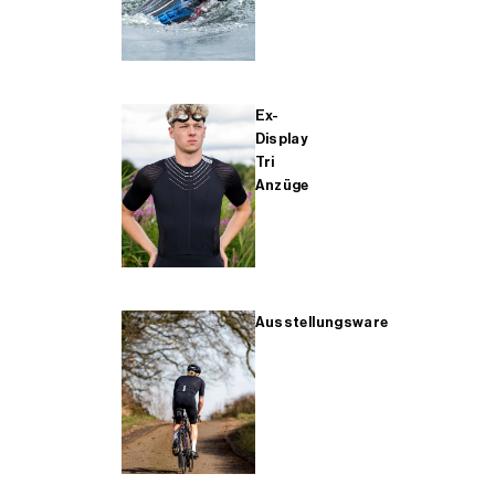
Ex-
Display
Tri
Anzüge
Ausstellungsware