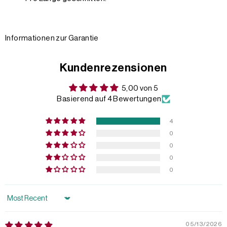
Informationen zur Garantie
Kundenrezensionen
5,00 von 5
Basierend auf 4 Bewertungen
4
0
0
0
0
Sort by
05/13/2026