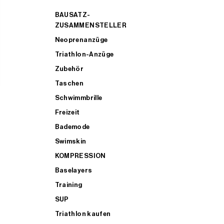
BAUSATZ-
ZUSAMMENSTELLER
Neoprenanzüge
Triathlon-Anzüge
Zubehör
Taschen
Schwimmbrille
Freizeit
Bademode
Swimskin
KOMPRESSION
Baselayers
Training
SUP
Triathlon kaufen