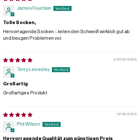
James Fountain
Tolle Socken,
Hervorragende Socken – leiten den Schweiß wirklich gut ab
und beugen Problemen vor.
03/28/2026
Terry Leivesley
Großartig
Großartiges Produkt
11/18/2025
Phil Wilson
Hervorragende Qualität zum günstigen Preis