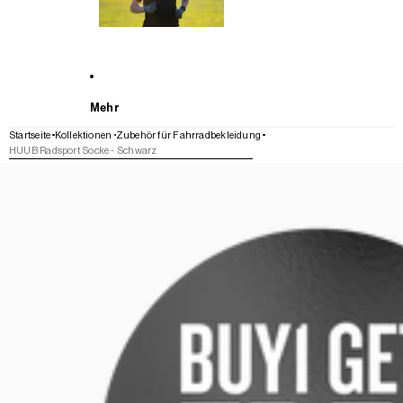
Mehr
Startseite
Kollektionen
Zubehör für Fahrradbekleidung
HUUB Radsport Socke - Schwarz
WEITER ZU DEN PRODUKTINFORMATIONEN