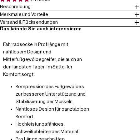
Beschreibung
Merkmale und Vorteile
Versand & Rücksendungen
Das könnte Sie auch interessieren
Fahrradsocke in Profilänge mit
nahtlosem Design und
Mittelfußgewölbegreifer, die auch an
den längsten Tagen im Sattel für
Komfort sorgt.
Kompression des Fußgewölbes
zur besseren Unterstützung und
Stabilisierung der Muskeln.
Nahtloses Design für ganztägigen
Komfort.
Hochleistungsfähiges,
schweißableitendes Material.
Pro Länge geschnitten.