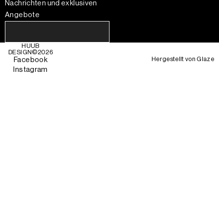
Nachrichten und exklusiven
Angebote
HUUB
DESIGN©
2026
Hergestellt von
Glaze
Facebook
Instagram