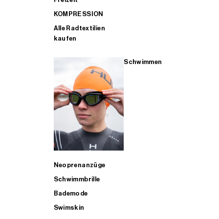
KOMPRESSION
Alle Radtextilien
kaufen
Schwimmen
Neoprenanzüge
Schwimmbrille
Bademode
Swimskin