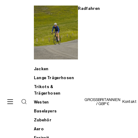
Radfahren
Jacken
Lange Trägerhosen
Trikots &
Trägerhosen
GROSSBRITANNIEN
Kontakt
Westen
/ GBP £
Baselayers
Zubehör
Aero
Freizeit