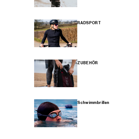
RADSPORT
ZUBEHÖR
Schwimmbrillen