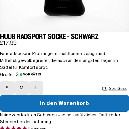
HUUB RADSPORT SOCKE - SCHWARZ
£17.99
Fahrradsocke in Profilänge mit nahtlosem Design und
Mittelfußgewölbegreifer, die auch an den längsten Tagen im
Sattel für Komfort sorgt.
S
Größe:
VORRÄTIG
S
M
L
Size Guide
In den Warenkorb
Keine versteckten Gebühren – keine zusätzlichen Tarife oder
Steuern bei der Lieferung.
4 reviews