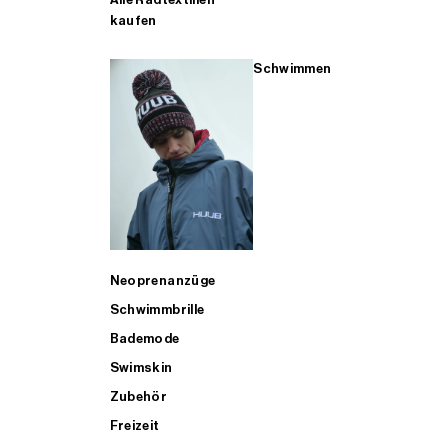
kaufen
Schwimmen
Neoprenanzüge
Schwimmbrille
Bademode
Swimskin
Zubehör
Freizeit