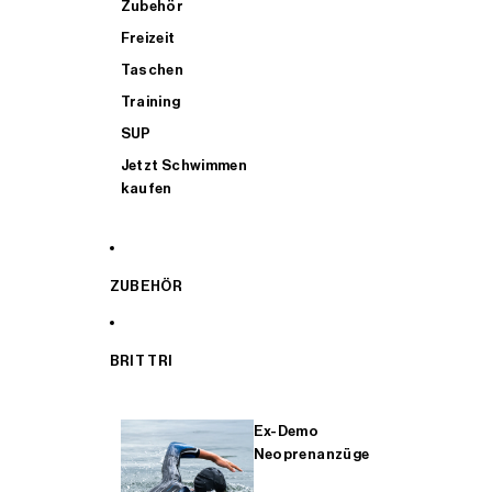
Zubehör
Freizeit
Taschen
Training
SUP
Jetzt Schwimmen
kaufen
ZUBEHÖR
BRIT TRI
Ex-Demo
Neoprenanzüge