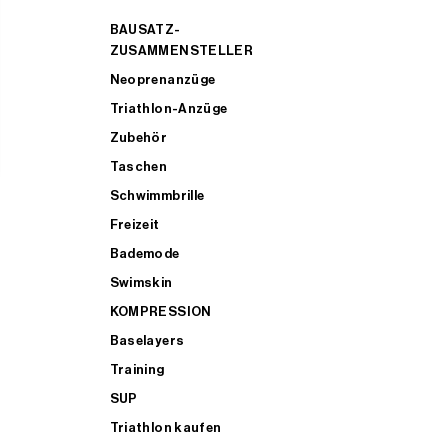
BAUSATZ-
ZUSAMMENSTELLER
Neoprenanzüge
Triathlon-Anzüge
Zubehör
Taschen
Schwimmbrille
Freizeit
Bademode
Swimskin
KOMPRESSION
Baselayers
Training
SUP
Triathlon kaufen