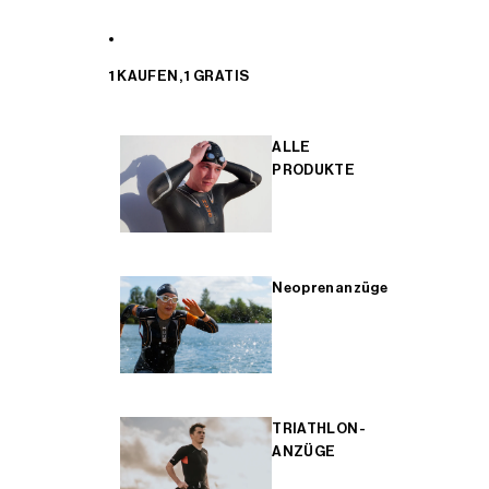
1 KAUFEN, 1 GRATIS
ALLE
PRODUKTE
Neoprenanzüge
TRIATHLON-
ANZÜGE