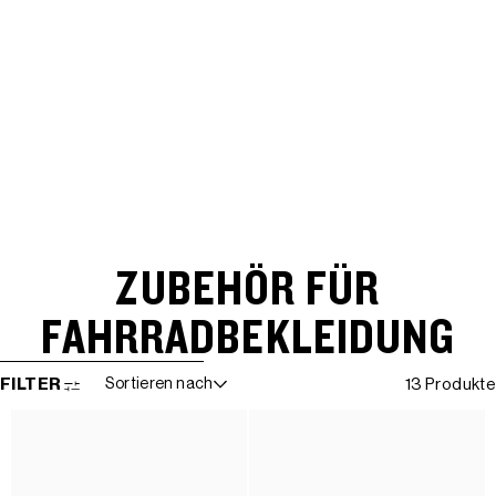
ZUBEHÖR FÜR
FAHRRADBEKLEIDUNG
WEITER ZUR ERGEBNISLISTE
FILTER
Sortieren nach
13 Produkte