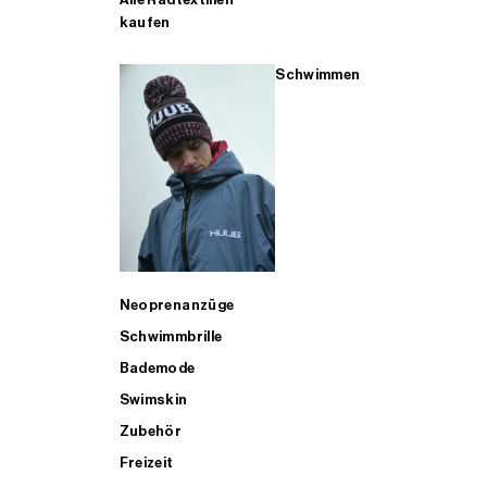
kaufen
Schwimmen
Neoprenanzüge
Schwimmbrille
Bademode
Swimskin
Zubehör
Freizeit