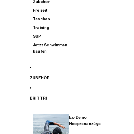
Zubehör
Freizeit
Taschen
Training
SUP
Jetzt Schwimmen
kaufen
ZUBEHÖR
BRIT TRI
Ex-Demo
Neoprenanzüge