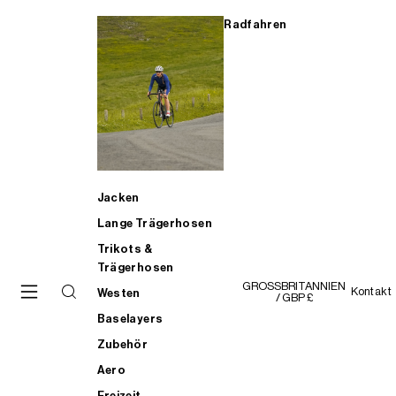
Radfahren
Jacken
Lange Trägerhosen
Trikots &
Trägerhosen
GROSSBRITANNIEN
Kontakt
Westen
/ GBP £
Baselayers
Zubehör
Aero
Freizeit