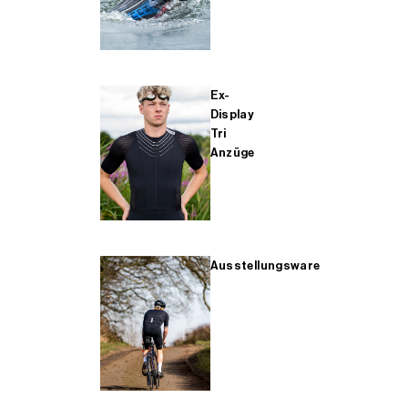
Ex-
Display
Tri
Anzüge
Ausstellungsware