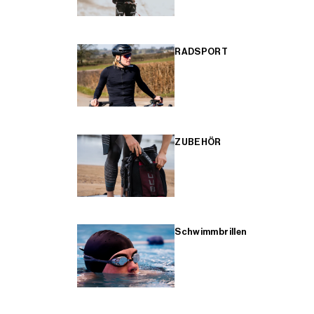
RADSPORT
ZUBEHÖR
Schwimmbrillen