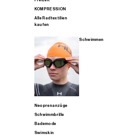
KOMPRESSION
Alle Radtextilien
kaufen
Schwimmen
Neoprenanzüge
Schwimmbrille
Bademode
Swimskin