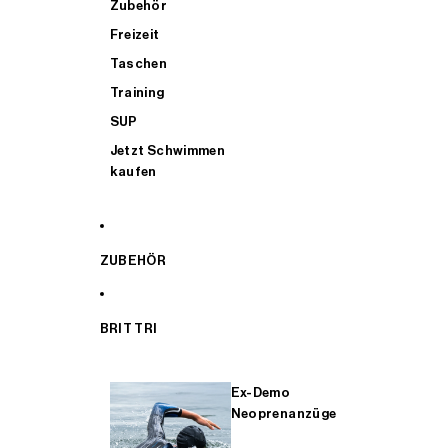
Zubehör
Freizeit
Taschen
Training
SUP
Jetzt Schwimmen
kaufen
ZUBEHÖR
BRIT TRI
Ex-Demo
Neoprenanzüge