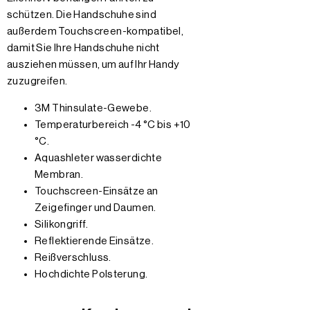
schützen. Die Handschuhe sind
außerdem Touchscreen-kompatibel,
damit Sie Ihre Handschuhe nicht
ausziehen müssen, um auf Ihr Handy
zuzugreifen.
3M Thinsulate-Gewebe.
Temperaturbereich -4 °C bis +10
°C.
Aquashleter wasserdichte
Membran.
Touchscreen-Einsätze an
Zeigefinger und Daumen.
Silikongriff.
Reflektierende Einsätze.
Reißverschluss.
Hochdichte Polsterung.