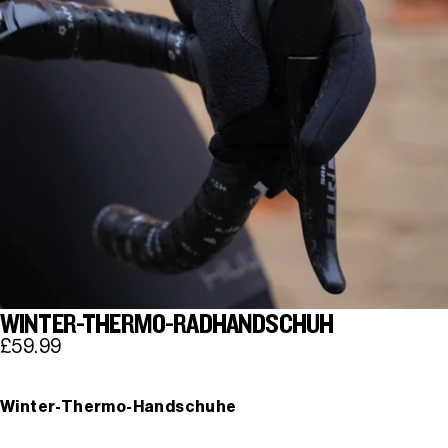
WINTER-THERMO-RADHANDSCHUH
£59.99
Winter-Thermo-Handschuhe