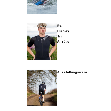
Ex-
Display
Tri
Anzüge
Ausstellungsware