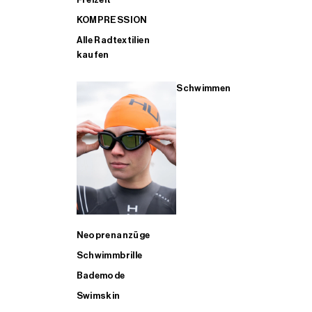
KOMPRESSION
Alle Radtextilien
kaufen
Schwimmen
Neoprenanzüge
Schwimmbrille
Bademode
Swimskin