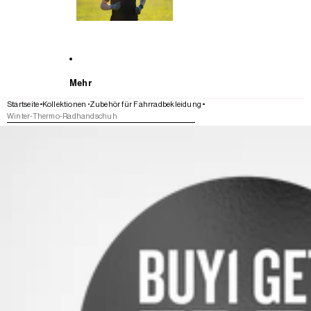
Mehr
Startseite
Kollektionen
Zubehör für Fahrradbekleidung
Winter-Thermo-Radhandschuh
WEITER ZU DEN PRODUKTINFORMATIONEN