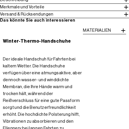
Merkmale und Vorteile
Versand & Rücksendungen
Das könnte Sie auch interessieren
MATERIALIEN
Winter-Thermo-Handschuhe
Der ideale Handschuh für Fahrten bei
kaltem Wetter. Die Handschuhe
verfügen über eine atmungsaktive, aber
dennoch wasser- und winddichte
Membran, die Ihre Hände warm und
trocken hält, während der
Reißverschluss für eine gute Passform
sorgt und die Benutzerfreundlichkeit
erhöht. Die hochdichte Polsterung hilft,
Vibrationen zu absorbieren und den
Ellennerv bei langen Fahrten zu