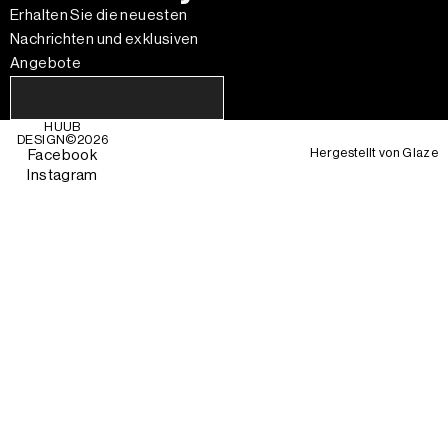
Erhalten Sie die neuesten
Nachrichten und exklusiven
Angebote
HUUB
DESIGN©
2026
Hergestellt von
Glaze
Facebook
Instagram