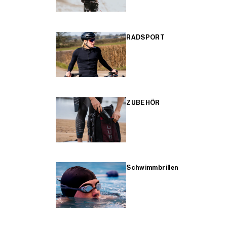
RADSPORT
ZUBEHÖR
Schwimmbrillen