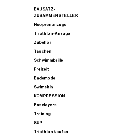
BAUSATZ-
ZUSAMMENSTELLER
Neoprenanzüge
Triathlon-Anzüge
Zubehör
Taschen
Schwimmbrille
Freizeit
Bademode
Swimskin
KOMPRESSION
Baselayers
Training
SUP
Triathlon kaufen