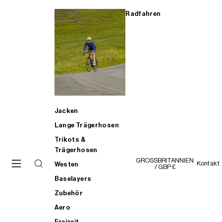
Radfahren
Jacken
Lange Trägerhosen
Trikots &
Trägerhosen
GROSSBRITANNIEN
Kontakt
Westen
/ GBP £
Baselayers
Zubehör
Aero
Freizeit