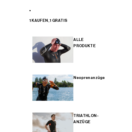
1 KAUFEN, 1 GRATIS
ALLE
PRODUKTE
Neoprenanzüge
TRIATHLON-
ANZÜGE