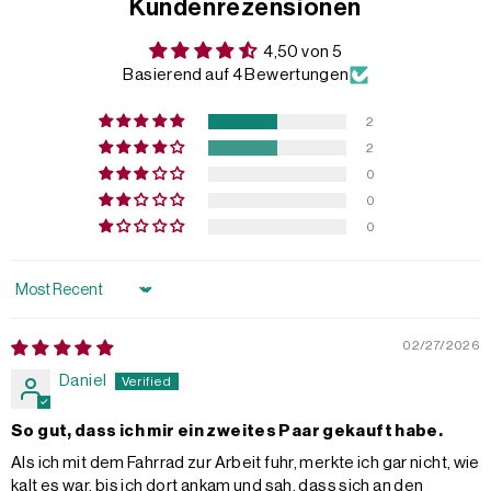
Kundenrezensionen
4,50 von 5
Basierend auf 4 Bewertungen
2
2
0
0
0
Sort by
02/27/2026
Daniel
So gut, dass ich mir ein zweites Paar gekauft habe.
Als ich mit dem Fahrrad zur Arbeit fuhr, merkte ich gar nicht, wie
kalt es war, bis ich dort ankam und sah, dass sich an den