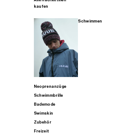
kaufen
Schwimmen
Neoprenanzüge
Schwimmbrille
Bademode
Swimskin
Zubehör
Freizeit