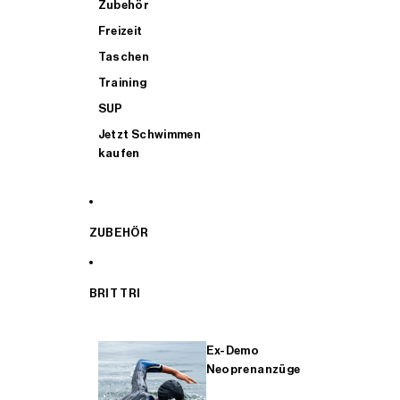
Zubehör
Freizeit
Taschen
Training
SUP
Jetzt Schwimmen
kaufen
ZUBEHÖR
BRIT TRI
Ex-Demo
Neoprenanzüge