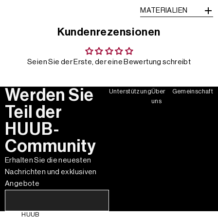
MATERIALIEN
Kundenrezensionen
Seien Sie der Erste, der eine Bewertung schreibt
Werden Sie
Unterstützung
Über
Gemeinschaft
uns
Teil der
HUUB-
Community
Erhalten Sie die neuesten
Nachrichten und exklusiven
Angebote
HUUB