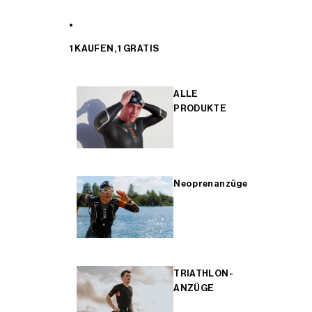
1 KAUFEN, 1 GRATIS
ALLE
PRODUKTE
Neoprenanzüge
TRIATHLON-
ANZÜGE