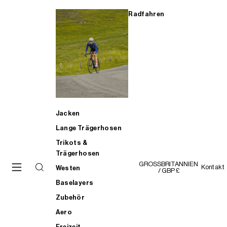
Radfahren
Jacken
Lange Trägerhosen
Trikots &
Trägerhosen
GROSSBRITANNIEN
Kontakt
Westen
/ GBP £
Baselayers
Zubehör
Aero
Freizeit