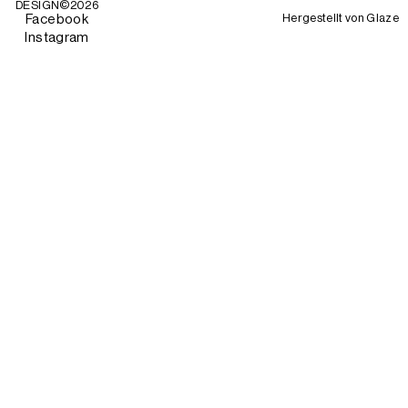
DESIGN©
2026
Hergestellt von
Glaze
Facebook
Instagram