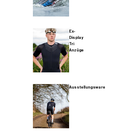
Ex-
Display
Tri
Anzüge
Ausstellungsware