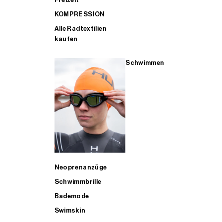
KOMPRESSION
Alle Radtextilien
kaufen
Schwimmen
Neoprenanzüge
Schwimmbrille
Bademode
Swimskin