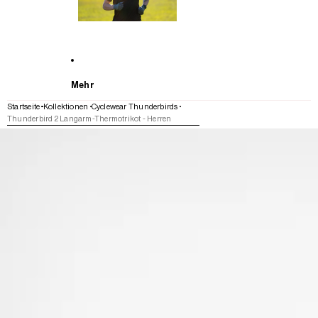
Mehr
Startseite
Kollektionen
Cyclewear Thunderbirds
Thunderbird 2 Langarm-Thermotrikot - Herren
WEITER ZU DEN PRODUKTINFORMATIONEN