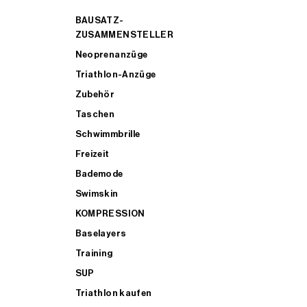
BAUSATZ-
ZUSAMMENSTELLER
Neoprenanzüge
Triathlon-Anzüge
Zubehör
Taschen
Schwimmbrille
Freizeit
Bademode
Swimskin
KOMPRESSION
Baselayers
Training
SUP
Triathlon kaufen