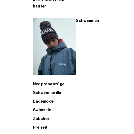
kaufen
Schwimmen
Neoprenanzüge
Schwimmbrille
Bademode
Swimskin
Zubehör
Freizeit