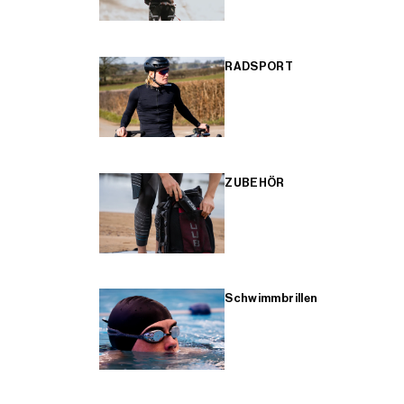
RADSPORT
ZUBEHÖR
Schwimmbrillen