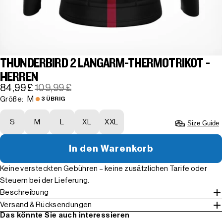
THUNDERBIRD 2 LANGARM-THERMOTRIKOT -
HERREN
84,99 £
109,99 £
M
Größe:
3 ÜBRIG
S
M
L
XL
XXL
Size Guide
In den Warenkorb
Keine versteckten Gebühren – keine zusätzlichen Tarife oder
Steuern bei der Lieferung.
Beschreibung
Versand & Rücksendungen
Das könnte Sie auch interessieren