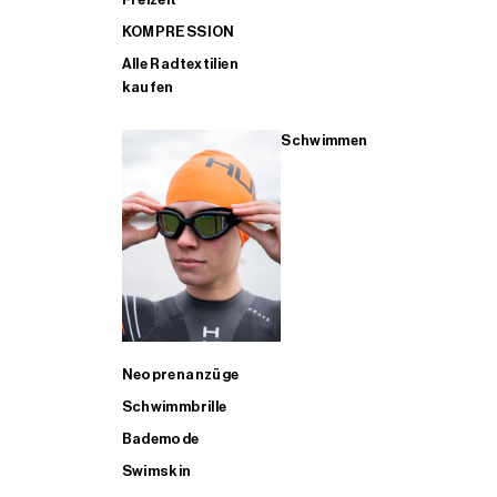
KOMPRESSION
Alle Radtextilien
kaufen
Schwimmen
Neoprenanzüge
Schwimmbrille
Bademode
Swimskin