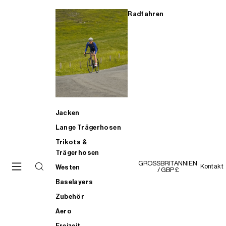
Radfahren
Jacken
Lange Trägerhosen
Trikots &
Trägerhosen
GROSSBRITANNIEN
Kontakt
Westen
/ GBP £
Baselayers
Zubehör
Aero
Freizeit