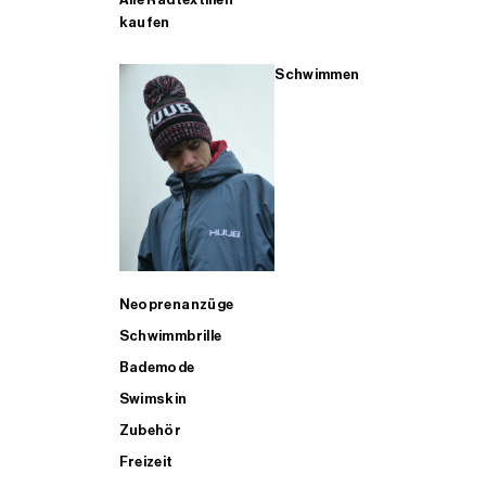
kaufen
Schwimmen
Neoprenanzüge
Schwimmbrille
Bademode
Swimskin
Zubehör
Freizeit