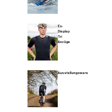
Ex-
Display
Tri
Anzüge
Ausstellungsware