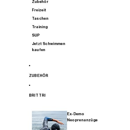
Zubehör
Freizeit
Taschen
Training
SUP
Jetzt Schwimmen
kaufen
ZUBEHÖR
BRIT TRI
Ex-Demo
Neoprenanzüge