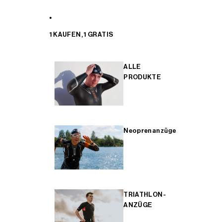
1 KAUFEN, 1 GRATIS
ALLE
PRODUKTE
Neoprenanzüge
TRIATHLON-
ANZÜGE