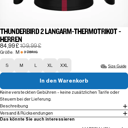
THUNDERBIRD 2 LANGARM-THERMOTRIKOT -
HERREN
84,99 £
109,99 £
M
Größe:
3 ÜBRIG
S
M
L
XL
XXL
Size Guide
In den Warenkorb
Keine versteckten Gebühren – keine zusätzlichen Tarife oder
Steuern bei der Lieferung.
Beschreibung
Versand & Rücksendungen
Das könnte Sie auch interessieren