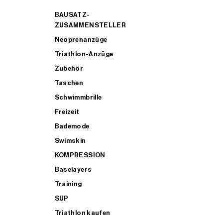
BAUSATZ-
ZUSAMMENSTELLER
Neoprenanzüge
Triathlon-Anzüge
Zubehör
Taschen
Schwimmbrille
Freizeit
Bademode
Swimskin
KOMPRESSION
Baselayers
Training
SUP
Triathlon kaufen