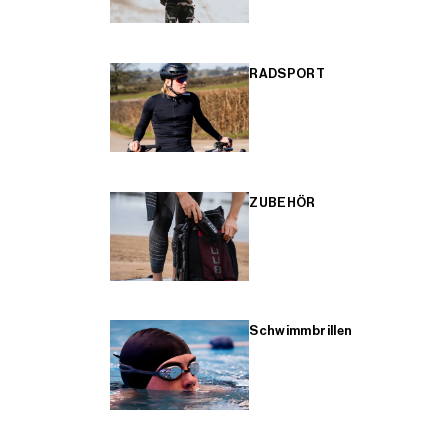
RADSPORT
ZUBEHÖR
Schwimmbrillen