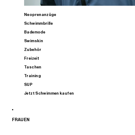
Neoprenanzüge
Schwimmbrille
Bademode
Swimskin
Zubehör
Freizeit
Taschen
Training
SUP
Jetzt Schwimmen kaufen
FRAUEN