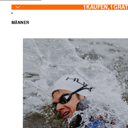
ZUM INHALT SPRINGEN
1 KAUFEN, 1 GRA
MÄNNER