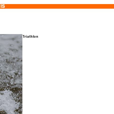
TIS
Triathlon