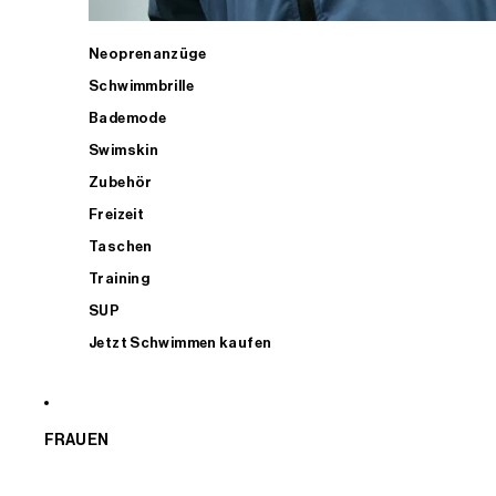
Neoprenanzüge
Schwimmbrille
Bademode
Swimskin
Zubehör
Freizeit
Taschen
Training
SUP
Jetzt Schwimmen kaufen
FRAUEN