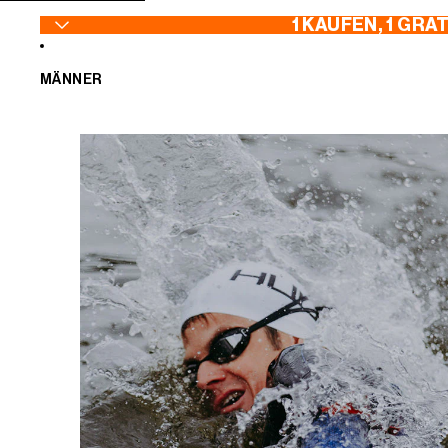
ZUM INHALT SPRINGEN
1 KAUFEN, 1 GRA
MÄNNER