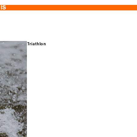
TIS
Triathlon