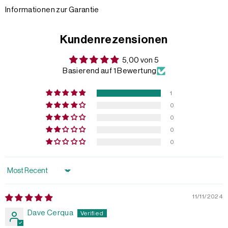
Informationen zur Garantie
Kundenrezensionen
5,00 von 5
Basierend auf 1 Bewertung
1
0
0
0
0
Sort by
11/11/2024
Dave Cerqua