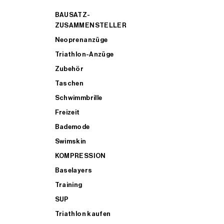
BAUSATZ-
ZUSAMMENSTELLER
Neoprenanzüge
Triathlon-Anzüge
Zubehör
Taschen
Schwimmbrille
Freizeit
Bademode
Swimskin
KOMPRESSION
Baselayers
Training
SUP
Triathlon kaufen