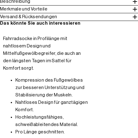
Beschreibung
Merkmale und Vorteile
Versand & Rücksendungen
Das könnte Sie auch interessieren
Fahrradsocke in Profilänge mit
nahtlosem Design und
Mittelfußgewölbegreifer, die auch an
den längsten Tagen im Sattel für
Komfort sorgt.
Kompression des Fußgewölbes
zur besseren Unterstützung und
Stabilisierung der Muskeln.
Nahtloses Design für ganztägigen
Komfort.
Hochleistungsfähiges,
schweißableitendes Material.
Pro Länge geschnitten.