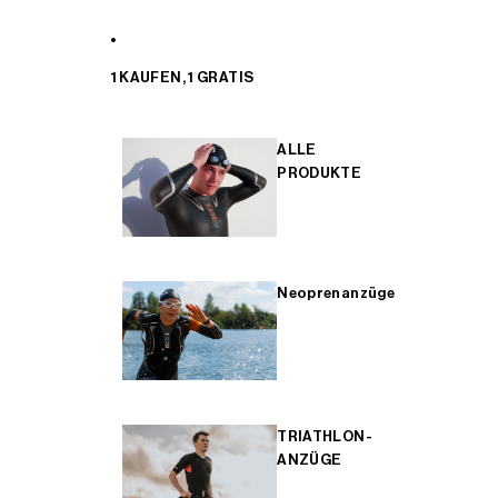
1 KAUFEN, 1 GRATIS
ALLE
PRODUKTE
Neoprenanzüge
TRIATHLON-
ANZÜGE