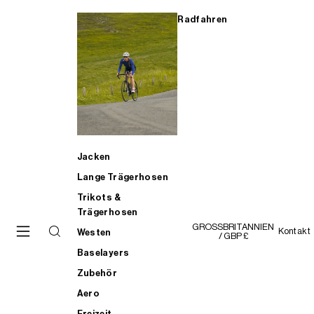
Radfahren
Jacken
Lange Trägerhosen
Trikots &
Trägerhosen
GROSSBRITANNIEN
Kontakt
Westen
/ GBP £
Baselayers
Zubehör
Aero
Freizeit