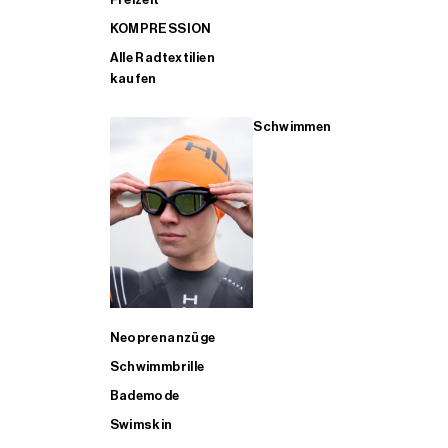
KOMPRESSION
Alle Radtextilien
kaufen
Schwimmen
Neoprenanzüge
Schwimmbrille
Bademode
Swimskin