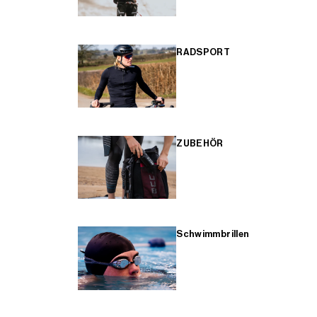
RADSPORT
ZUBEHÖR
Schwimmbrillen