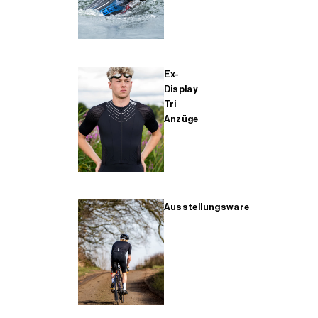
Ex-
Display
Tri
Anzüge
Ausstellungsware