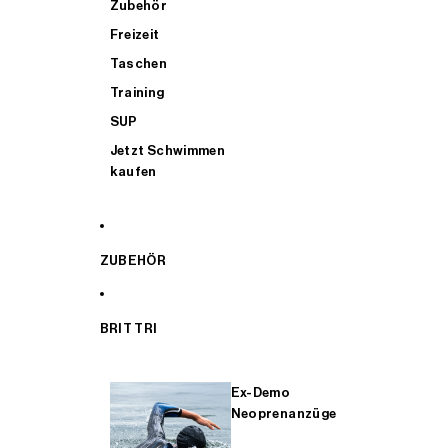
Zubehör
Freizeit
Taschen
Training
SUP
Jetzt Schwimmen
kaufen
ZUBEHÖR
BRIT TRI
Ex-Demo
Neoprenanzüge