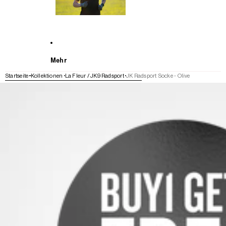
Mehr
Startseite
Kollektionen
La Fleur / JK9 Radsport
JK Radsport Socke - Olive
WEITER ZU DEN PRODUKTINFORMATIONEN