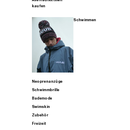
kaufen
Schwimmen
Neoprenanzüge
Schwimmbrille
Bademode
Swimskin
Zubehör
Freizeit