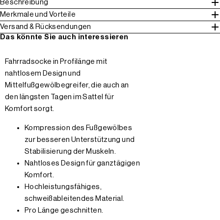
Beschreibung
Merkmale und Vorteile
Versand & Rücksendungen
Das könnte Sie auch interessieren
Fahrradsocke in Profilänge mit
nahtlosem Design und
Mittelfußgewölbegreifer, die auch an
den längsten Tagen im Sattel für
Komfort sorgt.
Kompression des Fußgewölbes
zur besseren Unterstützung und
Stabilisierung der Muskeln.
Nahtloses Design für ganztägigen
Komfort.
Hochleistungsfähiges,
schweißableitendes Material.
Pro Länge geschnitten.