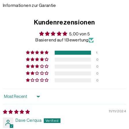
Informationen zur Garantie
Kundenrezensionen
5,00 von 5
Basierend auf 1 Bewertung
1
0
0
0
0
Sort by
11/11/2024
Dave Cerqua