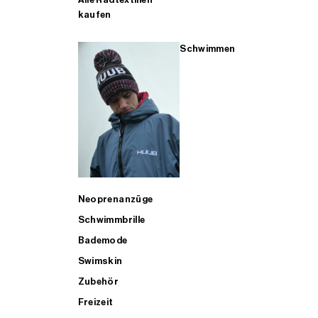
kaufen
Schwimmen
Neoprenanzüge
Schwimmbrille
Bademode
Swimskin
Zubehör
Freizeit