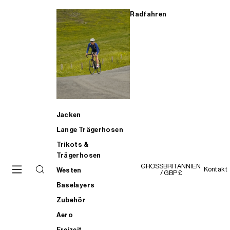
Radfahren
Jacken
Lange Trägerhosen
Trikots &
Trägerhosen
GROSSBRITANNIEN
Kontakt
Westen
/ GBP £
Baselayers
Zubehör
Aero
Freizeit