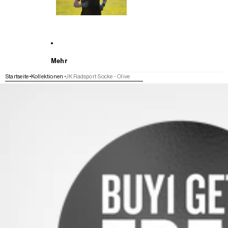
Mehr
Startseite
Kollektionen
JK Radsport Socke - Olive
WEITER ZU DEN PRODUKTINFORMATIONEN