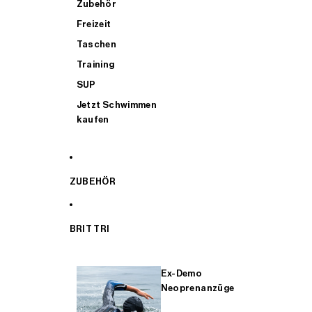
Zubehör
Freizeit
Taschen
Training
SUP
Jetzt Schwimmen
kaufen
ZUBEHÖR
BRIT TRI
Ex-Demo
Neoprenanzüge