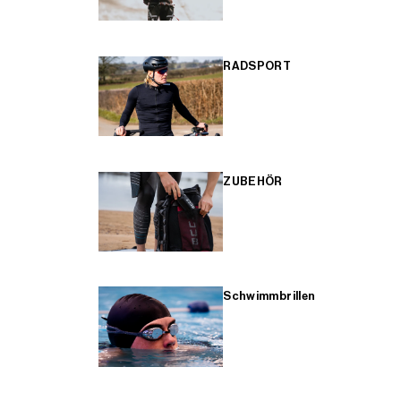
RADSPORT
ZUBEHÖR
Schwimmbrillen