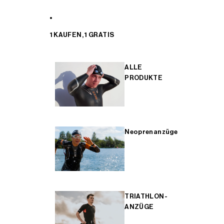
1 KAUFEN, 1 GRATIS
ALLE
PRODUKTE
Neoprenanzüge
TRIATHLON-
ANZÜGE