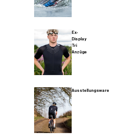
Ex-
Display
Tri
Anzüge
Ausstellungsware