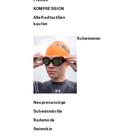
KOMPRESSION
Alle Radtextilien
kaufen
Schwimmen
Neoprenanzüge
Schwimmbrille
Bademode
Swimskin