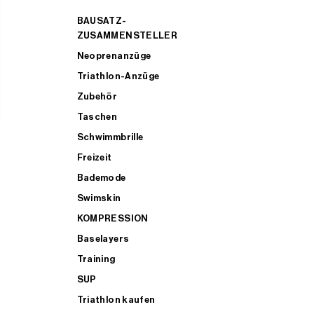
BAUSATZ-
ZUSAMMENSTELLER
Neoprenanzüge
Triathlon-Anzüge
Zubehör
Taschen
Schwimmbrille
Freizeit
Bademode
Swimskin
KOMPRESSION
Baselayers
Training
SUP
Triathlon kaufen