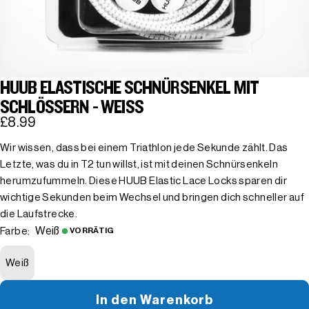
HUUB ELASTISCHE SCHNÜRSENKEL MIT
SCHLÖSSERN - WEISS
£8.99
Wir wissen, dass bei einem Triathlon jede Sekunde zählt. Das
Letzte, was du in T2 tun willst, ist mit deinen Schnürsenkeln
herumzufummeln. Diese HUUB Elastic Lace Locks sparen dir
wichtige Sekunden beim Wechsel und bringen dich schneller auf
die Laufstrecke.
Weiß
Farbe:
VORRÄTIG
Weiß
In den Warenkorb