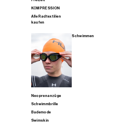
KOMPRESSION
Alle Radtextilien
kaufen
Schwimmen
Neoprenanzüge
Schwimmbrille
Bademode
Swimskin