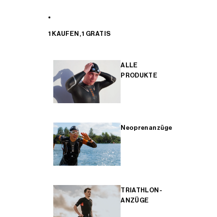
1 KAUFEN, 1 GRATIS
ALLE
PRODUKTE
Neoprenanzüge
TRIATHLON-
ANZÜGE