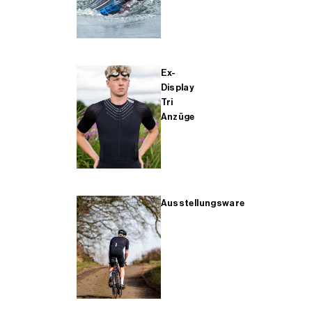
Ex-
Display
Tri
Anzüge
Ausstellungsware