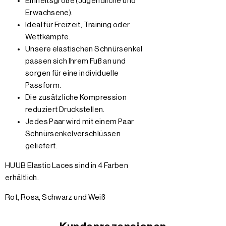
Einheitsgröße (Jugendliche und
Erwachsene).
Ideal für Freizeit, Training oder
Wettkämpfe.
Unsere elastischen Schnürsenkel
passen sich Ihrem Fuß an und
sorgen für eine individuelle
Passform.
Die zusätzliche Kompression
reduziert Druckstellen.
Jedes Paar wird mit einem Paar
Schnürsenkelverschlüssen
geliefert.
HUUB Elastic Laces sind in 4 Farben
erhältlich.
Rot, Rosa, Schwarz und Weiß