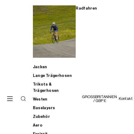
Radfahren
Jacken
Lange Trägerhosen
Trikots &
Trägerhosen
GROSSBRITANNIEN
Kontakt
Westen
/ GBP £
Baselayers
Zubehör
Aero
Freizeit