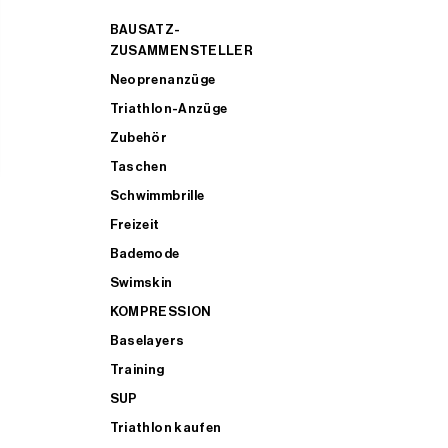
BAUSATZ-
ZUSAMMENSTELLER
Neoprenanzüge
Triathlon-Anzüge
Zubehör
Taschen
Schwimmbrille
Freizeit
Bademode
Swimskin
KOMPRESSION
Baselayers
Training
SUP
Triathlon kaufen