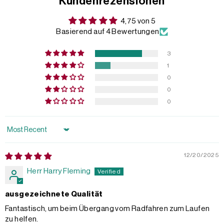
Kundenrezensionen
4,75 von 5
Basierend auf 4 Bewertungen
3
1
0
0
0
Sort by
12/20/2025
Herr Harry Fleming
ausgezeichnete Qualität
Fantastisch, um beim Übergang vom Radfahren zum Laufen
zu helfen.