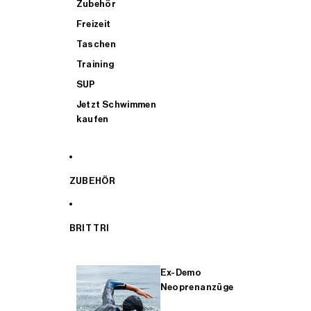
Zubehör
Freizeit
Taschen
Training
SUP
Jetzt Schwimmen
kaufen
ZUBEHÖR
BRIT TRI
Ex-Demo
Neoprenanzüge