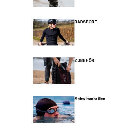
RADSPORT
ZUBEHÖR
Schwimmbrillen