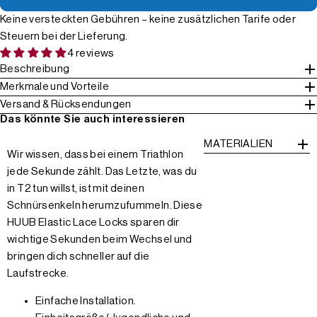
Keine versteckten Gebühren – keine zusätzlichen Tarife oder
Steuern bei der Lieferung.
4 reviews
Beschreibung
Merkmale und Vorteile
Versand & Rücksendungen
Das könnte Sie auch interessieren
MATERIALIEN
Wir wissen, dass bei einem Triathlon
jede Sekunde zählt. Das Letzte, was du
in T2 tun willst, ist mit deinen
Schnürsenkeln herumzufummeln. Diese
HUUB Elastic Lace Locks sparen dir
wichtige Sekunden beim Wechsel und
bringen dich schneller auf die
Laufstrecke.
Einfache Installation.