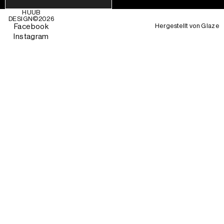
HUUB
DESIGN©
2026
Hergestellt von
Glaze
Facebook
Instagram