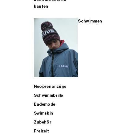
kaufen
Schwimmen
Neoprenanzüge
Schwimmbrille
Bademode
Swimskin
Zubehör
Freizeit