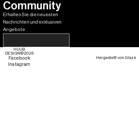
Community
Erhalten Sie die neuesten
Nachrichten und exklusiven
Angebote
HUUB
DESIGN©
2026
Hergestellt von
Glaze
Facebook
Instagram