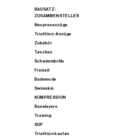
BAUSATZ-
ZUSAMMENSTELLER
Neoprenanzüge
Triathlon-Anzüge
Zubehör
Taschen
Schwimmbrille
Freizeit
Bademode
Swimskin
KOMPRESSION
Baselayers
Training
SUP
Triathlon kaufen