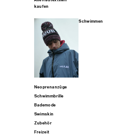
kaufen
Schwimmen
Neoprenanzüge
Schwimmbrille
Bademode
Swimskin
Zubehör
Freizeit