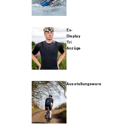
Ex-
Display
Tri
Anzüge
Ausstellungsware