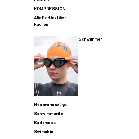
KOMPRESSION
Alle Radtextilien
kaufen
Schwimmen
Neoprenanzüge
Schwimmbrille
Bademode
Swimskin