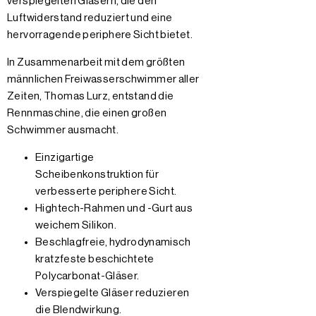
verspiegelten Gläsern, die den
Luftwiderstand reduziert und eine
hervorragende periphere Sicht bietet.
In Zusammenarbeit mit dem größten
männlichen Freiwasserschwimmer aller
Zeiten, Thomas Lurz, entstand die
Rennmaschine, die einen großen
Schwimmer ausmacht.
Einzigartige
Scheibenkonstruktion für
verbesserte periphere Sicht.
Hightech-Rahmen und -Gurt aus
weichem Silikon.
Beschlagfreie, hydrodynamisch
kratzfeste beschichtete
Polycarbonat-Gläser.
Verspiegelte Gläser reduzieren
die Blendwirkung.