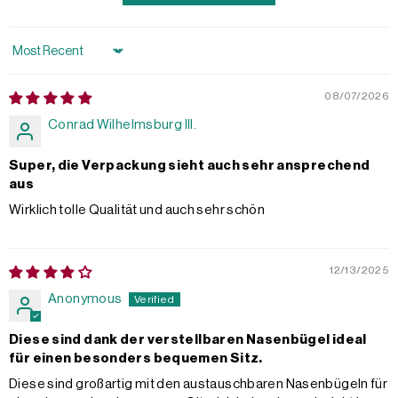
Sort by
08/07/2026
Conrad Wilhelmsburg III.
Super, die Verpackung sieht auch sehr ansprechend
aus
Wirklich tolle Qualität und auch sehr schön
12/13/2025
Anonymous
Diese sind dank der verstellbaren Nasenbügel ideal
für einen besonders bequemen Sitz.
Diese sind großartig mit den austauschbaren Nasenbügeln für