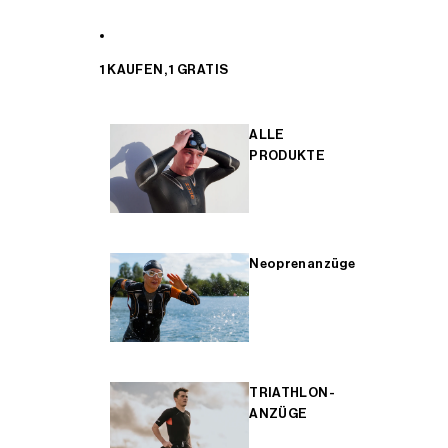
1 KAUFEN, 1 GRATIS
ALLE
PRODUKTE
Neoprenanzüge
TRIATHLON-
ANZÜGE