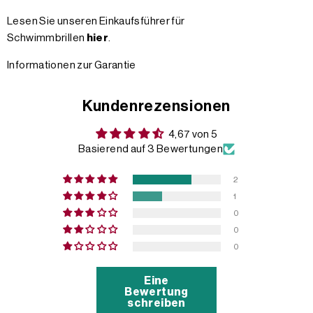
Lesen Sie unseren Einkaufsführer für
Schwimmbrillen
hier
.
Informationen zur Garantie
Kundenrezensionen
4,67 von 5
Basierend auf 3 Bewertungen
2
1
0
0
0
Eine
Bewertung
schreiben