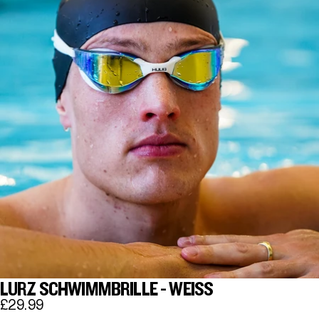
LURZ SCHWIMMBRILLE - WEISS
£29.99