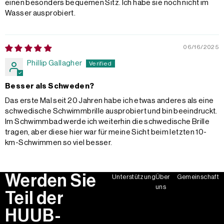
einen besonders bequemen Sitz. Ich habe sie noch nicht im
Wasser ausprobiert.
06/16/2025
Phillip Gallagher
Besser als Schweden?
Das erste Mal seit 20 Jahren habe ich etwas anderes als eine
schwedische Schwimmbrille ausprobiert und bin beeindruckt.
Im Schwimmbad werde ich weiterhin die schwedische Brille
tragen, aber diese hier war für meine Sicht beim letzten 10-
km-Schwimmen so viel besser.
Werden Sie
Unterstützung
Über
Gemeinschaft
uns
Teil der
HUUB-