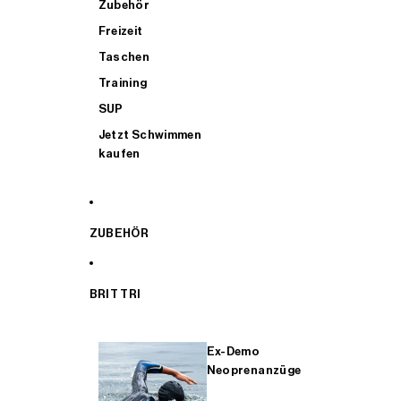
Zubehör
Freizeit
Taschen
Training
SUP
Jetzt Schwimmen
kaufen
ZUBEHÖR
BRIT TRI
Ex-Demo
Neoprenanzüge