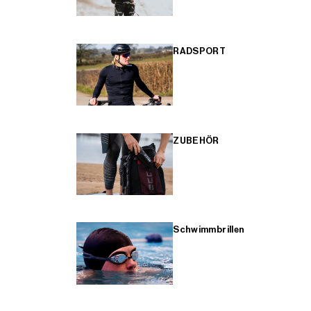
RADSPORT
ZUBEHÖR
Schwimmbrillen