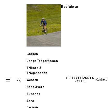
Radfahren
Jacken
Lange Trägerhosen
Trikots &
Trägerhosen
GROSSBRITANNIEN
Kontakt
Westen
/ GBP £
Baselayers
Zubehör
Aero
Freizeit