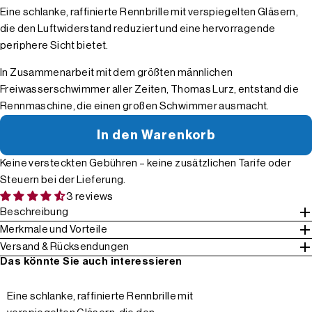
Eine schlanke, raffinierte Rennbrille mit verspiegelten Gläsern,
die den Luftwiderstand reduziert und eine hervorragende
periphere Sicht bietet.
In Zusammenarbeit mit dem größten männlichen
Freiwasserschwimmer aller Zeiten, Thomas Lurz, entstand die
Rennmaschine, die einen großen Schwimmer ausmacht.
In den Warenkorb
Keine versteckten Gebühren – keine zusätzlichen Tarife oder
Steuern bei der Lieferung.
3 reviews
Beschreibung
Merkmale und Vorteile
Versand & Rücksendungen
Das könnte Sie auch interessieren
Eine schlanke, raffinierte Rennbrille mit