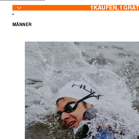
ZUM INHALT SPRINGEN
1 KAUFEN, 1 GRA
MÄNNER