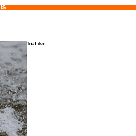
TIS
Triathlon