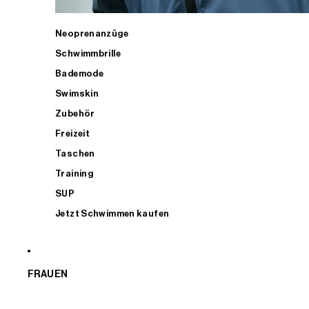
Neoprenanzüge
Schwimmbrille
Bademode
Swimskin
Zubehör
Freizeit
Taschen
Training
SUP
Jetzt Schwimmen kaufen
FRAUEN