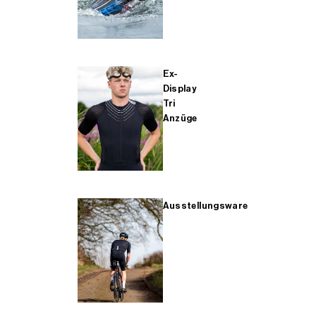
Ex-
Display
Tri
Anzüge
Ausstellungsware