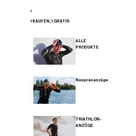
1 KAUFEN, 1 GRATIS
ALLE
PRODUKTE
Neoprenanzüge
TRIATHLON-
ANZÜGE