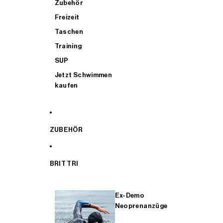
Zubehör
Freizeit
Taschen
Training
SUP
Jetzt Schwimmen
kaufen
ZUBEHÖR
BRIT TRI
Ex-Demo
Neoprenanzüge