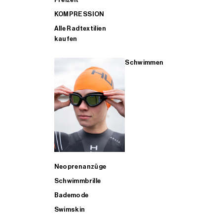
KOMPRESSION
Alle Radtextilien
kaufen
Schwimmen
Neoprenanzüge
Schwimmbrille
Bademode
Swimskin