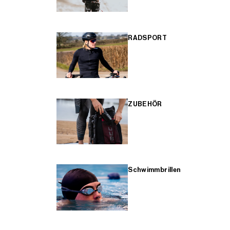
RADSPORT
ZUBEHÖR
Schwimmbrillen