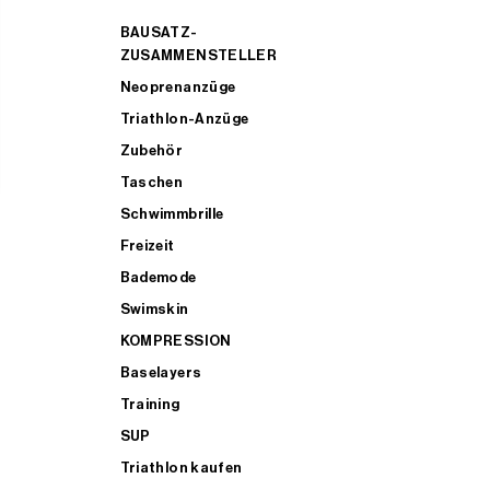
BAUSATZ-
ZUSAMMENSTELLER
Neoprenanzüge
Triathlon-Anzüge
Zubehör
Taschen
Schwimmbrille
Freizeit
Bademode
Swimskin
KOMPRESSION
Baselayers
Training
SUP
Triathlon kaufen