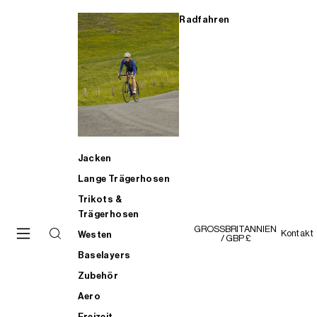
Radfahren
Jacken
Lange Trägerhosen
Trikots &
Trägerhosen
GROSSBRITANNIEN
Kontakt
Westen
/ GBP £
Baselayers
Zubehör
Aero
Freizeit