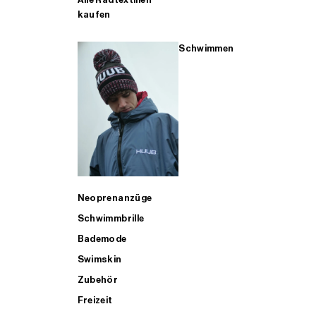
kaufen
Schwimmen
Neoprenanzüge
Schwimmbrille
Bademode
Swimskin
Zubehör
Freizeit