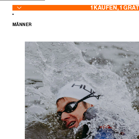
ZUM INHALT SPRINGEN
1 KAUFEN, 1 GRA
MÄNNER