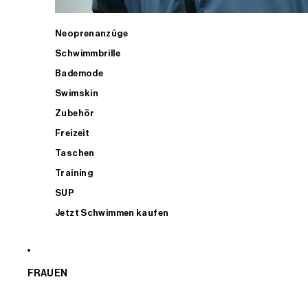
Neoprenanzüge
Schwimmbrille
Bademode
Swimskin
Zubehör
Freizeit
Taschen
Training
SUP
Jetzt Schwimmen kaufen
FRAUEN