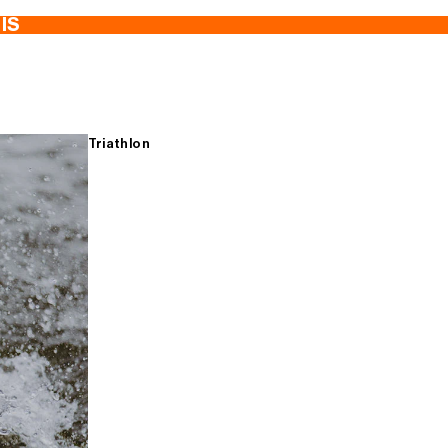
TIS
Triathlon