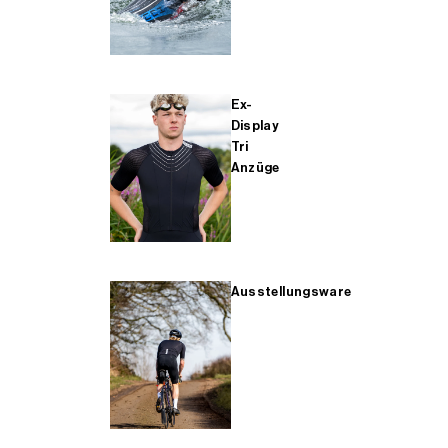
Ex-
Display
Tri
Anzüge
Ausstellungsware