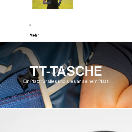
Mehr
TT-TASCHE
Ein Platz für alles und alles an seinem Platz
WEITER ZU DEN PRODUKTINFORMATIONEN