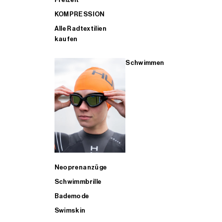
KOMPRESSION
Alle Radtextilien
kaufen
Schwimmen
Neoprenanzüge
Schwimmbrille
Bademode
Swimskin