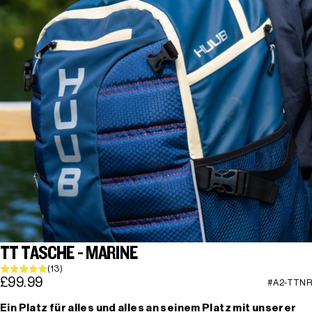
TT TASCHE - MARINE
(13)
£99.99
#A2-TTNR
Ein Platz für alles und alles an seinem Platz mit unserer