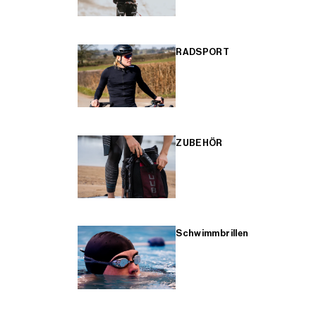
RADSPORT
ZUBEHÖR
Schwimmbrillen