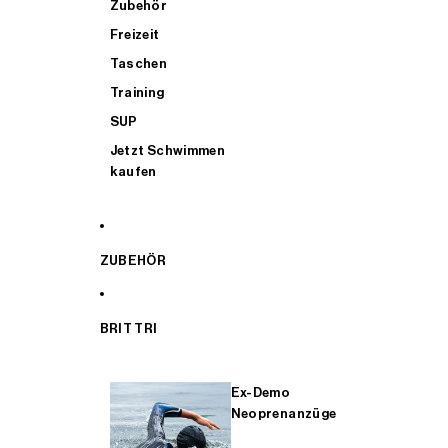
Zubehör
Freizeit
Taschen
Training
SUP
Jetzt Schwimmen
kaufen
ZUBEHÖR
BRIT TRI
Ex-Demo
Neoprenanzüge