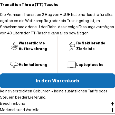
Transition Three (TT) Tasche
Die Premium Transition 3 Bag von HUUB hat eine Tasche für alles,
egal ob es ein Wettkampftag oder ein Trainingstag ist, im
Schwimmbad oder auf der Bahn, das riesige Fassungsvermögen
von 40 Litern der TT-Tasche kann alles bewältigen.
Wasserdichte
Reflektierende
Aufbewahrung
Zierleiste
Helmhalterung
Laptoptasche
In den Warenkorb
Keine versteckten Gebühren – keine zusätzlichen Tarife oder
Steuern bei der Lieferung.
Beschreibung
Merkmale und Vorteile