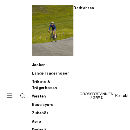
Radfahren
Jacken
Lange Trägerhosen
Trikots &
Trägerhosen
GROSSBRITANNIEN
Kontakt
Westen
/ GBP £
Baselayers
Zubehör
Aero
Freizeit