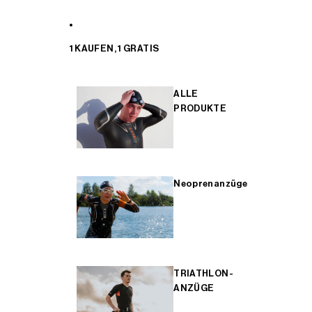
1 KAUFEN, 1 GRATIS
ALLE
PRODUKTE
Neoprenanzüge
TRIATHLON-
ANZÜGE