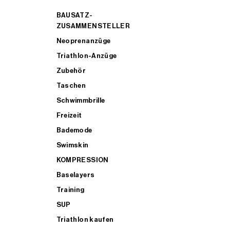
BAUSATZ-
ZUSAMMENSTELLER
Neoprenanzüge
Triathlon-Anzüge
Zubehör
Taschen
Schwimmbrille
Freizeit
Bademode
Swimskin
KOMPRESSION
Baselayers
Training
SUP
Triathlon kaufen