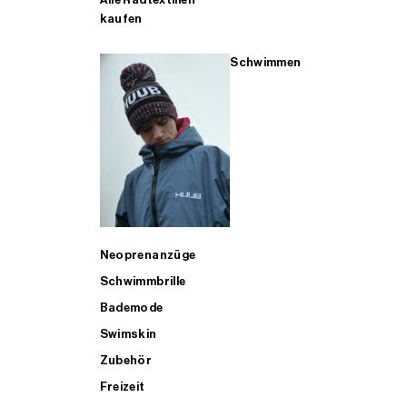
kaufen
Schwimmen
Neoprenanzüge
Schwimmbrille
Bademode
Swimskin
Zubehör
Freizeit