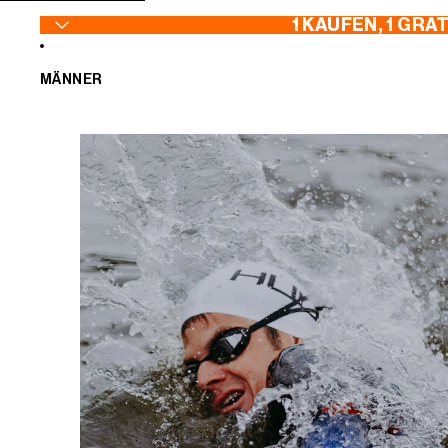
ZUM INHALT SPRINGEN
1 KAUFEN, 1 GRA
MÄNNER