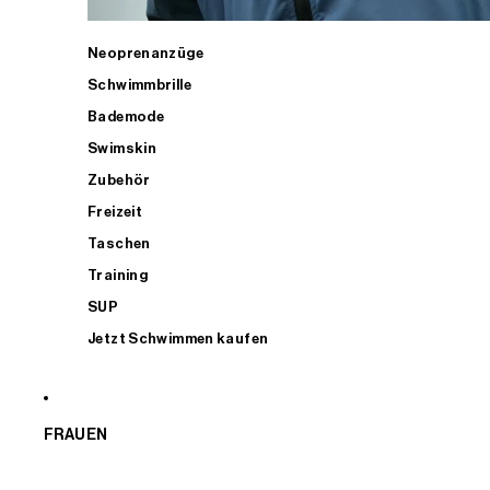
Neoprenanzüge
Schwimmbrille
Bademode
Swimskin
Zubehör
Freizeit
Taschen
Training
SUP
Jetzt Schwimmen kaufen
FRAUEN