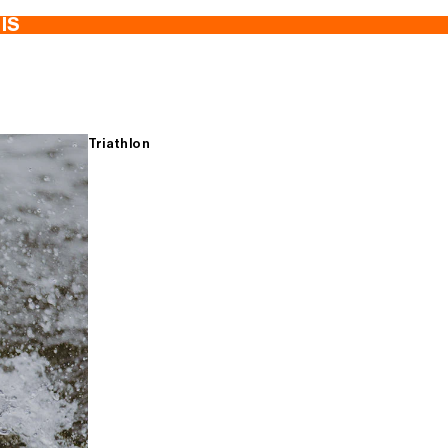
TIS
Triathlon