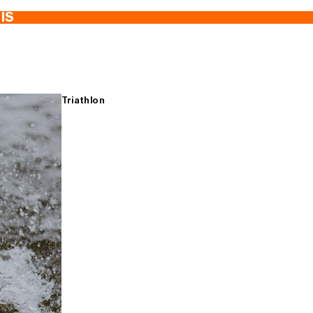
TIS
Triathlon