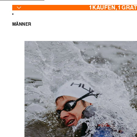
ZUM INHALT SPRINGEN
1 KAUFEN, 1 GRA
MÄNNER