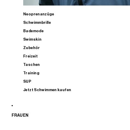
Neoprenanzüge
Schwimmbrille
Bademode
Swimskin
Zubehör
Freizeit
Taschen
Training
SUP
Jetzt Schwimmen kaufen
FRAUEN