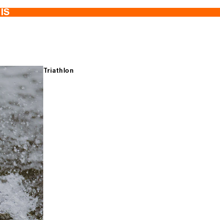
TIS
Triathlon