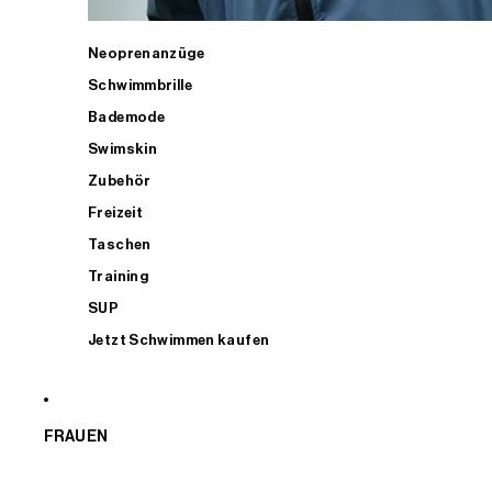
Neoprenanzüge
Schwimmbrille
Bademode
Swimskin
Zubehör
Freizeit
Taschen
Training
SUP
Jetzt Schwimmen kaufen
FRAUEN