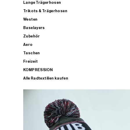
Lange Trägerhosen
Trikots & Trägerhosen
Westen
Baselayers
Zubehör
Aero
Taschen
Freizeit
KOMPRESSION
Alle Radtextilien kaufen