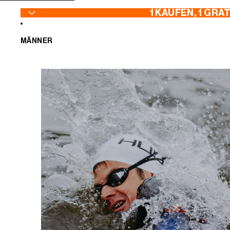
ZUM INHALT SPRINGEN
1 KAUFEN, 1 GRA
MÄNNER