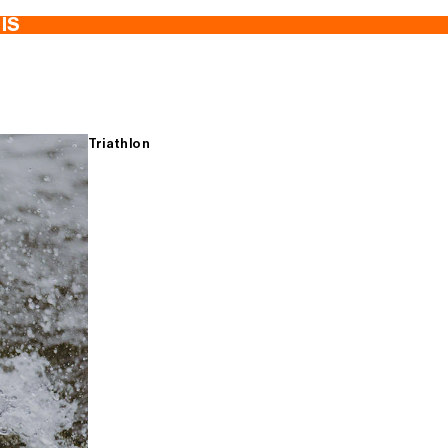
TIS
Triathlon