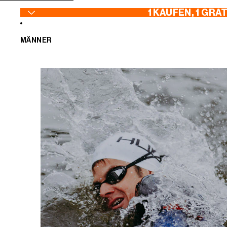
ZUM INHALT SPRINGEN
1 KAUFEN, 1 GRA
MÄNNER