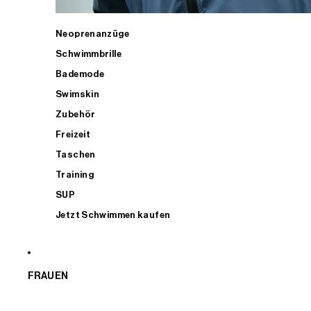
Neoprenanzüge
Schwimmbrille
Bademode
Swimskin
Zubehör
Freizeit
Taschen
Training
SUP
Jetzt Schwimmen kaufen
FRAUEN