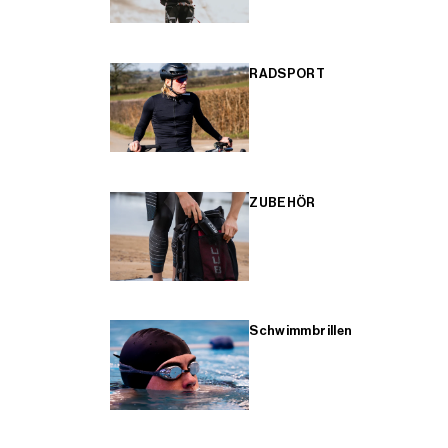
RADSPORT
ZUBEHÖR
Schwimmbrillen