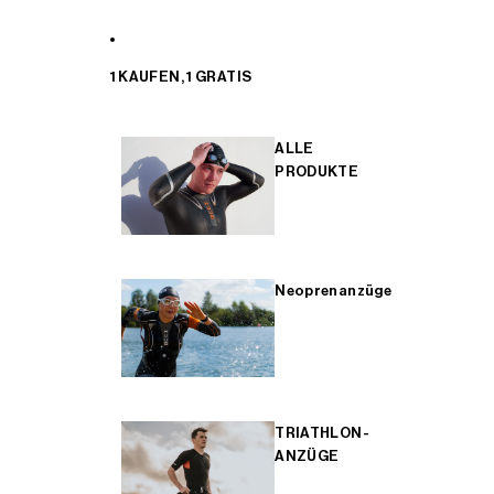
1 KAUFEN, 1 GRATIS
ALLE
PRODUKTE
Neoprenanzüge
TRIATHLON-
ANZÜGE