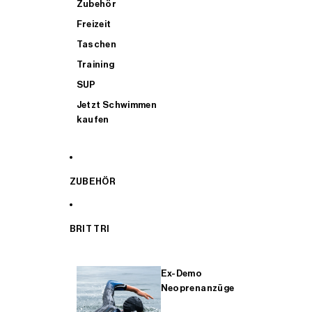
Zubehör
Freizeit
Taschen
Training
SUP
Jetzt Schwimmen
kaufen
ZUBEHÖR
BRIT TRI
Ex-Demo
Neoprenanzüge