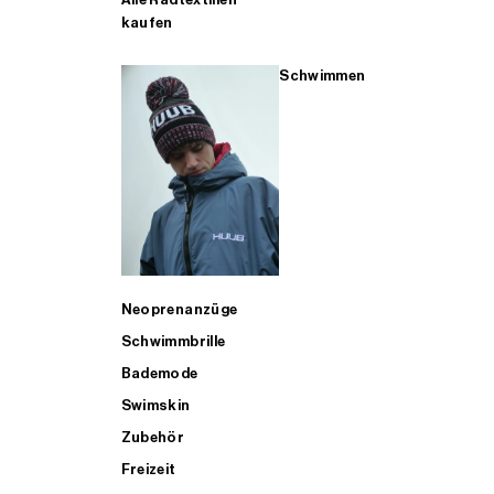
kaufen
Schwimmen
Neoprenanzüge
Schwimmbrille
Bademode
Swimskin
Zubehör
Freizeit