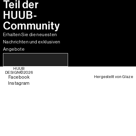
Teil der
HUUB-
Community
Erhalten Sie die neuesten
Nachrichten und exklusiven
Angebote
HUUB
DESIGN©
2026
Hergestellt von
Glaze
Facebook
Instagram