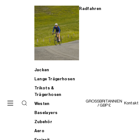
Radfahren
Jacken
Lange Trägerhosen
Trikots &
Trägerhosen
GROSSBRITANNIEN
Kontakt
Westen
/ GBP £
Baselayers
Zubehör
Aero
Freizeit