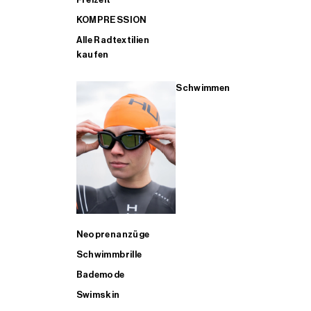
KOMPRESSION
Alle Radtextilien
kaufen
Schwimmen
Neoprenanzüge
Schwimmbrille
Bademode
Swimskin