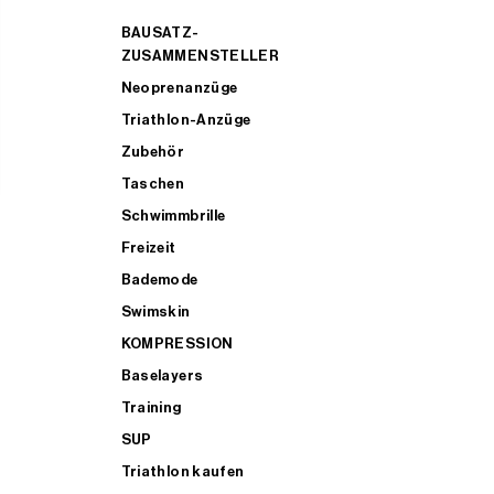
BAUSATZ-
ZUSAMMENSTELLER
Neoprenanzüge
Triathlon-Anzüge
Zubehör
Taschen
Schwimmbrille
Freizeit
Bademode
Swimskin
KOMPRESSION
Baselayers
Training
SUP
Triathlon kaufen