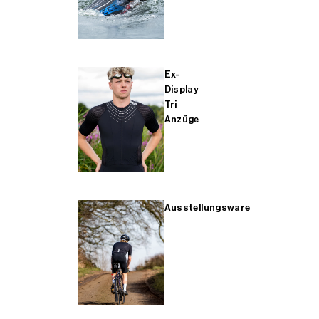
Ex-
Display
Tri
Anzüge
Ausstellungsware