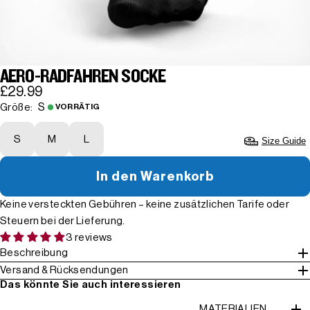
AERO-RADFAHREN SOCKE
£29.99
S
Größe:
VORRÄTIG
S
M
L
Size Guide
In den Warenkorb
Keine versteckten Gebühren – keine zusätzlichen Tarife oder
Steuern bei der Lieferung.
3 reviews
Beschreibung
Versand & Rücksendungen
Das könnte Sie auch interessieren
MATERIALIEN