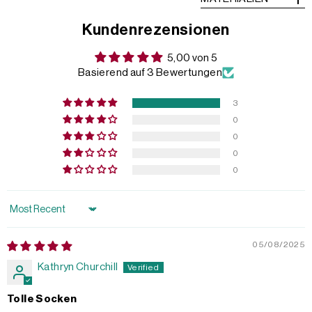
Kundenrezensionen
5,00 von 5
Basierend auf 3 Bewertungen
3
0
0
0
0
Sort by
05/08/2025
Kathryn Churchill
Tolle Socken