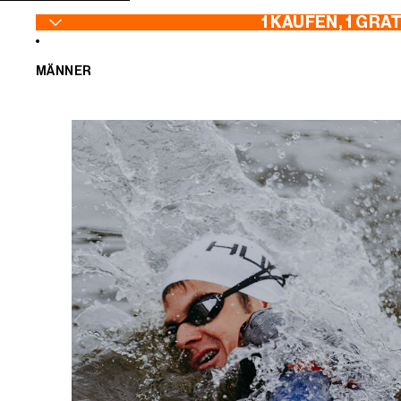
ZUM INHALT SPRINGEN
1 KAUFEN, 1 GRA
MÄNNER