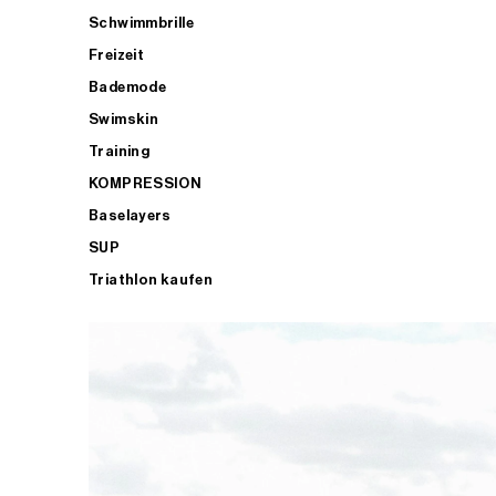
Schwimmbrille
Freizeit
Bademode
Swimskin
Training
KOMPRESSION
Baselayers
SUP
Triathlon kaufen