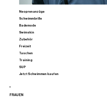
Neoprenanzüge
Schwimmbrille
Bademode
Swimskin
Zubehör
Freizeit
Taschen
Training
SUP
Jetzt Schwimmen kaufen
FRAUEN