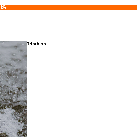
TIS
Triathlon