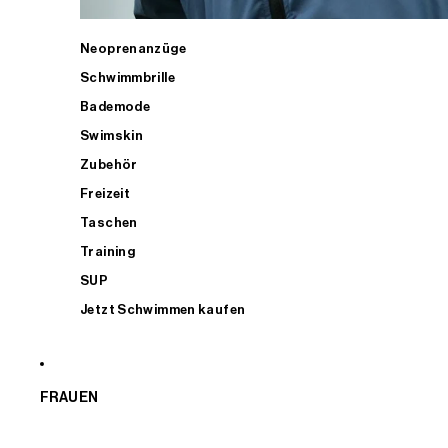
Neoprenanzüge
Schwimmbrille
Bademode
Swimskin
Zubehör
Freizeit
Taschen
Training
SUP
Jetzt Schwimmen kaufen
FRAUEN