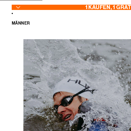
ZUM INHALT SPRINGEN
1 KAUFEN, 1 GRA
MÄNNER