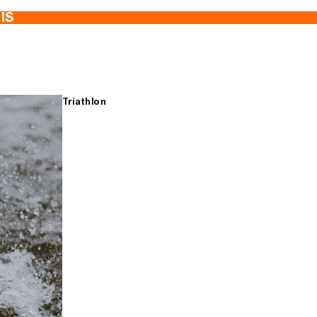
TIS
Triathlon