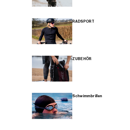
RADSPORT
ZUBEHÖR
Schwimmbrillen