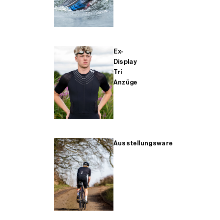
Ex-
Display
Tri
Anzüge
Ausstellungsware