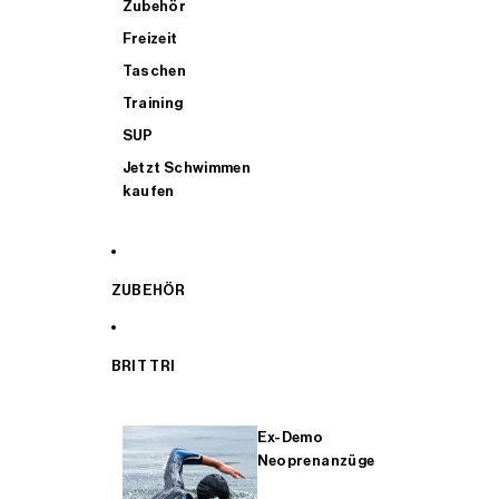
Zubehör
Freizeit
Taschen
Training
SUP
Jetzt Schwimmen
kaufen
ZUBEHÖR
BRIT TRI
Ex-Demo
Neoprenanzüge