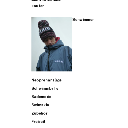
kaufen
Schwimmen
Neoprenanzüge
Schwimmbrille
Bademode
Swimskin
Zubehör
Freizeit