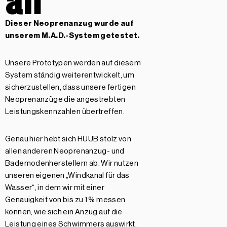
Dieser Neoprenanzug wurde auf
unserem
M.A.D.-System getestet.
Unsere Prototypen werden auf diesem
System ständig weiterentwickelt, um
sicherzustellen, dass unsere fertigen
Neoprenanzüge die angestrebten
Leistungskennzahlen übertreffen.
Genau hier hebt sich HUUB stolz von
allen anderen Neoprenanzug- und
Bademodenherstellern ab. Wir nutzen
unseren eigenen „Windkanal für das
Wasser“, in dem wir mit einer
Genauigkeit von bis zu 1 % messen
können, wie sich ein Anzug auf die
Leistung eines Schwimmers auswirkt.