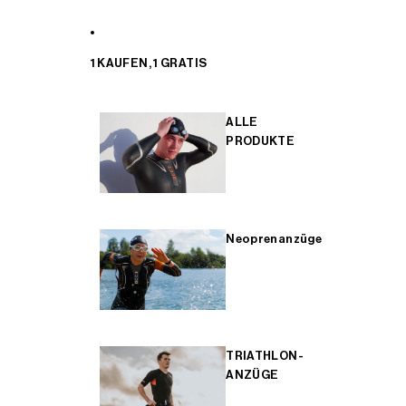
1 KAUFEN, 1 GRATIS
ALLE
PRODUKTE
Neoprenanzüge
TRIATHLON-
ANZÜGE