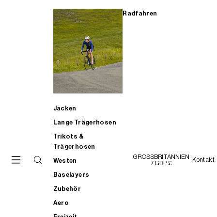
Radfahren
Jacken
Lange Trägerhosen
Trikots &
Trägerhosen
GROSSBRITANNIEN
Kontakt
Westen
/ GBP £
Baselayers
Zubehör
Aero
Freizeit