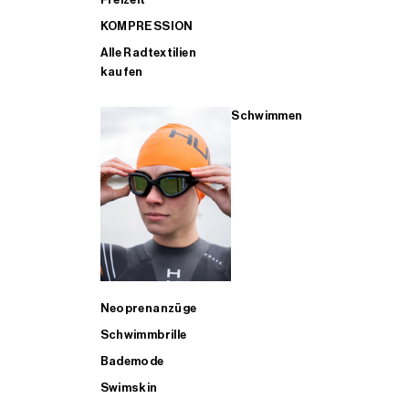
KOMPRESSION
Alle Radtextilien
kaufen
Schwimmen
Neoprenanzüge
Schwimmbrille
Bademode
Swimskin