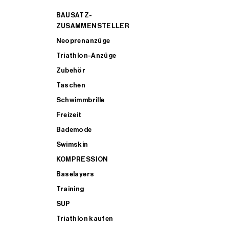
BAUSATZ-
ZUSAMMENSTELLER
Neoprenanzüge
Triathlon-Anzüge
Zubehör
Taschen
Schwimmbrille
Freizeit
Bademode
Swimskin
KOMPRESSION
Baselayers
Training
SUP
Triathlon kaufen