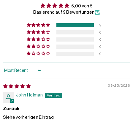
5,00 von 5
Basierend auf 9 Bewertungen
9
0
0
0
0
Sort by
06/23/2026
John Holman
Zurück
Siehe vorherigen Eintrag