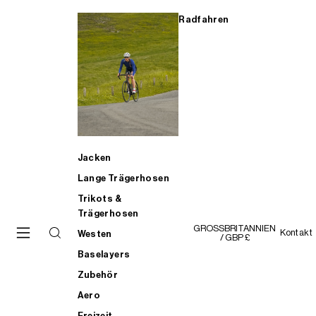
Radfahren
Jacken
Lange Trägerhosen
Trikots &
Trägerhosen
GROSSBRITANNIEN
Kontakt
Westen
/ GBP £
Baselayers
Zubehör
Aero
Freizeit