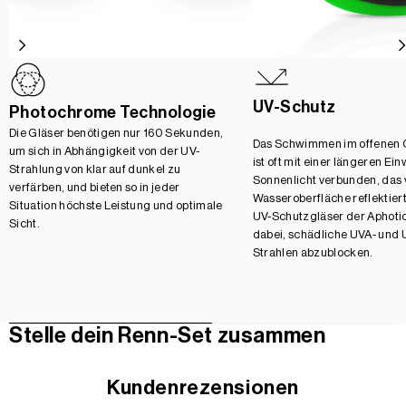
UV-Schutz
Photochrome Technologie
Die Gläser benötigen nur 160 Sekunden,
Das Schwimmen im offenen
um sich in Abhängigkeit von der UV-
ist oft mit einer längeren Ei
Strahlung von klar auf dunkel zu
Sonnenlicht verbunden, das 
verfärben, und bieten so in jeder
Wasseroberfläche reflektiert
Situation höchste Leistung und optimale
UV-Schutzgläser der Aphotic
Sicht.
dabei, schädliche UVA- und 
Strahlen abzublocken.
Stelle dein Renn-Set zusammen
Kundenrezensionen