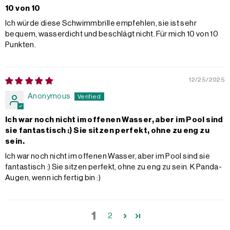
10 von 10
Ich würde diese Schwimmbrille empfehlen, sie ist sehr
bequem, wasserdicht und beschlägt nicht. Für mich 10 von 10
Punkten.
12/25/2025
Anonymous
Ich war noch nicht im offenen Wasser, aber im Pool sind
sie fantastisch :) Sie sitzen perfekt, ohne zu eng zu
sein.
Ich war noch nicht im offenen Wasser, aber im Pool sind sie
fantastisch :) Sie sitzen perfekt, ohne zu eng zu sein. K Panda-
Augen, wenn ich fertig bin :)
1
2