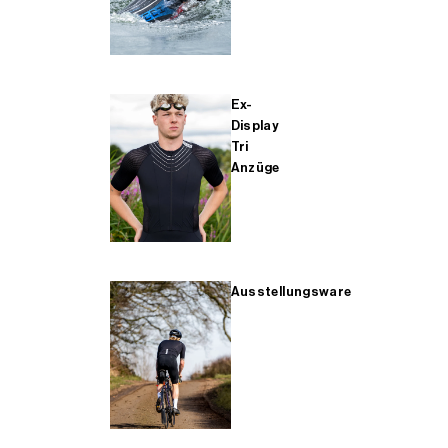
Ex-
Display
Tri
Anzüge
Ausstellungsware