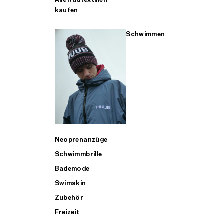
kaufen
Schwimmen
Neoprenanzüge
Schwimmbrille
Bademode
Swimskin
Zubehör
Freizeit