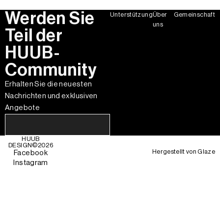
Werden Sie
Unterstützung
Über
Gemeinschaft
uns
Teil der
HUUB-
Community
Erhalten Sie die neuesten
Nachrichten und exklusiven
Angebote
HUUB
DESIGN©
2026
Hergestellt von
Glaze
Facebook
Instagram