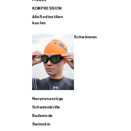
KOMPRESSION
Alle Radtextilien
kaufen
Schwimmen
Neoprenanzüge
Schwimmbrille
Bademode
Swimskin