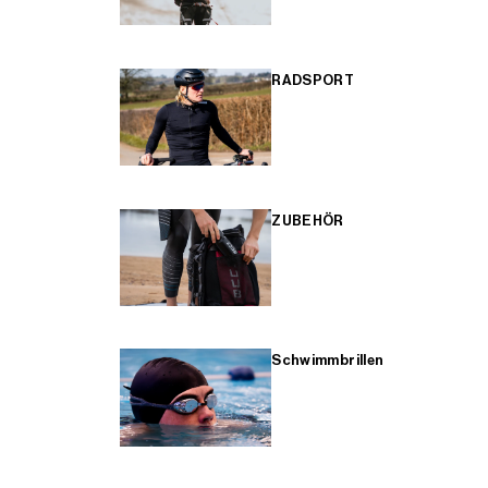
RADSPORT
ZUBEHÖR
Schwimmbrillen