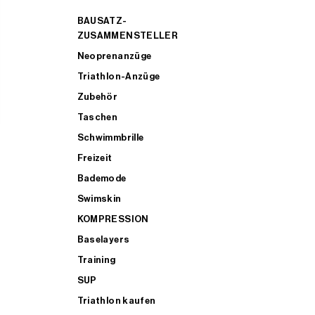
BAUSATZ-
ZUSAMMENSTELLER
Neoprenanzüge
Triathlon-Anzüge
Zubehör
Taschen
Schwimmbrille
Freizeit
Bademode
Swimskin
KOMPRESSION
Baselayers
Training
SUP
Triathlon kaufen