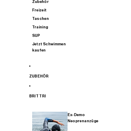
Zubehör
Freizeit
Taschen
Training
SUP
Jetzt Schwimmen
kaufen
ZUBEHÖR
BRIT TRI
Ex-Demo
Neoprenanzüge