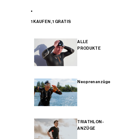
1 KAUFEN, 1 GRATIS
ALLE
PRODUKTE
Neoprenanzüge
TRIATHLON-
ANZÜGE