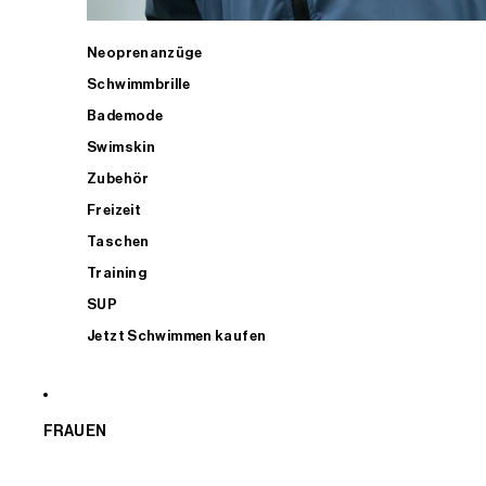
Neoprenanzüge
Schwimmbrille
Bademode
Swimskin
Zubehör
Freizeit
Taschen
Training
SUP
Jetzt Schwimmen kaufen
FRAUEN