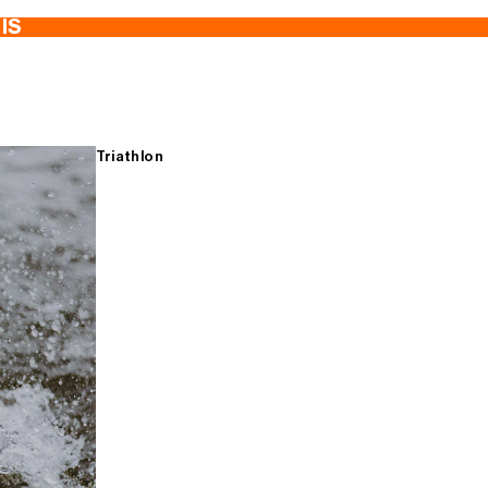
TIS
Triathlon