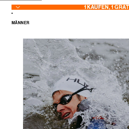
ZUM INHALT SPRINGEN
1 KAUFEN, 1 GRA
MÄNNER