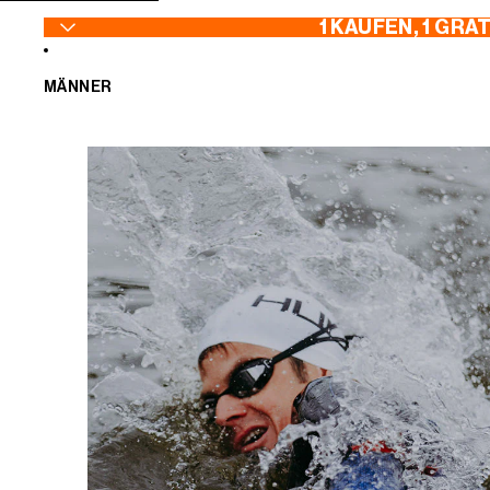
ZUM INHALT SPRINGEN
1 KAUFEN, 1 GRA
MÄNNER