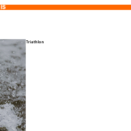
TIS
Triathlon