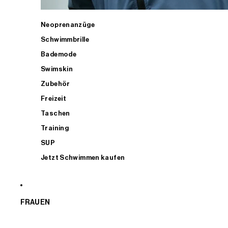
Neoprenanzüge
Schwimmbrille
Bademode
Swimskin
Zubehör
Freizeit
Taschen
Training
SUP
Jetzt Schwimmen kaufen
FRAUEN