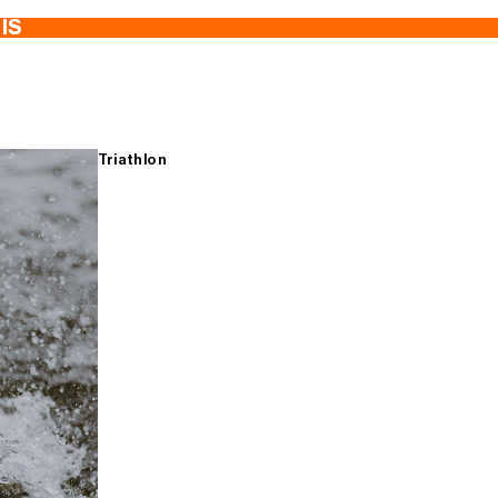
TIS
Triathlon