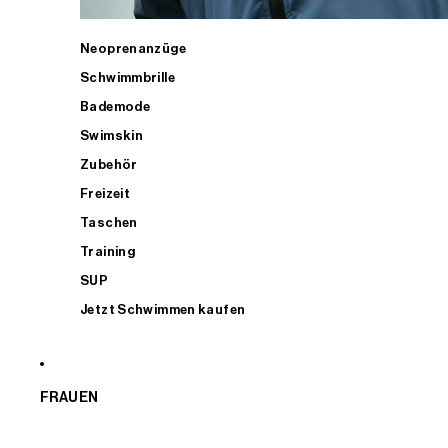
Neoprenanzüge
Schwimmbrille
Bademode
Swimskin
Zubehör
Freizeit
Taschen
Training
SUP
Jetzt Schwimmen kaufen
FRAUEN