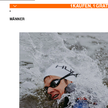
ZUM INHALT SPRINGEN
1 KAUFEN, 1 GRA
MÄNNER