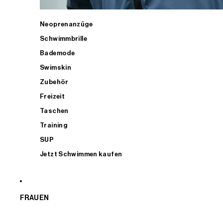
Neoprenanzüge
Schwimmbrille
Bademode
Swimskin
Zubehör
Freizeit
Taschen
Training
SUP
Jetzt Schwimmen kaufen
FRAUEN