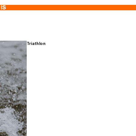
TIS
Triathlon