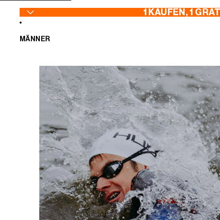
ZUM INHALT SPRINGEN
1 KAUFEN, 1 GRA
MÄNNER