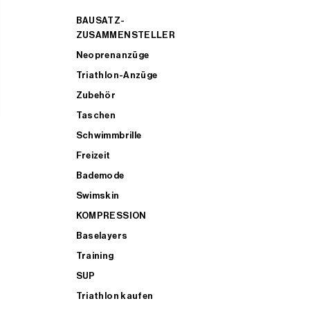
BAUSATZ-
ZUSAMMENSTELLER
Neoprenanzüge
Triathlon-Anzüge
Zubehör
Taschen
Schwimmbrille
Freizeit
Bademode
Swimskin
KOMPRESSION
Baselayers
Training
SUP
Triathlon kaufen