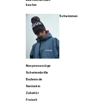
kaufen
Schwimmen
Neoprenanzüge
Schwimmbrille
Bademode
Swimskin
Zubehör
Freizeit