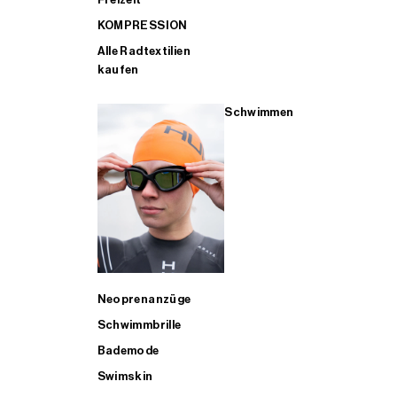
KOMPRESSION
Alle Radtextilien
kaufen
Schwimmen
Neoprenanzüge
Schwimmbrille
Bademode
Swimskin