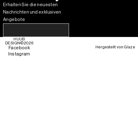
Erhalten Sie die neuesten
Nachrichten und exklusiven
Angebote
HUUB
DESIGN©
2026
Hergestellt von
Glaze
Facebook
Instagram