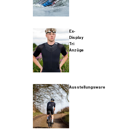
Ex-
Display
Tri
Anzüge
Ausstellungsware