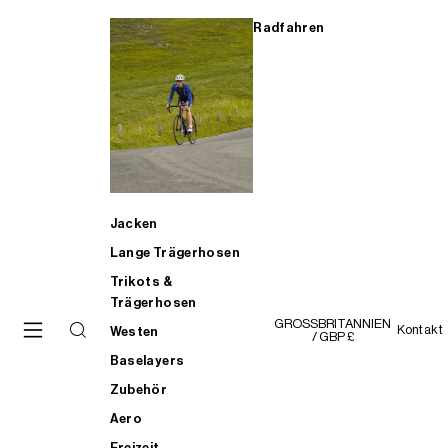
Radfahren
Jacken
Lange Trägerhosen
Trikots &
Trägerhosen
GROSSBRITANNIEN
Kontakt
Westen
/ GBP £
Baselayers
Zubehör
Aero
Freizeit