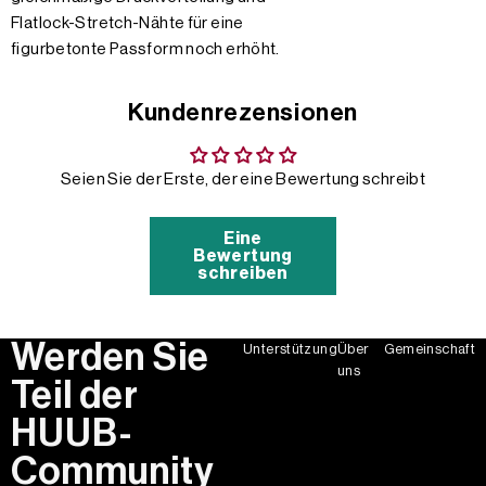
Flatlock-Stretch-Nähte für eine
figurbetonte Passform noch erhöht.
Kundenrezensionen
Seien Sie der Erste, der eine Bewertung schreibt
Eine
Bewertung
schreiben
Werden Sie
Unterstützung
Über
Gemeinschaft
uns
Teil der
HUUB-
Community