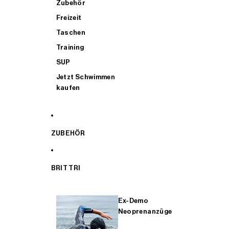
Zubehör
Freizeit
Taschen
Training
SUP
Jetzt Schwimmen
kaufen
ZUBEHÖR
BRIT TRI
Ex-Demo
Neoprenanzüge