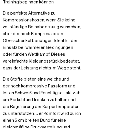
Training beginnen können.
Die perfekte Alternative zu
Kompressionshosen, wenn Sie keine
vollständige Beinabdeckung wünschen,
aber dennoch Kompression am
Oberschenkel benötigen. Ideal für den
Einsatz bei wärmeren Bedingungen
oder für den Wettkampf. Dieses
vereinfachte Kleidungsstück bedeutet,
dass der Leistung nichts im Wege steht.
Die Stoffe bieten eine weiche und
dennoch kompressive Passform und
leiten Schweiß und Feuchtigkeit aktiv ab,
um Sie kühl und trocken zu halten und
die Regulierung der Körpertemperatur
zu unterstützen. Der Komfort wird durch
einen 5 cm breiten Bund für eine
gleichmäßige Druckverteilung und