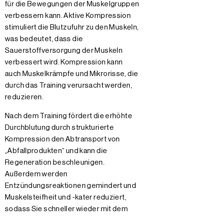
für die Bewegungen der Muskelgruppen
verbessern kann. Aktive Kompression
stimuliert die Blutzufuhr zu den Muskeln,
was bedeutet, dass die
Sauerstoffversorgung der Muskeln
verbessert wird. Kompression kann
auch Muskelkrämpfe und Mikrorisse, die
durch das Training verursacht werden,
reduzieren.
Nach dem Training fördert die erhöhte
Durchblutung durch strukturierte
Kompression den Abtransport von
„Abfallprodukten“ und kann die
Regeneration beschleunigen.
Außerdem werden
Entzündungsreaktionen gemindert und
Muskelsteifheit und -kater reduziert,
sodass Sie schneller wieder mit dem