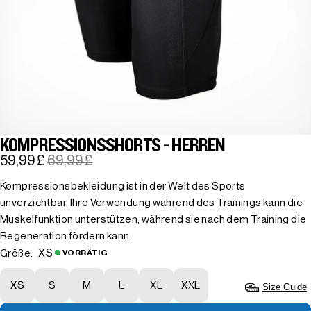
KOMPRESSIONSSHORTS - HERREN
59,99 £
69,99 £
Kompressionsbekleidung ist in der Welt des Sports
unverzichtbar. Ihre Verwendung während des Trainings kann die
Muskelfunktion unterstützen, während sie nach dem Training die
Regeneration fördern kann.
XS
Größe:
VORRÄTIG
XS
S
M
L
XL
XXL
Size Guide