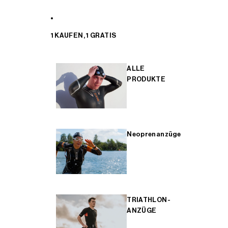
1 KAUFEN, 1 GRATIS
ALLE
PRODUKTE
Neoprenanzüge
TRIATHLON-
ANZÜGE