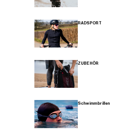
RADSPORT
ZUBEHÖR
Schwimmbrillen