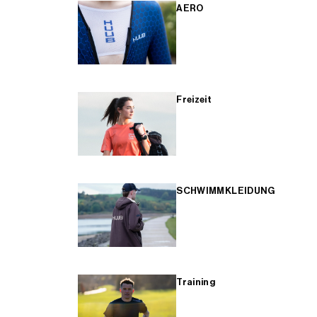
AERO
Freizeit
SCHWIMMKLEIDUNG
Training