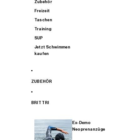
Zubehör
Freizeit
Taschen
Training
SUP
Jetzt Schwimmen
kaufen
ZUBEHÖR
BRIT TRI
Ex-Demo
Neoprenanzüge