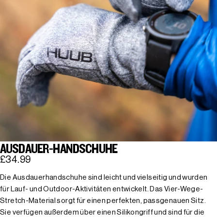
AUSDAUER-HANDSCHUHE
£34.99
Die Ausdauerhandschuhe sind leicht und vielseitig und wurden
für Lauf- und Outdoor-Aktivitäten entwickelt. Das Vier-Wege-
Stretch-Material sorgt für einen perfekten, passgenauen Sitz.
Sie verfügen außerdem über einen Silikongriff und sind für die