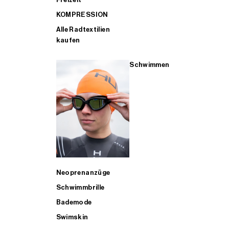
KOMPRESSION
Alle Radtextilien
kaufen
Schwimmen
Neoprenanzüge
Schwimmbrille
Bademode
Swimskin