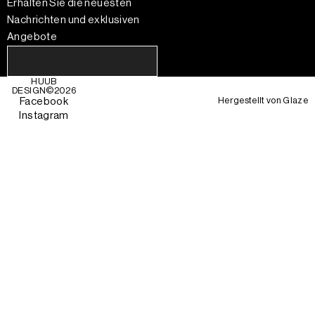
Erhalten Sie die neuesten
Nachrichten und exklusiven
Angebote
HUUB
DESIGN©
2026
Hergestellt von
Glaze
Facebook
Instagram