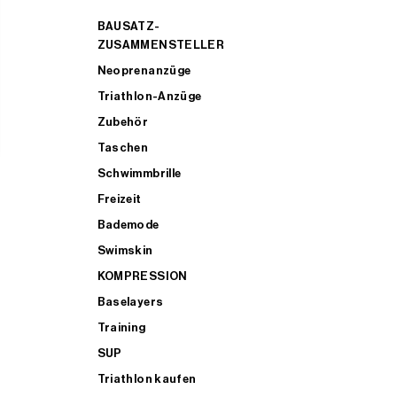
BAUSATZ-
ZUSAMMENSTELLER
Neoprenanzüge
Triathlon-Anzüge
Zubehör
Taschen
Schwimmbrille
Freizeit
Bademode
Swimskin
KOMPRESSION
Baselayers
Training
SUP
Triathlon kaufen