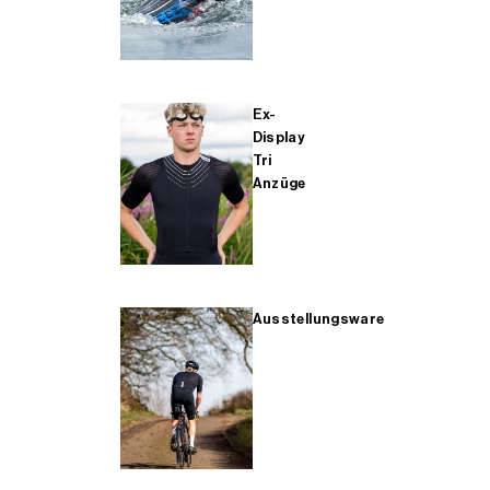
Ex-
Display
Tri
Anzüge
Ausstellungsware