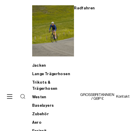
Radfahren
Jacken
Lange Trägerhosen
Trikots &
Trägerhosen
GROSSBRITANNIEN
Kontakt
Westen
/ GBP £
Baselayers
Zubehör
Aero
Freizeit