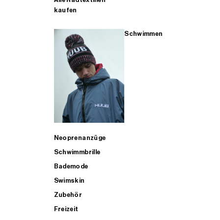
kaufen
Schwimmen
Neoprenanzüge
Schwimmbrille
Bademode
Swimskin
Zubehör
Freizeit