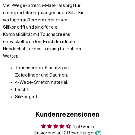
Vier-Wege-Stretch-Material sorgt für
einen perfekten, passgenauen Sitz. Sie
verfügen außerdem über einen
Silikongriff und sind für die
Kompatibilität mit Touchscreens
entwickelt worden. Er ist der ideale
Handschuh für das Training bei kühlem
Wetter.
Touchscreen-Einsätze an
Zeigefinger und Daumen.
4-Wege-Stretchmaterial.
Leicht.
Silikongriff.
Kundenrezensionen
4,50 von 5
Basierend auf 2 Bewertungen