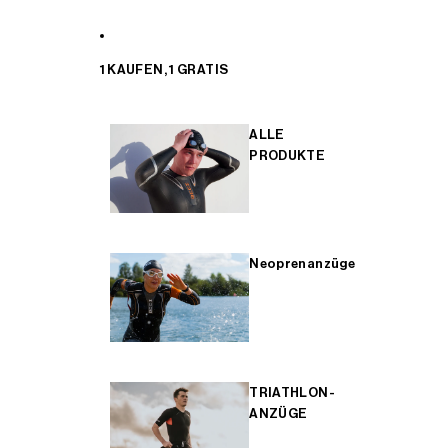
1 KAUFEN, 1 GRATIS
ALLE
PRODUKTE
Neoprenanzüge
TRIATHLON-
ANZÜGE