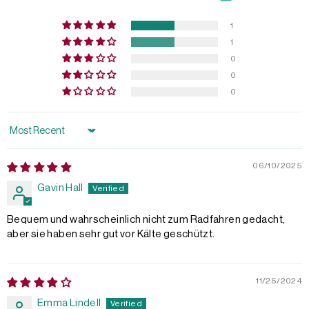
1
1
0
0
0
Sort by
06/10/2025
Gavin Hall
Bequem und wahrscheinlich nicht zum Radfahren gedacht,
aber sie haben sehr gut vor Kälte geschützt.
11/25/2024
Emma Lindell