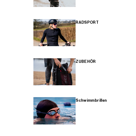
RADSPORT
ZUBEHÖR
Schwimmbrillen