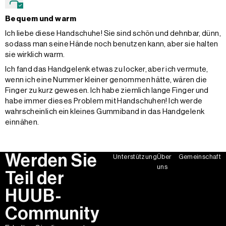
Bequem und warm
Ich liebe diese Handschuhe! Sie sind schön und dehnbar, dünn,
sodass man seine Hände noch benutzen kann, aber sie halten
sie wirklich warm.
Ich fand das Handgelenk etwas zu locker, aber ich vermute,
wenn ich eine Nummer kleiner genommen hätte, wären die
Finger zu kurz gewesen. Ich habe ziemlich lange Finger und
habe immer dieses Problem mit Handschuhen! Ich werde
wahrscheinlich ein kleines Gummiband in das Handgelenk
einnähen.
Werden Sie
Unterstützung
Über
Gemeinschaft
uns
Teil der
HUUB-
Community