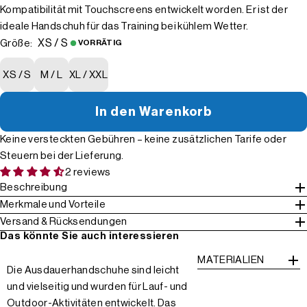
Kompatibilität mit Touchscreens entwickelt worden. Er ist der
ideale Handschuh für das Training bei kühlem Wetter.
XS / S
Größe:
VORRÄTIG
XS / S
M / L
XL / XXL
In den Warenkorb
Keine versteckten Gebühren – keine zusätzlichen Tarife oder
Steuern bei der Lieferung.
2 reviews
Beschreibung
Merkmale und Vorteile
Versand & Rücksendungen
Das könnte Sie auch interessieren
MATERIALIEN
Die Ausdauerhandschuhe sind leicht
und vielseitig und wurden für Lauf- und
Outdoor-Aktivitäten entwickelt. Das