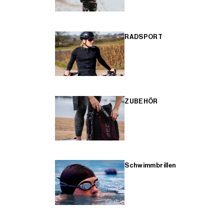
RADSPORT
ZUBEHÖR
Schwimmbrillen