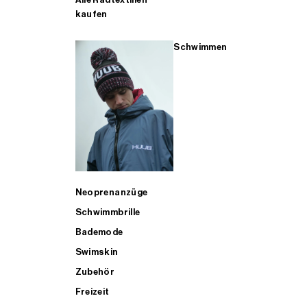
kaufen
Schwimmen
Neoprenanzüge
Schwimmbrille
Bademode
Swimskin
Zubehör
Freizeit