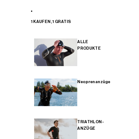
1 KAUFEN, 1 GRATIS
ALLE
PRODUKTE
Neoprenanzüge
TRIATHLON-
ANZÜGE