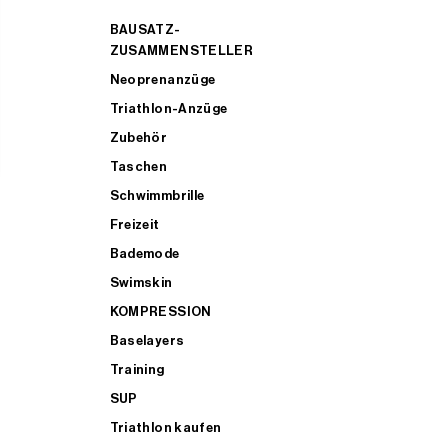
BAUSATZ-
ZUSAMMENSTELLER
Neoprenanzüge
Triathlon-Anzüge
Zubehör
Taschen
Schwimmbrille
Freizeit
Bademode
Swimskin
KOMPRESSION
Baselayers
Training
SUP
Triathlon kaufen