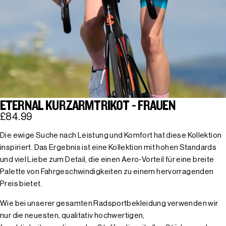
ETERNAL KURZARMTRIKOT - FRAUEN
£84.99
Die ewige Suche nach Leistung und Komfort hat diese Kollektion
inspiriert. Das Ergebnis ist eine Kollektion mit hohen Standards
und viel Liebe zum Detail, die einen Aero-Vorteil für eine breite
Palette von Fahrgeschwindigkeiten zu einem hervorragenden
Preis bietet.
Wie bei unserer gesamten Radsportbekleidung verwenden wir
nur die neuesten, qualitativ hochwertigen,