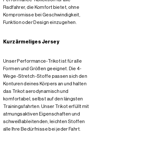
Radfahrer, die Komfort bietet, ohne
Kompromisse bei Geschwindigkeit,
Funktion oder Design einzugehen.
Kurzärmeliges Jersey
Unser Performance-Trikot ist für alle
Formen und Größen geeignet. Die 4-
Wege-Stretch-Stoffe passen sich den
Konturen deines Körpers an und halten
das Trikot aerodynamisch und
komfortabel, selbst auf den längsten
Trainingsfahrten. Unser Trikot erfüllt mit
atmungsaktiven Eigenschaften und
schweißableitenden, leichten Stoffen
alle Ihre Bedürfnisse bei jeder Fahrt.