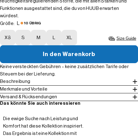
feuchtigkeitsregulierenden Stoffe, die mit allen Stärken und
Funktionen ausgestattet sind, die du von HUUB erwarten
würdest.
L
Größe:
10 ÜBRIG
XS
S
M
L
XL
Size Guide
In den Warenkorb
Keine versteckten Gebühren – keine zusätzlichen Tarife oder
Steuern bei der Lieferung.
Beschreibung
Merkmale und Vorteile
Versand & Rücksendungen
Das könnte Sie auch interessieren
Die ewige Suche nach Leistung und
Komfort hat diese Kollektion inspiriert.
Das Ergebnis ist eine Kollektion mit