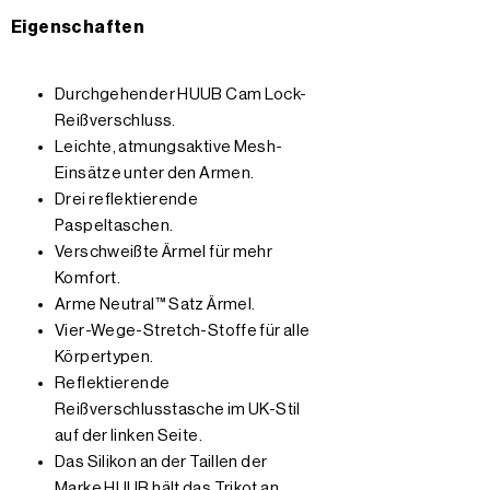
Eigenschaften
Durchgehender HUUB Cam Lock-
Reißverschluss.
Leichte, atmungsaktive Mesh-
Einsätze unter den Armen.
Drei reflektierende
Paspeltaschen.
Verschweißte Ärmel für mehr
Komfort.
Arme Neutral™ Satz Ärmel.
Vier-Wege-Stretch-Stoffe für alle
Körpertypen.
Reflektierende
Reißverschlusstasche im UK-Stil
auf der linken Seite.
Das Silikon an der Taillen der
Marke HUUB hält das Trikot an