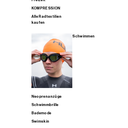
KOMPRESSION
Alle Radtextilien
kaufen
Schwimmen
Neoprenanzüge
Schwimmbrille
Bademode
Swimskin