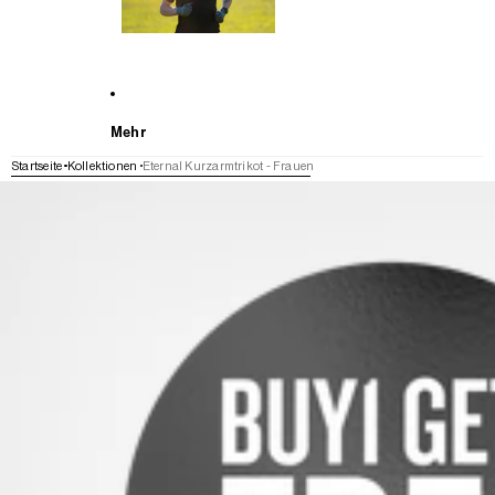
Mehr
Startseite
Kollektionen
Eternal Kurzarmtrikot - Frauen
WEITER ZU DEN PRODUKTINFORMATIONEN