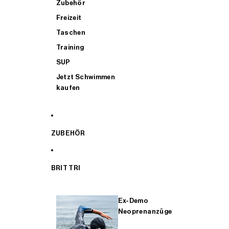
Zubehör
Freizeit
Taschen
Training
SUP
Jetzt Schwimmen
kaufen
ZUBEHÖR
BRIT TRI
Ex-Demo
Neoprenanzüge