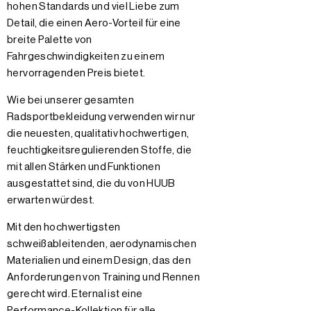
hohen Standards und viel Liebe zum
Detail, die einen Aero-Vorteil für eine
breite Palette von
Fahrgeschwindigkeiten zu einem
hervorragenden Preis bietet.
Wie bei unserer gesamten
Radsportbekleidung verwenden wir nur
die neuesten, qualitativ hochwertigen,
feuchtigkeitsregulierenden Stoffe, die
mit allen Stärken und Funktionen
ausgestattet sind, die du von HUUB
erwarten würdest.
Mit den hochwertigsten
schweißableitenden, aerodynamischen
Materialien und einem Design, das den
Anforderungen von Training und Rennen
gerecht wird. Eternal ist eine
Performance-Kollektion für alle