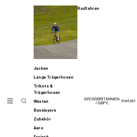
Radfahren
Jacken
Lange Trägerhosen
Trikots &
Trägerhosen
GROSSBRITANNIEN
Kontakt
Westen
/ GBP £
Baselayers
Zubehör
Aero
Freizeit