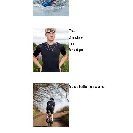
Ex-
Display
Tri
Anzüge
Ausstellungsware