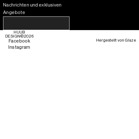
Nachrichten und exklusiven
Angebote
HUUB
DESIGN©
2026
Hergestellt von
Glaze
Facebook
Instagram